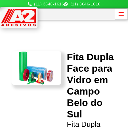
(11) 3646-1616
(11) 3646-1616
Fita Dupla
Face para
Vidro em
Campo
Belo do
Sul
Fita Dupla