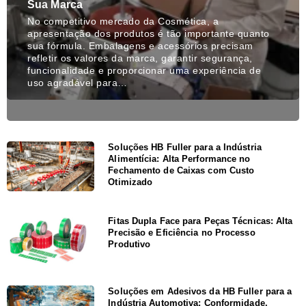
Sua Marca
No competitivo mercado da Cosmética, a
apresentação dos produtos é tão importante quanto
sua fórmula. Embalagens e acessórios precisam
refletir os valores da marca, garantir segurança,
funcionalidade e proporcionar uma experiência de
uso agradável para…
Soluções HB Fuller para a Indústria
Alimentícia: Alta Performance no
Fechamento de Caixas com Custo
Otimizado
Fitas Dupla Face para Peças Técnicas: Alta
Precisão e Eficiência no Processo
Produtivo
Soluções em Adesivos da HB Fuller para a
Indústria Automotiva: Conformidade,