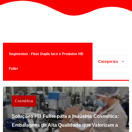
Segmentos - Fitas Dupla face e Produtos HB
Categorias
Fuller
Cosmética
Soluções HB Fuller para a Indústria Cosmética:
Embalagens de Alta Qualidade que Valorizam a