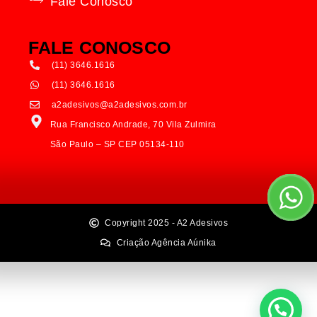
Fale Conosco
FALE CONOSCO
(11) 3646.1616
(11) 3646.1616
a2adesivos@a2adesivos.com.br
Rua Francisco Andrade, 70 Vila Zulmira
São Paulo – SP CEP 05134-110
Copyright 2025 - A2 Adesivos
Criação Agência Aúnika