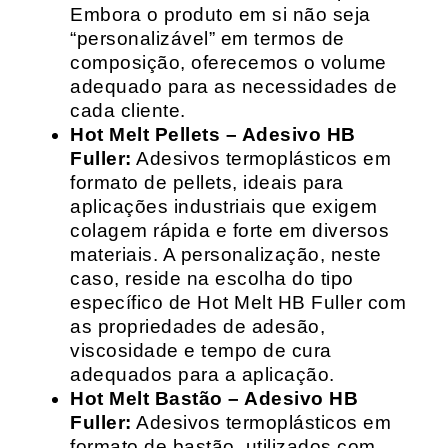
Embora o produto em si não seja
“personalizável” em termos de
composição, oferecemos o volume
adequado para as necessidades de
cada cliente.
Hot Melt Pellets – Adesivo HB
Fuller:
Adesivos termoplásticos em
formato de pellets, ideais para
aplicações industriais que exigem
colagem rápida e forte em diversos
materiais. A personalização, neste
caso, reside na escolha do tipo
específico de Hot Melt HB Fuller com
as propriedades de adesão,
viscosidade e tempo de cura
adequados para a aplicação.
Hot Melt Bastão – Adesivo HB
Fuller:
Adesivos termoplásticos em
formato de bastão, utilizados com