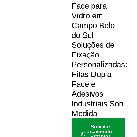
Face para
Vidro em
Campo Belo
do Sul
Soluções de
Fixação
Personalizadas:
Fitas Dupla
Face e
Adesivos
Industriais Sob
Medida
Solicitar
orçamento -
Estamos