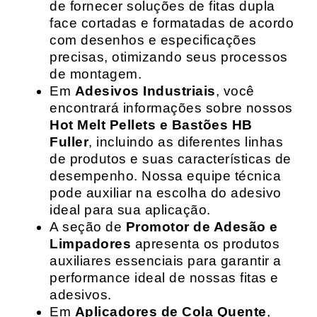
de fornecer soluções de fitas dupla
face cortadas e formatadas de acordo
com desenhos e especificações
precisas, otimizando seus processos
de montagem.
Em
Adesivos Industriais
, você
encontrará informações sobre nossos
Hot Melt Pellets e Bastões HB
Fuller
, incluindo as diferentes linhas
de produtos e suas características de
desempenho. Nossa equipe técnica
pode auxiliar na escolha do adesivo
ideal para sua aplicação.
A seção de
Promotor de Adesão e
Limpadores
apresenta os produtos
auxiliares essenciais para garantir a
performance ideal de nossas fitas e
adesivos.
Em
Aplicadores de Cola Quente
,