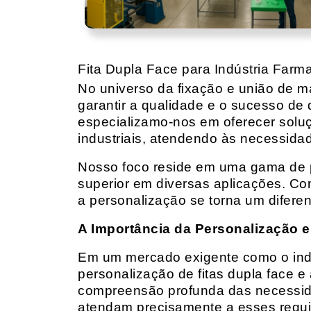
Fita Dupla Face para Indústria Farm
No universo da fixação e união de mat
garantir a qualidade e o sucesso de 
especializamo-nos em oferecer solu
industriais, atendendo às necessidad
Nosso foco reside em uma gama de p
superior em diversas aplicações. Co
a personalização se torna um diferen
A Importância da Personalização e
Em um mercado exigente como o indust
personalização de fitas dupla face e
compreensão profunda das necessidad
atendam precisamente a esses requis