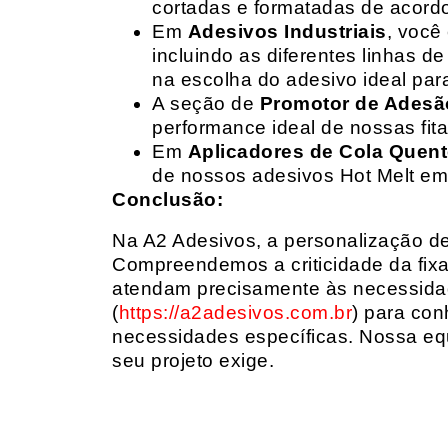
cortadas e formatadas de acord
Em
Adesivos Industriais
, você
incluindo as diferentes linhas 
na escolha do adesivo ideal par
A seção de
Promotor de Adesã
performance ideal de nossas fit
Em
Aplicadores de Cola Quen
de nossos adesivos Hot Melt em
Conclusão:
Na A2 Adesivos, a personalização de 
Compreendemos a criticidade da fixa
atendam precisamente às necessidad
(
https://a2adesivos.com.br
) para con
necessidades específicas. Nossa equ
seu projeto exige.