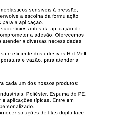
moplásticos sensíveis à pressão,
envolve a escolha da formulação
 para a aplicação.
 superfícies antes da aplicação de
 comprometer a adesão. Oferecemos
ara atender a diversas necessidades
sa e eficiente dos adesivos Hot Melt
peratura e vazão, para atender a
ara cada um dos nossos produtos:
Industriais, Poliéster, Espuma de PE,
 e aplicações típicas. Entre em
personalizado.
rnecer soluções de fitas dupla face