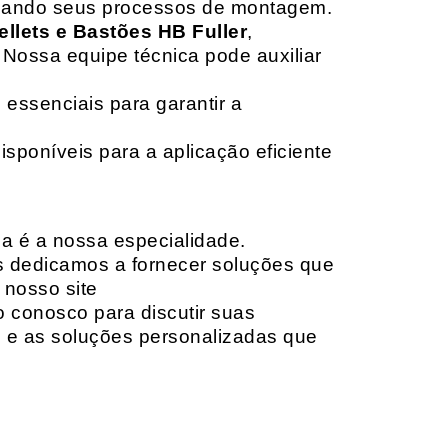
izando seus processos de montagem.
ellets e Bastões HB Fuller
,
 Nossa equipe técnica pode auxiliar
 essenciais para garantir a
isponíveis para a aplicação eficiente
da é a nossa especialidade.
os dedicamos a fornecer soluções que
 nosso site
o conosco para discutir suas
e e as soluções personalizadas que