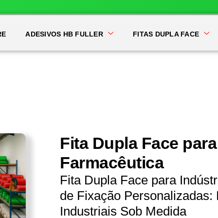
RE
ADESIVOS HB FULLER
FITAS DUPLA FACE
Fita Dupla Face para
Farmacêutica
Fita Dupla Face para Indúst
de Fixação Personalizadas: 
Industriais Sob Medida