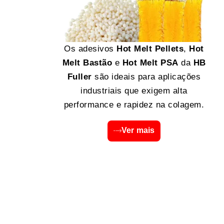
Os adesivos
Hot Melt Pellets
,
Hot
Melt Bastão
e
Hot Melt PSA
da
HB
Fuller
são ideais para aplicações
industriais que exigem alta
performance e rapidez na colagem.
Ver mais