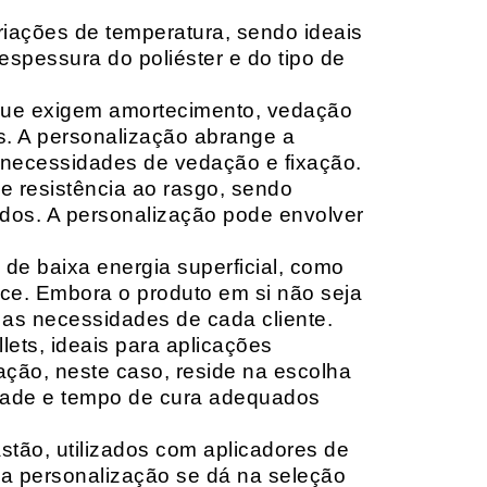
riações de temperatura, sendo ideais
espessura do poliéster e do tipo de
que exigem amortecimento, vedação
s. A personalização abrange a
 necessidades de vedação e fixação.
 resistência ao rasgo, sendo
lçados. A personalização pode envolver
 de baixa energia superficial, como
ace. Embora o produto em si não seja
as necessidades de cada cliente.
ets, ideais para aplicações
zação, neste caso, reside na escolha
idade e tempo de cura adequados
tão, utilizados com aplicadores de
, a personalização se dá na seleção