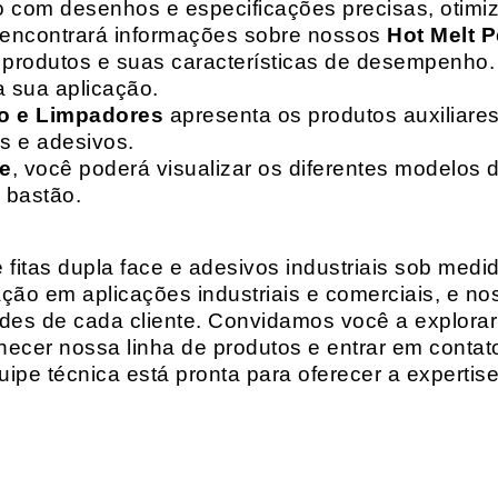
o com desenhos e especificações precisas, otim
 encontrará informações sobre nossos
Hot Melt P
de produtos e suas características de desempenho.
a sua aplicação.
o e Limpadores
apresenta os produtos auxiliares
as e adesivos.
te
, você poderá visualizar os diferentes modelos d
 bastão.
fitas dupla face e adesivos industriais sob medi
ção em aplicações industriais e comerciais, e n
es de cada cliente. Convidamos você a explorar
hecer nossa linha de produtos e entrar em contat
ipe técnica está pronta para oferecer a expertis