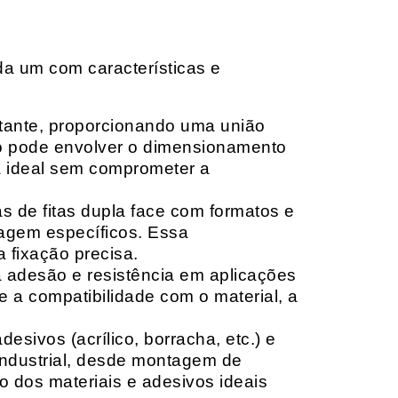
da um com características e
rtante, proporcionando uma união
ção pode envolver o dimensionamento
ia ideal sem comprometer a
 de fitas dupla face com formatos e
tagem específicos. Essa
 fixação precisa.
a adesão e resistência em aplicações
 a compatibilidade com o material, a
sivos (acrílico, borracha, etc.) e
 industrial, desde montagem de
o dos materiais e adesivos ideais