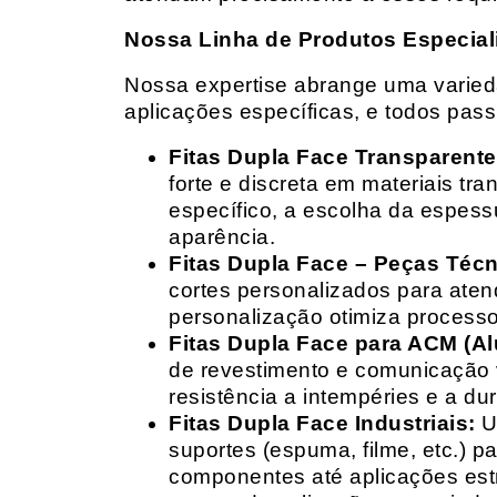
Nossa Linha de Produtos Especial
Nossa expertise abrange uma variedad
aplicações específicas, e todos pas
Fitas Dupla Face Transparente
forte e discreta em materiais t
específico, a escolha da espess
aparência.
Fitas Dupla Face – Peças Téc
cortes personalizados para ate
personalização otimiza processo
Fitas Dupla Face para ACM (A
de revestimento e comunicação v
resistência a intempéries e a dur
Fitas Dupla Face Industriais:
Um
suportes (espuma, filme, etc.) 
componentes até aplicações estr