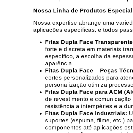
Nossa Linha de Produtos Especial
Nossa expertise abrange uma variedad
aplicações específicas, e todos pas
Fitas Dupla Face Transparente
forte e discreta em materiais t
específico, a escolha da espess
aparência.
Fitas Dupla Face – Peças Téc
cortes personalizados para ate
personalização otimiza processo
Fitas Dupla Face para ACM (A
de revestimento e comunicação v
resistência a intempéries e a dur
Fitas Dupla Face Industriais:
Um
suportes (espuma, filme, etc.) 
componentes até aplicações estr