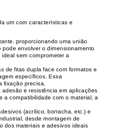
da um com características e
rtante, proporcionando uma união
ção pode envolver o dimensionamento
ia ideal sem comprometer a
 de fitas dupla face com formatos e
tagem específicos. Essa
 fixação precisa.
a adesão e resistência em aplicações
 a compatibilidade com o material, a
sivos (acrílico, borracha, etc.) e
 industrial, desde montagem de
o dos materiais e adesivos ideais