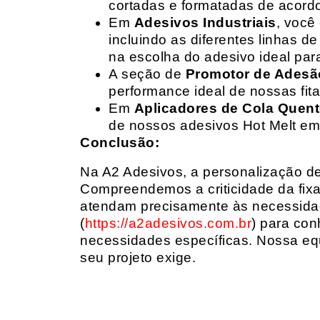
cortadas e formatadas de acord
Em
Adesivos Industriais
, você
incluindo as diferentes linhas 
na escolha do adesivo ideal par
A seção de
Promotor de Adesã
performance ideal de nossas fit
Em
Aplicadores de Cola Quen
de nossos adesivos Hot Melt em
Conclusão:
Na A2 Adesivos, a personalização de 
Compreendemos a criticidade da fixa
atendam precisamente às necessidad
(
https://a2adesivos.com.br
) para con
necessidades específicas. Nossa equ
seu projeto exige.