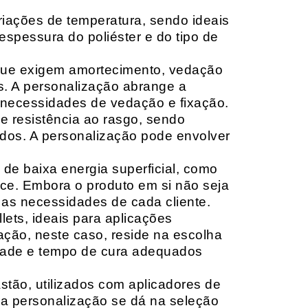
riações de temperatura, sendo ideais
espessura do poliéster e do tipo de
que exigem amortecimento, vedação
s. A personalização abrange a
 necessidades de vedação e fixação.
 resistência ao rasgo, sendo
lçados. A personalização pode envolver
 de baixa energia superficial, como
ace. Embora o produto em si não seja
as necessidades de cada cliente.
ets, ideais para aplicações
zação, neste caso, reside na escolha
idade e tempo de cura adequados
tão, utilizados com aplicadores de
, a personalização se dá na seleção