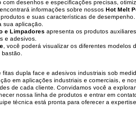
o com desenhos e especificações precisas, otim
 encontrará informações sobre nossos
Hot Melt P
de produtos e suas características de desempenho.
a sua aplicação.
o e Limpadores
apresenta os produtos auxiliares
as e adesivos.
te
, você poderá visualizar os diferentes modelos d
 bastão.
fitas dupla face e adesivos industriais sob medi
ção em aplicações industriais e comerciais, e n
es de cada cliente. Convidamos você a explorar
hecer nossa linha de produtos e entrar em contat
ipe técnica está pronta para oferecer a expertis