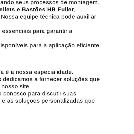
izando seus processos de montagem.
ellets e Bastões HB Fuller
,
 Nossa equipe técnica pode auxiliar
 essenciais para garantir a
isponíveis para a aplicação eficiente
da é a nossa especialidade.
os dedicamos a fornecer soluções que
 nosso site
o conosco para discutir suas
e e as soluções personalizadas que