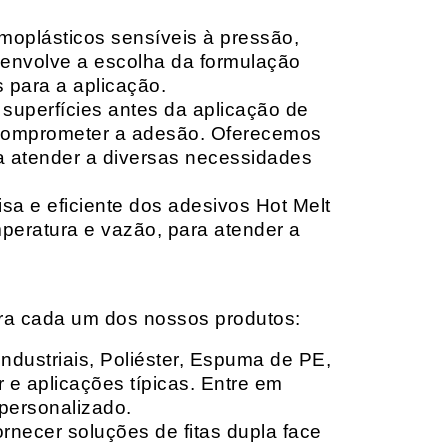
moplásticos sensíveis à pressão,
envolve a escolha da formulação
 para a aplicação.
 superfícies antes da aplicação de
 comprometer a adesão. Oferecemos
ara atender a diversas necessidades
sa e eficiente dos adesivos Hot Melt
peratura e vazão, para atender a
ara cada um dos nossos produtos:
Industriais, Poliéster, Espuma de PE,
 e aplicações típicas. Entre em
personalizado.
rnecer soluções de fitas dupla face