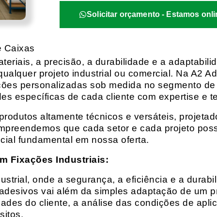
Solicitar orçamento - Estamos onli
e Caixas
eriais, a precisão, a durabilidade e a adaptabili
qualquer projeto industrial ou comercial. Na A2 Ad
ções personalizadas sob medida no segmento de f
es específicas de cada cliente com expertise e t
rodutos altamente técnicos e versáteis, projeta
mpreendemos que cada setor e cada projeto possu
cial fundamental em nossa oferta.
m Fixações Industriais:
rial, onde a segurança, a eficiência e a durabil
 adesivos vai além da simples adaptação de um pr
es do cliente, a análise das condições de apli
itos.