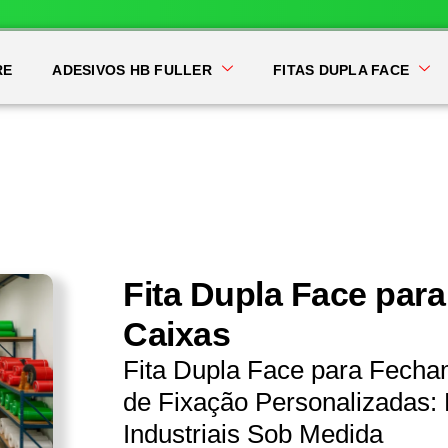
RE
ADESIVOS HB FULLER
FITAS DUPLA FACE
Fita Dupla Face par
Caixas
Fita Dupla Face para Fecha
de Fixação Personalizadas: 
Industriais Sob Medida