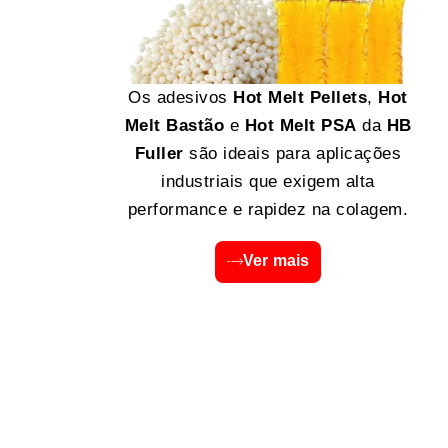
Os adesivos
Hot Melt Pellets
,
Hot
Melt Bastão
e
Hot Melt PSA
da
HB
Fuller
são ideais para aplicações
industriais que exigem alta
performance e rapidez na colagem.
Ver mais