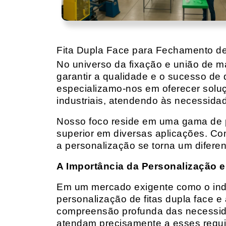
Fita Dupla Face para Fechamento d
No universo da fixação e união de mat
garantir a qualidade e o sucesso de 
especializamo-nos em oferecer solu
industriais, atendendo às necessidad
Nosso foco reside em uma gama de p
superior em diversas aplicações. Co
a personalização se torna um diferen
A Importância da Personalização e
Em um mercado exigente como o indust
personalização de fitas dupla face e
compreensão profunda das necessidad
atendam precisamente a esses requis