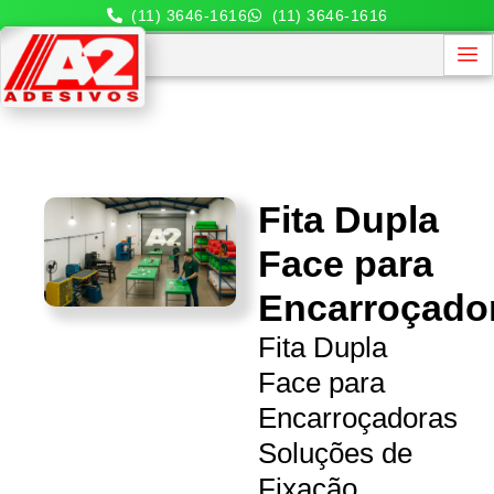
(11) 3646-1616
(11) 3646-1616
Fita Dupla
Face para
Encarroçado
Fita Dupla
Face para
Encarroçadoras
Soluções de
Fixação