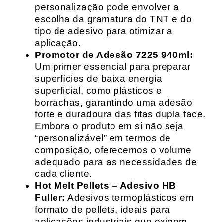
personalização pode envolver a
escolha da gramatura do TNT e do
tipo de adesivo para otimizar a
aplicação.
Promotor de Adesão 7225 940ml:
Um primer essencial para preparar
superfícies de baixa energia
superficial, como plásticos e
borrachas, garantindo uma adesão
forte e duradoura das fitas dupla face.
Embora o produto em si não seja
“personalizável” em termos de
composição, oferecemos o volume
adequado para as necessidades de
cada cliente.
Hot Melt Pellets – Adesivo HB
Fuller:
Adesivos termoplásticos em
formato de pellets, ideais para
aplicações industriais que exigem