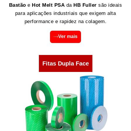
Bastão
e
Hot Melt PSA
da
HB Fuller
são ideais
para aplicações industriais que exigem alta
performance e rapidez na colagem.
Ver mais
Fitas Dupla Face