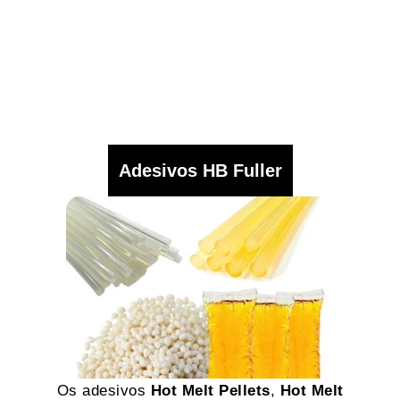
Adesivos HB Fuller
Os adesivos
Hot Melt Pellets
,
Hot Melt