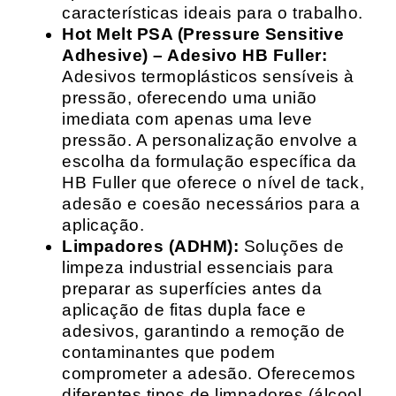
características ideais para o trabalho.
Hot Melt PSA (Pressure Sensitive
Adhesive) – Adesivo HB Fuller:
Adesivos termoplásticos sensíveis à
pressão, oferecendo uma união
imediata com apenas uma leve
pressão. A personalização envolve a
escolha da formulação específica da
HB Fuller que oferece o nível de tack,
adesão e coesão necessários para a
aplicação.
Limpadores (ADHM):
Soluções de
limpeza industrial essenciais para
preparar as superfícies antes da
aplicação de fitas dupla face e
adesivos, garantindo a remoção de
contaminantes que podem
comprometer a adesão. Oferecemos
diferentes tipos de limpadores (álcool