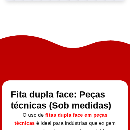
Fita dupla face: Peças
técnicas (Sob medidas)
O uso de
fitas dupla face em peças
técnicas
é ideal para indústrias que exigem