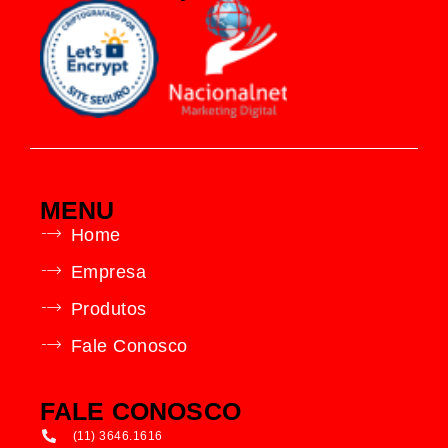
MENU
Home
Empresa
Produtos
Fale Conosco
FALE CONOSCO
(11) 3646.1616