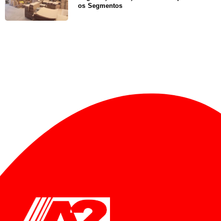
os Segmentos