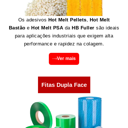
Os adesivos
Hot Melt Pellets
,
Hot Melt
Bastão
e
Hot Melt PSA
da
HB Fuller
são ideais
para aplicações industriais que exigem alta
performance e rapidez na colagem.
Ver mais
Fitas Dupla Face