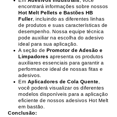
Em
Adesivos Industriais
, você
encontrará informações sobre nossos
Hot Melt Pellets e Bastões HB
Fuller
, incluindo as diferentes linhas
de produtos e suas características de
desempenho. Nossa equipe técnica
pode auxiliar na escolha do adesivo
ideal para sua aplicação.
A seção de
Promotor de Adesão e
Limpadores
apresenta os produtos
auxiliares essenciais para garantir a
performance ideal de nossas fitas e
adesivos.
Em
Aplicadores de Cola Quente
,
você poderá visualizar os diferentes
modelos disponíveis para a aplicação
eficiente de nossos adesivos Hot Melt
em bastão.
Conclusão: