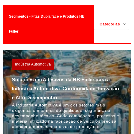
Segmentos - Fitas Dupla face e Produtos HB
Categorias
Fuller
Indústria Automotiva
Soluções em Adesivos da HB Fuller para a
Indústria Automotiva: Conformidade, Inovação
e Alto Desempenho
A Indústria Automotiva é um dos setores mais
exigentes em termos de qualidade, segurança e
desempenho técnico. Cada componente, processo e
material utilizado na fabricação de veículos precisa
atender a normas rigorosas de produção e…