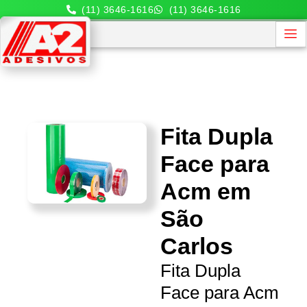
(11) 3646-1616
(11) 3646-1616
Fita Dupla
Face para
Acm em
São
Carlos
Fita Dupla
Face para Acm