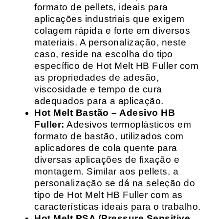
formato de pellets, ideais para
aplicações industriais que exigem
colagem rápida e forte em diversos
materiais. A personalização, neste
caso, reside na escolha do tipo
específico de Hot Melt HB Fuller com
as propriedades de adesão,
viscosidade e tempo de cura
adequados para a aplicação.
Hot Melt Bastão – Adesivo HB
Fuller:
Adesivos termoplásticos em
formato de bastão, utilizados com
aplicadores de cola quente para
diversas aplicações de fixação e
montagem. Similar aos pellets, a
personalização se dá na seleção do
tipo de Hot Melt HB Fuller com as
características ideais para o trabalho.
Hot Melt PSA (Pressure Sensitive