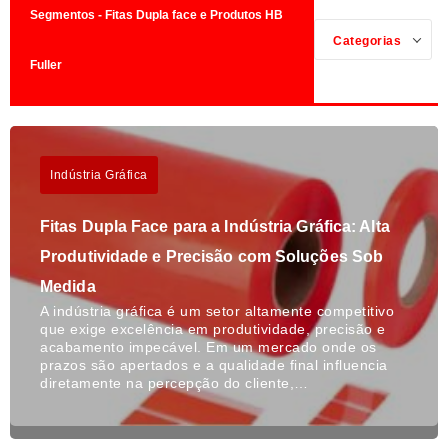
Segmentos - Fitas Dupla face e Produtos HB
Categorias
Fuller
Indústria Gráfica
Fitas Dupla Face para a Indústria Gráfica: Alta
Produtividade e Precisão com Soluções Sob
Medida
A indústria gráfica é um setor altamente competitivo
que exige excelência em produtividade, precisão e
acabamento impecável. Em um mercado onde os
prazos são apertados e a qualidade final influencia
diretamente na percepção do cliente,…