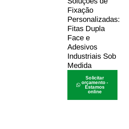
Soluções de
Fixação
Personalizadas:
Fitas Dupla
Face e
Adesivos
Industriais Sob
Medida
Solicitar
orçamento -
Estamos
online