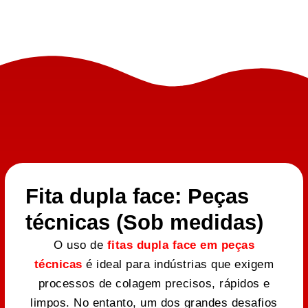
Fita dupla face: Peças
técnicas (Sob medidas)
O uso de
fitas dupla face em peças
técnicas
é ideal para indústrias que exigem
processos de colagem precisos, rápidos e
limpos. No entanto, um dos grandes desafios