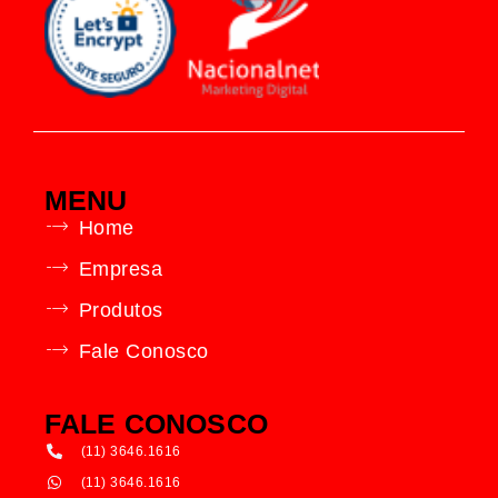
MENU
Home
Empresa
Produtos
Fale Conosco
FALE CONOSCO
(11) 3646.1616
(11) 3646.1616