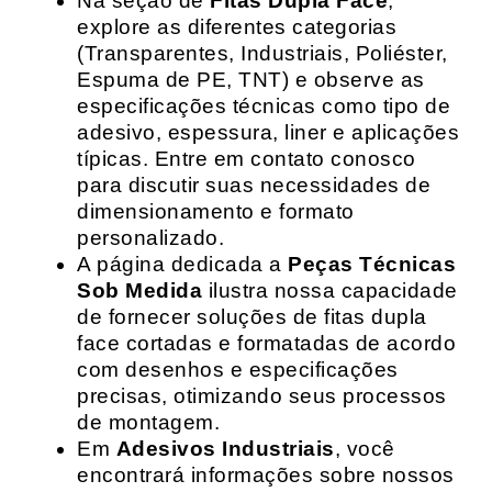
Na seção de
Fitas Dupla Face
,
explore as diferentes categorias
(Transparentes, Industriais, Poliéster,
Espuma de PE, TNT) e observe as
especificações técnicas como tipo de
adesivo, espessura, liner e aplicações
típicas. Entre em contato conosco
para discutir suas necessidades de
dimensionamento e formato
personalizado.
A página dedicada a
Peças Técnicas
Sob Medida
ilustra nossa capacidade
de fornecer soluções de fitas dupla
face cortadas e formatadas de acordo
com desenhos e especificações
precisas, otimizando seus processos
de montagem.
Em
Adesivos Industriais
, você
encontrará informações sobre nossos