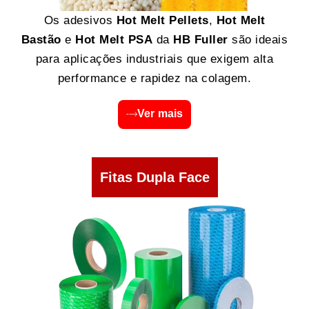
Os adesivos
Hot Melt Pellets
,
Hot Melt
Bastão
e
Hot Melt PSA
da
HB Fuller
são ideais
para aplicações industriais que exigem alta
performance e rapidez na colagem.
Ver mais
Fitas Dupla Face