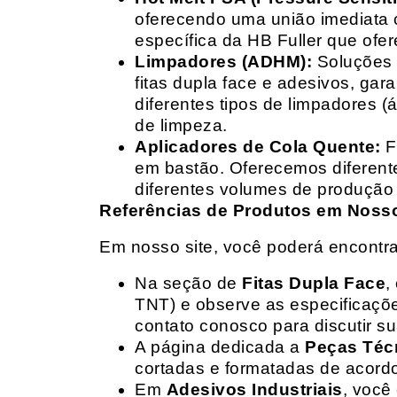
oferecendo uma união imediata 
específica da HB Fuller que ofe
Limpadores (ADHM):
Soluções d
fitas dupla face e adesivos, g
diferentes tipos de limpadores (
de limpeza.
Aplicadores de Cola Quente:
F
em bastão. Oferecemos diferent
diferentes volumes de produção 
Referências de Produtos em Nosso 
Em nosso site, você poderá encontra
Na seção de
Fitas Dupla Face
,
TNT) e observe as especificações
contato conosco para discutir 
A página dedicada a
Peças Téc
cortadas e formatadas de acord
Em
Adesivos Industriais
, você