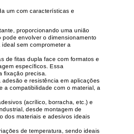
da um com características e
rtante, proporcionando uma união
ção pode envolver o dimensionamento
ia ideal sem comprometer a
 de fitas dupla face com formatos e
tagem específicos. Essa
 fixação precisa.
a adesão e resistência em aplicações
 a compatibilidade com o material, a
sivos (acrílico, borracha, etc.) e
 industrial, desde montagem de
o dos materiais e adesivos ideais
riações de temperatura, sendo ideais