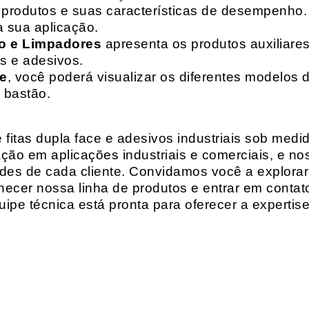
de produtos e suas características de desempenho.
a sua aplicação.
o e Limpadores
apresenta os produtos auxiliares
as e adesivos.
te
, você poderá visualizar os diferentes modelos d
 bastão.
fitas dupla face e adesivos industriais sob medi
ção em aplicações industriais e comerciais, e n
es de cada cliente. Convidamos você a explorar
hecer nossa linha de produtos e entrar em contat
ipe técnica está pronta para oferecer a expertis