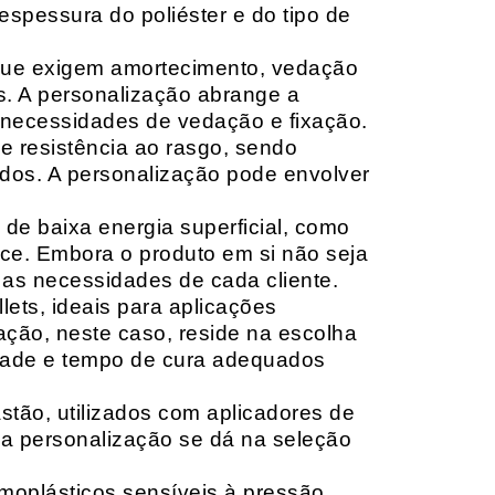
espessura do poliéster e do tipo de
que exigem amortecimento, vedação
s. A personalização abrange a
 necessidades de vedação e fixação.
 resistência ao rasgo, sendo
lçados. A personalização pode envolver
 de baixa energia superficial, como
ace. Embora o produto em si não seja
as necessidades de cada cliente.
ets, ideais para aplicações
zação, neste caso, reside na escolha
idade e tempo de cura adequados
tão, utilizados com aplicadores de
, a personalização se dá na seleção
moplásticos sensíveis à pressão,