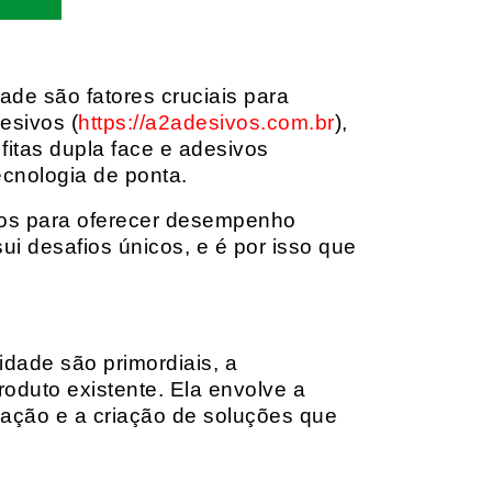
dade são fatores cruciais para
esivos (
https://a2adesivos.com.br
),
itas dupla face e adesivos
ecnologia de ponta.
dos para oferecer desempenho
i desafios únicos, e é por isso que
idade são primordiais, a
oduto existente. Ela envolve a
cação e a criação de soluções que