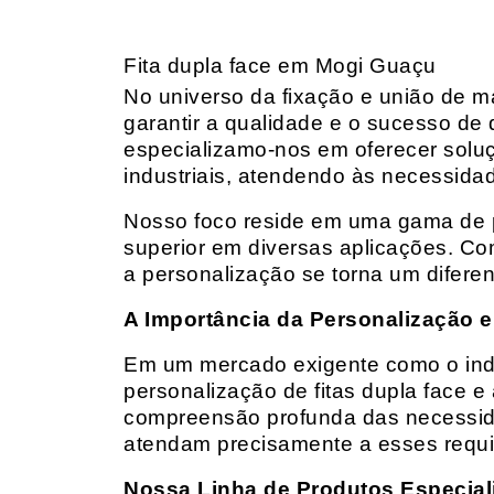
Fita dupla face em Mogi Guaçu
No universo da fixação e união de mat
garantir a qualidade e o sucesso de 
especializamo-nos em oferecer solu
industriais, atendendo às necessidad
Nosso foco reside em uma gama de p
superior em diversas aplicações. Co
a personalização se torna um diferen
A Importância da Personalização e
Em um mercado exigente como o indust
personalização de fitas dupla face e
compreensão profunda das necessidad
atendam precisamente a esses requis
Nossa Linha de Produtos Especial