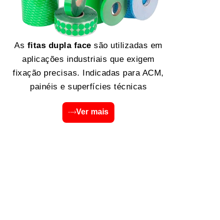
As
fitas dupla face
são utilizadas em
aplicações industriais que exigem
fixação precisas. Indicadas para ACM,
painéis e superfícies técnicas
Ver mais