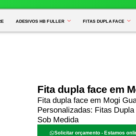
RE
ADESIVOS HB FULLER
FITAS DUPLA FACE
Fita dupla face em 
Fita dupla face em Mogi Gu
Personalizadas: Fitas Dupla 
Sob Medida
Solicitar orçamento - Estamos onli