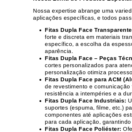
Nossa expertise abrange uma variedad
aplicações específicas, e todos pas
Fitas Dupla Face Transparente
forte e discreta em materiais t
específico, a escolha da espess
aparência.
Fitas Dupla Face – Peças Téc
cortes personalizados para ate
personalização otimiza processo
Fitas Dupla Face para ACM (A
de revestimento e comunicação v
resistência a intempéries e a dur
Fitas Dupla Face Industriais:
Um
suportes (espuma, filme, etc.) 
componentes até aplicações estr
para cada aplicação, garantind
Fitas Dupla Face Poliéster:
Ofe