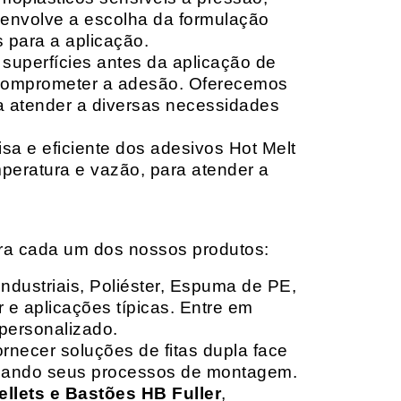
envolve a escolha da formulação
 para a aplicação.
 superfícies antes da aplicação de
 comprometer a adesão. Oferecemos
ara atender a diversas necessidades
sa e eficiente dos adesivos Hot Melt
peratura e vazão, para atender a
ara cada um dos nossos produtos:
Industriais, Poliéster, Espuma de PE,
 e aplicações típicas. Entre em
personalizado.
rnecer soluções de fitas dupla face
izando seus processos de montagem.
ellets e Bastões HB Fuller
,