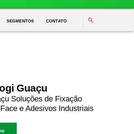
SEGMENTOS
CONTATO
Mogi Guaçu
açu Soluções de Fixação
Face e Adesivos Industriais
ne