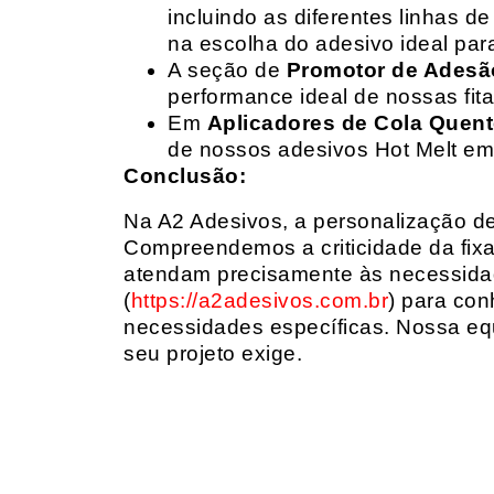
incluindo as diferentes linhas 
na escolha do adesivo ideal par
A seção de
Promotor de Adesã
performance ideal de nossas fit
Em
Aplicadores de Cola Quen
de nossos adesivos Hot Melt em
Conclusão:
Na A2 Adesivos, a personalização de 
Compreendemos a criticidade da fixa
atendam precisamente às necessidad
(
https://a2adesivos.com.br
) para con
necessidades específicas. Nossa equ
seu projeto exige.