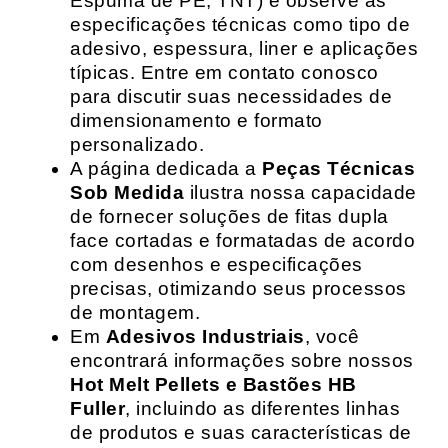
Espuma de PE, TNT) e observe as
especificações técnicas como tipo de
adesivo, espessura, liner e aplicações
típicas. Entre em contato conosco
para discutir suas necessidades de
dimensionamento e formato
personalizado.
A página dedicada a
Peças Técnicas
Sob Medida
ilustra nossa capacidade
de fornecer soluções de fitas dupla
face cortadas e formatadas de acordo
com desenhos e especificações
precisas, otimizando seus processos
de montagem.
Em
Adesivos Industriais
, você
encontrará informações sobre nossos
Hot Melt Pellets e Bastões HB
Fuller
, incluindo as diferentes linhas
de produtos e suas características de