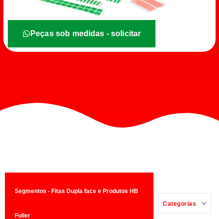
Peças sob medidas - solicitar
Segmentos - Fitas Dupla face e Produtos HB
Categorias
Fuller