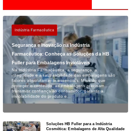
Indústria Farmacêutica
Segurança e Inovação na Indústria
Farmacêutica: Conheça as Soluções da HB
Fuller para Embalagens Invioláveis
Na Indústria Farmacêutica, a segurança, a
integridade e a rastreabilidade das embalagens são
fatores absolutamente essenciais. Mais do que
proteger o conteúdo, as embalagens precisam
transmitir confiança ao consumidor, garantir a
inviolabilidade do produto e…
Soluções HB Fuller para a Indústria
Cosmética: Embalagens de Alta Qualidade