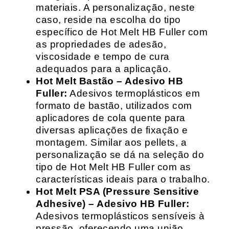
materiais. A personalização, neste
caso, reside na escolha do tipo
específico de Hot Melt HB Fuller com
as propriedades de adesão,
viscosidade e tempo de cura
adequados para a aplicação.
Hot Melt Bastão – Adesivo HB
Fuller:
Adesivos termoplásticos em
formato de bastão, utilizados com
aplicadores de cola quente para
diversas aplicações de fixação e
montagem. Similar aos pellets, a
personalização se dá na seleção do
tipo de Hot Melt HB Fuller com as
características ideais para o trabalho.
Hot Melt PSA (Pressure Sensitive
Adhesive) – Adesivo HB Fuller:
Adesivos termoplásticos sensíveis à
pressão, oferecendo uma união