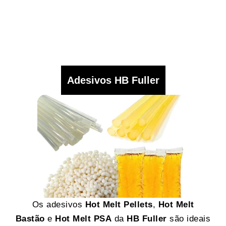
Adesivos HB Fuller
Os adesivos
Hot Melt Pellets
,
Hot Melt
Bastão
e
Hot Melt PSA
da
HB Fuller
são ideais