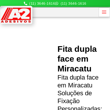
(11) 3646-1616
(11) 3646-1616
Fita dupla
face em
Miracatu
Fita dupla face
em Miracatu
Soluções de
Fixação
Personalizadas: