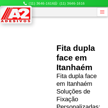
(11) 3646-1616
(11) 3646-1616
Fita dupla
face em
Itanhaém
Fita dupla face
em Itanhaém
Soluções de
Fixação
Personalizadas: