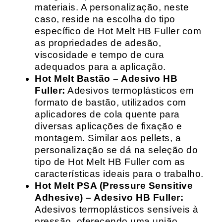
materiais. A personalização, neste
caso, reside na escolha do tipo
específico de Hot Melt HB Fuller com
as propriedades de adesão,
viscosidade e tempo de cura
adequados para a aplicação.
Hot Melt Bastão – Adesivo HB
Fuller:
Adesivos termoplásticos em
formato de bastão, utilizados com
aplicadores de cola quente para
diversas aplicações de fixação e
montagem. Similar aos pellets, a
personalização se dá na seleção do
tipo de Hot Melt HB Fuller com as
características ideais para o trabalho.
Hot Melt PSA (Pressure Sensitive
Adhesive) – Adesivo HB Fuller:
Adesivos termoplásticos sensíveis à
pressão, oferecendo uma união