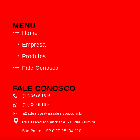
MENU
Home
Empresa
Produtos
Fale Conosco
FALE CONOSCO
(11) 3646.1616
(11) 3646.1616
a2adesivos@a2adesivos.com.br
Rua Francisco Andrade, 70 Vila Zulmira
São Paulo – SP CEP 05134-110