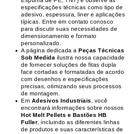
Espuma de PE, TNT) e observe as
especificações técnicas como tipo de
adesivo, espessura, liner e aplicações
típicas. Entre em contato conosco
para discutir suas necessidades de
dimensionamento e formato
personalizado.
A página dedicada a
Peças Técnicas
Sob Medida
ilustra nossa capacidade
de fornecer soluções de fitas dupla
face cortadas e formatadas de acordo
com desenhos e especificações
precisas, otimizando seus processos
de montagem.
Em
Adesivos Industriais
, você
encontrará informações sobre nossos
Hot Melt Pellets e Bastões HB
Fuller
, incluindo as diferentes linhas
de produtos e suas características de