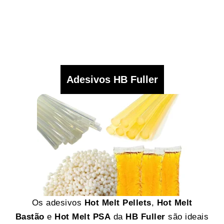
Adesivos HB Fuller
Os adesivos
Hot Melt Pellets
,
Hot Melt
Bastão
e
Hot Melt PSA
da
HB Fuller
são ideais