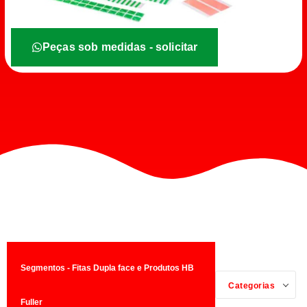
Peças sob medidas - solicitar
Segmentos - Fitas Dupla face e Produtos HB
Categorias
Fuller