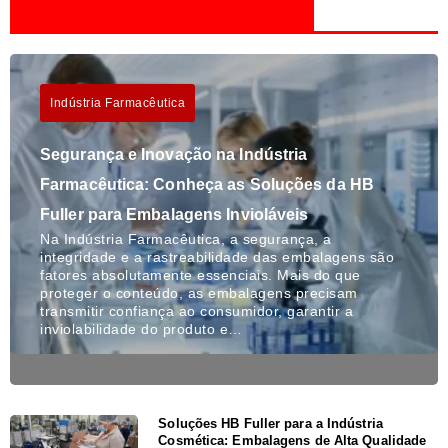
Indústria Farmacêutica
Segurança e Inovação na Indústria
Farmacêutica: Conheça as Soluções da HB
Fuller para Embalagens Invioláveis
Na Indústria Farmacêutica, a segurança, a
integridade e a rastreabilidade das embalagens são
fatores absolutamente essenciais. Mais do que
proteger o conteúdo, as embalagens precisam
transmitir confiança ao consumidor, garantir a
inviolabilidade do produto e…
Soluções HB Fuller para a Indústria
Cosmética: Embalagens de Alta Qualidade