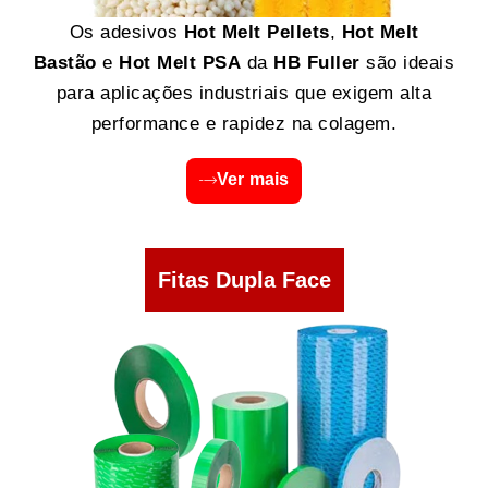
Os adesivos
Hot Melt Pellets
,
Hot Melt
Bastão
e
Hot Melt PSA
da
HB Fuller
são ideais
para aplicações industriais que exigem alta
performance e rapidez na colagem.
Ver mais
Fitas Dupla Face