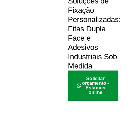
Soluções de
Fixação
Personalizadas:
Fitas Dupla
Face e
Adesivos
Industriais Sob
Medida
Solicitar
orçamento -
Estamos
online