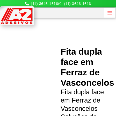
(11) 3646-1616
(11) 3646-1616
Fita dupla
face em
Ferraz de
Vasconcelos
Fita dupla face
em Ferraz de
Vasconcelos