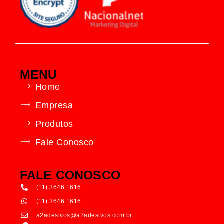
MENU
Home
Empresa
Produtos
Fale Conosco
FALE CONOSCO
(11) 3646.1616
(11) 3646.1616
a2adesivos@a2adesivos.com.br