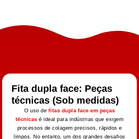
Fita dupla face: Peças
técnicas (Sob medidas)
O uso de
fitas dupla face em peças
técnicas
é ideal para indústrias que exigem
processos de colagem precisos, rápidos e
limpos. No entanto, um dos grandes desafios