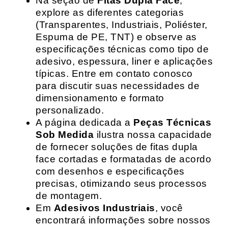
Na seção de
Fitas Dupla Face
,
explore as diferentes categorias
(Transparentes, Industriais, Poliéster,
Espuma de PE, TNT) e observe as
especificações técnicas como tipo de
adesivo, espessura, liner e aplicações
típicas. Entre em contato conosco
para discutir suas necessidades de
dimensionamento e formato
personalizado.
A página dedicada a
Peças Técnicas
Sob Medida
ilustra nossa capacidade
de fornecer soluções de fitas dupla
face cortadas e formatadas de acordo
com desenhos e especificações
precisas, otimizando seus processos
de montagem.
Em
Adesivos Industriais
, você
encontrará informações sobre nossos