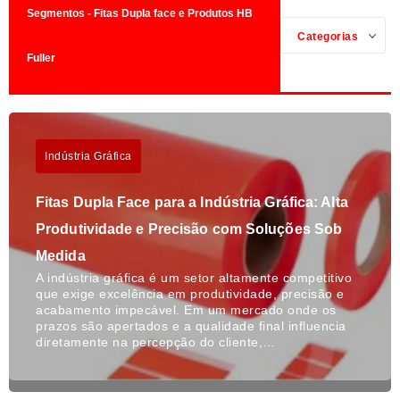
Segmentos - Fitas Dupla face e Produtos HB
Categorias
Fuller
Indústria Gráfica
Fitas Dupla Face para a Indústria Gráfica: Alta
Produtividade e Precisão com Soluções Sob
Medida
A indústria gráfica é um setor altamente competitivo
que exige excelência em produtividade, precisão e
acabamento impecável. Em um mercado onde os
prazos são apertados e a qualidade final influencia
diretamente na percepção do cliente,…