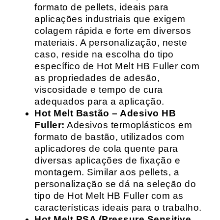
formato de pellets, ideais para
aplicações industriais que exigem
colagem rápida e forte em diversos
materiais. A personalização, neste
caso, reside na escolha do tipo
específico de Hot Melt HB Fuller com
as propriedades de adesão,
viscosidade e tempo de cura
adequados para a aplicação.
Hot Melt Bastão – Adesivo HB
Fuller:
Adesivos termoplásticos em
formato de bastão, utilizados com
aplicadores de cola quente para
diversas aplicações de fixação e
montagem. Similar aos pellets, a
personalização se dá na seleção do
tipo de Hot Melt HB Fuller com as
características ideais para o trabalho.
Hot Melt PSA (Pressure Sensitive