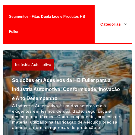
Segmentos - Fitas Dupla face e Produtos HB
Categorias
Fuller
Indústria Automotiva
Soluções em Adesivos da HB Fuller para a
Indústria Automotiva: Conformidade, Inovação
e Alto Desempenho
A Indústria Automotiva é um dos setores mais
exigentes em termos de qualidade, segurança e
desempenho técnico. Cada componente, processo e
material utilizado na fabricação de veículos precisa
atender a normas rigorosas de produção e…