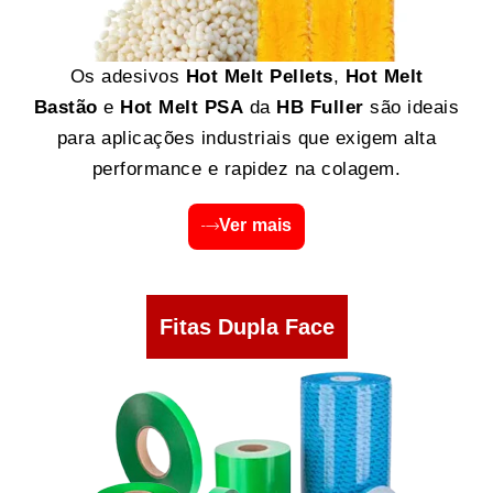
Os adesivos
Hot Melt Pellets
,
Hot Melt
Bastão
e
Hot Melt PSA
da
HB Fuller
são ideais
para aplicações industriais que exigem alta
performance e rapidez na colagem.
Ver mais
Fitas Dupla Face