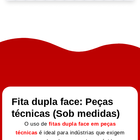
Fita dupla face: Peças
técnicas (Sob medidas)
O uso de
fitas dupla face em peças
técnicas
é ideal para indústrias que exigem