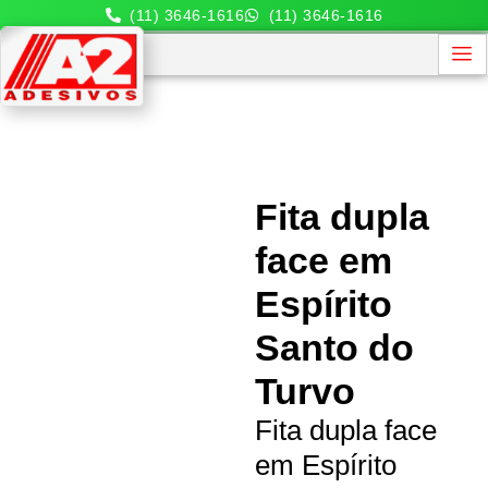
(11) 3646-1616
(11) 3646-1616
Fita dupla
face em
Espírito
Santo do
Turvo
Fita dupla face
em Espírito