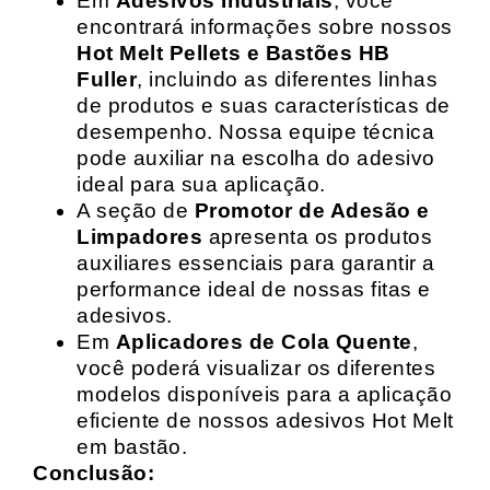
Em
Adesivos Industriais
, você
encontrará informações sobre nossos
Hot Melt Pellets e Bastões HB
Fuller
, incluindo as diferentes linhas
de produtos e suas características de
desempenho. Nossa equipe técnica
pode auxiliar na escolha do adesivo
ideal para sua aplicação.
A seção de
Promotor de Adesão e
Limpadores
apresenta os produtos
auxiliares essenciais para garantir a
performance ideal de nossas fitas e
adesivos.
Em
Aplicadores de Cola Quente
,
você poderá visualizar os diferentes
modelos disponíveis para a aplicação
eficiente de nossos adesivos Hot Melt
em bastão.
Conclusão: