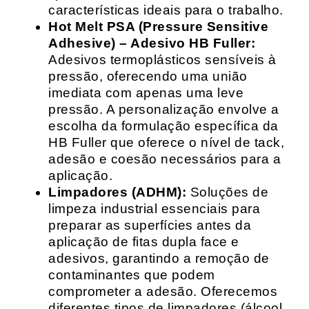
características ideais para o trabalho.
Hot Melt PSA (Pressure Sensitive
Adhesive) – Adesivo HB Fuller:
Adesivos termoplásticos sensíveis à
pressão, oferecendo uma união
imediata com apenas uma leve
pressão. A personalização envolve a
escolha da formulação específica da
HB Fuller que oferece o nível de tack,
adesão e coesão necessários para a
aplicação.
Limpadores (ADHM):
Soluções de
limpeza industrial essenciais para
preparar as superfícies antes da
aplicação de fitas dupla face e
adesivos, garantindo a remoção de
contaminantes que podem
comprometer a adesão. Oferecemos
diferentes tipos de limpadores (álcool