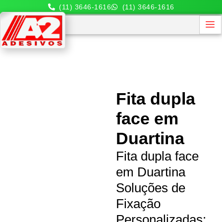
(11) 3646-1616
(11) 3646-1616
Fita dupla
face em
Duartina
Fita dupla face
em Duartina
Soluções de
Fixação
Personalizadas: