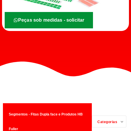
Peças sob medidas - solicitar
Segmentos - Fitas Dupla face e Produtos HB
Categorias
Fuller