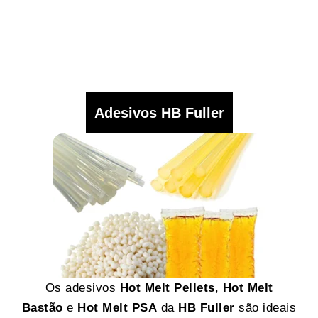
Adesivos HB Fuller
Os adesivos
Hot Melt Pellets
,
Hot Melt
Bastão
e
Hot Melt PSA
da
HB Fuller
são ideais