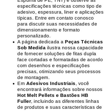
Espuma de PE, TNT) e observe as
especificações técnicas como tipo de
adesivo, espessura, liner e aplicações
típicas. Entre em contato conosco
para discutir suas necessidades de
dimensionamento e formato
personalizado.
A página dedicada a
Peças Técnicas
Sob Medida
ilustra nossa capacidade
de fornecer soluções de fitas dupla
face cortadas e formatadas de acordo
com desenhos e especificações
precisas, otimizando seus processos
de montagem.
Em
Adesivos Industriais
, você
encontrará informações sobre nossos
Hot Melt Pellets e Bastões HB
Fuller
, incluindo as diferentes linhas
de produtos e suas características de