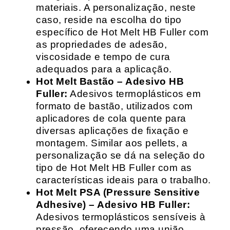
materiais. A personalização, neste
caso, reside na escolha do tipo
específico de Hot Melt HB Fuller com
as propriedades de adesão,
viscosidade e tempo de cura
adequados para a aplicação.
Hot Melt Bastão – Adesivo HB
Fuller:
Adesivos termoplásticos em
formato de bastão, utilizados com
aplicadores de cola quente para
diversas aplicações de fixação e
montagem. Similar aos pellets, a
personalização se dá na seleção do
tipo de Hot Melt HB Fuller com as
características ideais para o trabalho.
Hot Melt PSA (Pressure Sensitive
Adhesive) – Adesivo HB Fuller:
Adesivos termoplásticos sensíveis à
pressão, oferecendo uma união