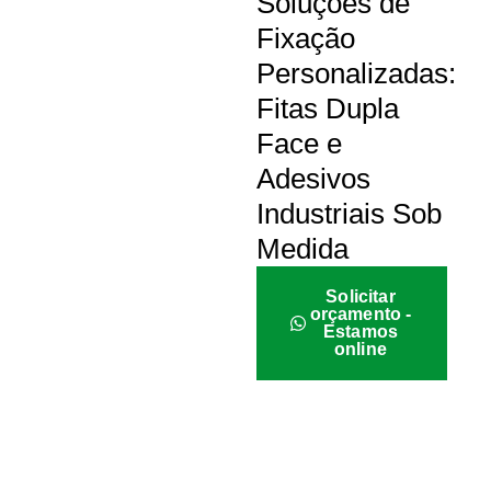
Soluções de
Fixação
Personalizadas:
Fitas Dupla
Face e
Adesivos
Industriais Sob
Medida
Solicitar
orçamento -
Estamos
online