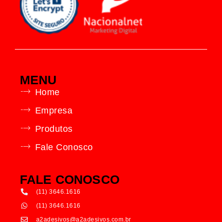
MENU
Home
Empresa
Produtos
Fale Conosco
FALE CONOSCO
(11) 3646.1616
(11) 3646.1616
a2adesivos@a2adesivos.com.br