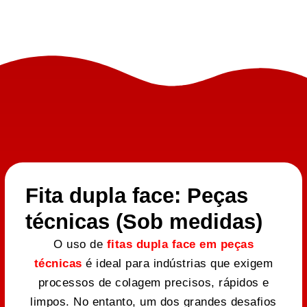
Fita dupla face: Peças
técnicas (Sob medidas)
O uso de
fitas dupla face em peças
técnicas
é ideal para indústrias que exigem
processos de colagem precisos, rápidos e
limpos. No entanto, um dos grandes desafios