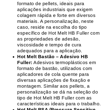
formato de pellets, ideais para
aplicações industriais que exigem
colagem rápida e forte em diversos
materiais. A personalização, neste
caso, reside na escolha do tipo
específico de Hot Melt HB Fuller com
as propriedades de adesão,
viscosidade e tempo de cura
adequados para a aplicação.
Hot Melt Bastão – Adesivo HB
Fuller:
Adesivos termoplásticos em
formato de bastão, utilizados com
aplicadores de cola quente para
diversas aplicações de fixação e
montagem. Similar aos pellets, a
personalização se dá na seleção do
tipo de Hot Melt HB Fuller com as
características ideais para o trabalho.
Hot Melt PSA (Pressure Sensitive