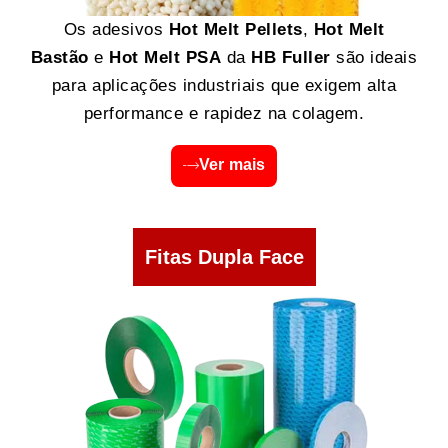
Os adesivos
Hot Melt Pellets
,
Hot Melt
Bastão
e
Hot Melt PSA
da
HB Fuller
são ideais
para aplicações industriais que exigem alta
performance e rapidez na colagem.
Ver mais
Fitas Dupla Face