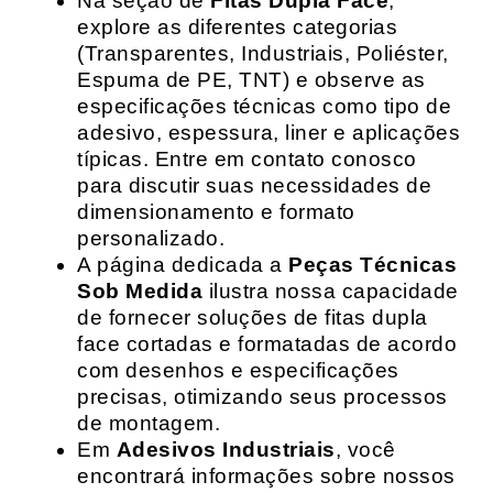
Na seção de
Fitas Dupla Face
,
explore as diferentes categorias
(Transparentes, Industriais, Poliéster,
Espuma de PE, TNT) e observe as
especificações técnicas como tipo de
adesivo, espessura, liner e aplicações
típicas. Entre em contato conosco
para discutir suas necessidades de
dimensionamento e formato
personalizado.
A página dedicada a
Peças Técnicas
Sob Medida
ilustra nossa capacidade
de fornecer soluções de fitas dupla
face cortadas e formatadas de acordo
com desenhos e especificações
precisas, otimizando seus processos
de montagem.
Em
Adesivos Industriais
, você
encontrará informações sobre nossos