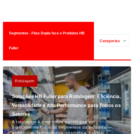
Segmentos - Fitas Dupla face e Produtos HB
Categorias
Fuller
Rotulagem
Soluções HB Fuller para Rotulagem: Eficiência,
Versatilidade e Alta Performance para Todos os
Setores
A rotulagem é uma etapa estratégica em
praticamente todos os segmentos da indústria —
alimentícia, farmacêutica, cosmética, bebidas,