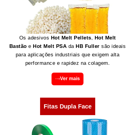
Os adesivos
Hot Melt Pellets
,
Hot Melt
Bastão
e
Hot Melt PSA
da
HB Fuller
são ideais
para aplicações industriais que exigem alta
performance e rapidez na colagem.
Ver mais
Fitas Dupla Face