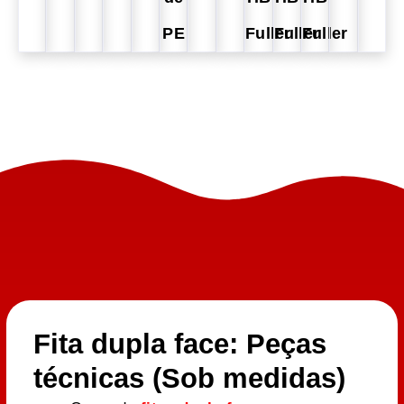
PE
Fuller
Fuller
Fuller
Fita dupla face: Peças
técnicas (Sob medidas)