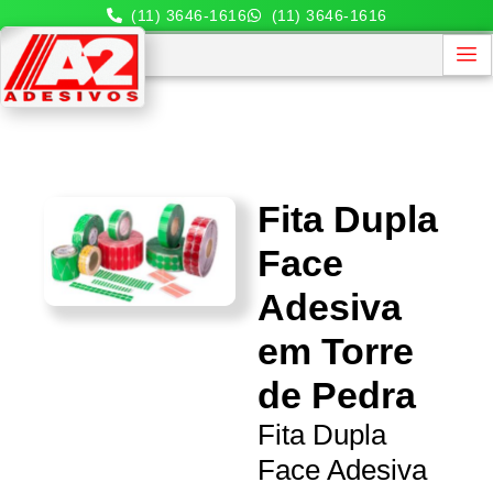
(11) 3646-1616
(11) 3646-1616
Fita Dupla
Face
Adesiva
em Torre
de Pedra
Fita Dupla
Face Adesiva