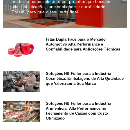
moderna, especialmente em projetos que buscam
aliar sofisticação, funcionalidade e durabilidade.
Porém, para que o resultado final…
Fitas Dupla Face para o Mercado
Automotivo Alta Performance e
Confiabilidade para Aplicações Técnicas
Soluções HB Fuller para a Indústria
Cosmética: Embalagens de Alta Qualidade
que Valorizam a Sua Marca
Soluções HB Fuller para a Indústria
Alimentícia: Alta Performance no
Fechamento de Caixas com Custo
Otimizado