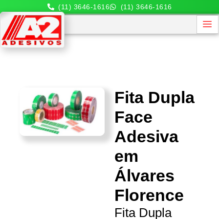
(11) 3646-1616
(11) 3646-1616
Fita Dupla
Face
Adesiva
em
Álvares
Florence
Fita Dupla