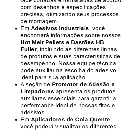
face cortadas e formatadas de acordo
com desenhos e especificações
precisas, otimizando seus processos
de montagem.
Em
Adesivos Industriais
, você
encontrará informações sobre nossos
Hot Melt Pellets e Bastões HB
Fuller
, incluindo as diferentes linhas
de produtos e suas características de
desempenho. Nossa equipe técnica
pode auxiliar na escolha do adesivo
ideal para sua aplicação.
A seção de
Promotor de Adesão e
Limpadores
apresenta os produtos
auxiliares essenciais para garantir a
performance ideal de nossas fitas e
adesivos.
Em
Aplicadores de Cola Quente
,
você poderá visualizar os diferentes