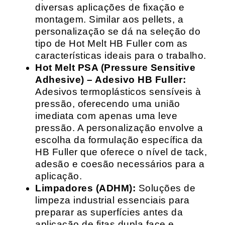
diversas aplicações de fixação e
montagem. Similar aos pellets, a
personalização se dá na seleção do
tipo de Hot Melt HB Fuller com as
características ideais para o trabalho.
Hot Melt PSA (Pressure Sensitive
Adhesive) – Adesivo HB Fuller:
Adesivos termoplásticos sensíveis à
pressão, oferecendo uma união
imediata com apenas uma leve
pressão. A personalização envolve a
escolha da formulação específica da
HB Fuller que oferece o nível de tack,
adesão e coesão necessários para a
aplicação.
Limpadores (ADHM):
Soluções de
limpeza industrial essenciais para
preparar as superfícies antes da
aplicação de fitas dupla face e