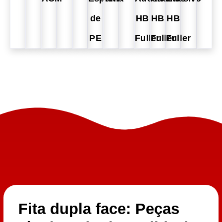
de
HB
HB
HB
PE
Fuller
Fuller
Fuller
Fita dupla face: Peças