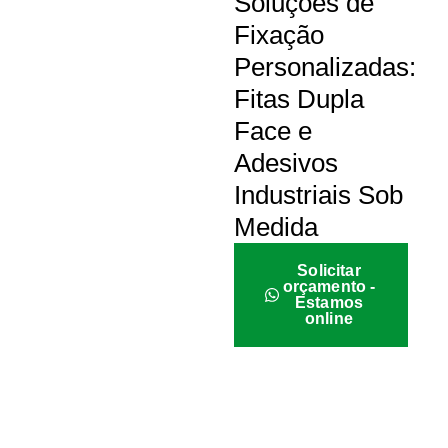
Soluções de
Fixação
Personalizadas:
Fitas Dupla
Face e
Adesivos
Industriais Sob
Medida
Solicitar
orçamento -
Estamos
online