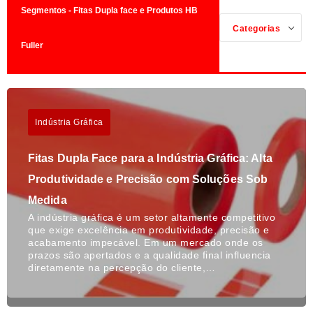
Segmentos - Fitas Dupla face e Produtos HB
Categorias
Fuller
Indústria Gráfica
Fitas Dupla Face para a Indústria Gráfica: Alta
Produtividade e Precisão com Soluções Sob
Medida
A indústria gráfica é um setor altamente competitivo
que exige excelência em produtividade, precisão e
acabamento impecável. Em um mercado onde os
prazos são apertados e a qualidade final influencia
diretamente na percepção do cliente,…