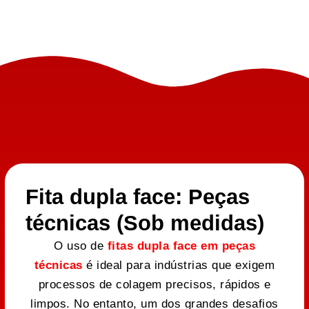
Fita dupla face: Peças
técnicas (Sob medidas)
O uso de
fitas dupla face em peças
técnicas
é ideal para indústrias que exigem
processos de colagem precisos, rápidos e
limpos. No entanto, um dos grandes desafios