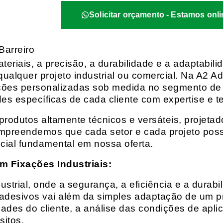
Solicitar orçamento - Estamos onli
Barreiro
eriais, a precisão, a durabilidade e a adaptabili
qualquer projeto industrial ou comercial. Na A2 Ad
ções personalizadas sob medida no segmento de f
es específicas de cada cliente com expertise e t
rodutos altamente técnicos e versáteis, projeta
mpreendemos que cada setor e cada projeto possu
cial fundamental em nossa oferta.
m Fixações Industriais:
rial, onde a segurança, a eficiência e a durabil
 adesivos vai além da simples adaptação de um pr
es do cliente, a análise das condições de apli
itos.