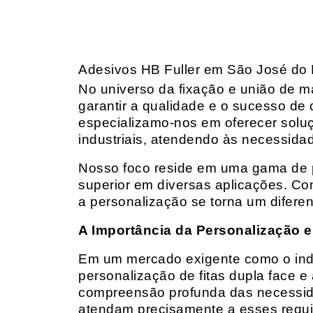
Adesivos HB Fuller em São José do 
No universo da fixação e união de mat
garantir a qualidade e o sucesso de 
especializamo-nos em oferecer solu
industriais, atendendo às necessidad
Nosso foco reside em uma gama de p
superior em diversas aplicações. Co
a personalização se torna um diferen
A Importância da Personalização e
Em um mercado exigente como o indust
personalização de fitas dupla face e
compreensão profunda das necessidad
atendam precisamente a esses requis