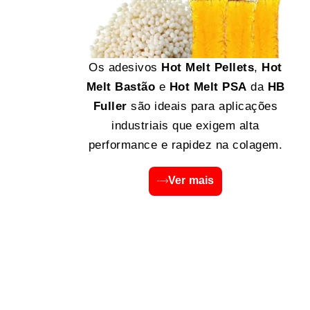
Os adesivos
Hot Melt Pellets
,
Hot
Melt Bastão
e
Hot Melt PSA
da
HB
Fuller
são ideais para aplicações
industriais que exigem alta
performance e rapidez na colagem.
Ver mais