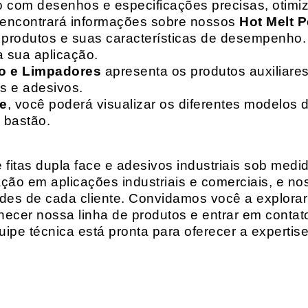
o com desenhos e especificações precisas, otim
 encontrará informações sobre nossos
Hot Melt P
de produtos e suas características de desempenho.
a sua aplicação.
o e Limpadores
apresenta os produtos auxiliares
as e adesivos.
te
, você poderá visualizar os diferentes modelos d
 bastão.
fitas dupla face e adesivos industriais sob medi
ção em aplicações industriais e comerciais, e n
es de cada cliente. Convidamos você a explorar
hecer nossa linha de produtos e entrar em contat
ipe técnica está pronta para oferecer a expertis