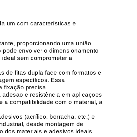
da um com características e
rtante, proporcionando uma união
ção pode envolver o dimensionamento
ia ideal sem comprometer a
 de fitas dupla face com formatos e
tagem específicos. Essa
 fixação precisa.
a adesão e resistência em aplicações
 a compatibilidade com o material, a
sivos (acrílico, borracha, etc.) e
 industrial, desde montagem de
o dos materiais e adesivos ideais