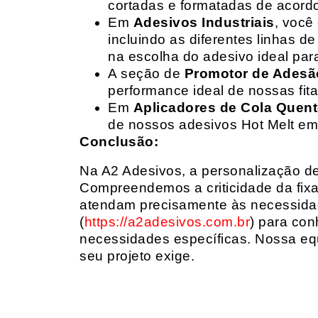
cortadas e formatadas de acord
Em
Adesivos Industriais
, você
incluindo as diferentes linhas 
na escolha do adesivo ideal par
A seção de
Promotor de Adesã
performance ideal de nossas fit
Em
Aplicadores de Cola Quen
de nossos adesivos Hot Melt em
Conclusão:
Na A2 Adesivos, a personalização de 
Compreendemos a criticidade da fixa
atendam precisamente às necessidad
(
https://a2adesivos.com.br
) para con
necessidades específicas. Nossa equ
seu projeto exige.