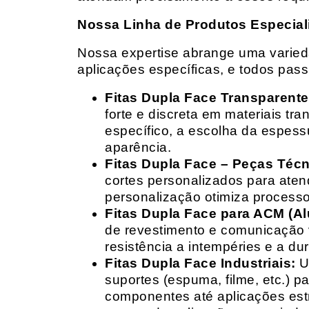
Nossa Linha de Produtos Especial
Nossa expertise abrange uma variedad
aplicações específicas, e todos pas
Fitas Dupla Face Transparente
forte e discreta em materiais t
específico, a escolha da espess
aparência.
Fitas Dupla Face – Peças Téc
cortes personalizados para ate
personalização otimiza processo
Fitas Dupla Face para ACM (A
de revestimento e comunicação v
resistência a intempéries e a dur
Fitas Dupla Face Industriais:
Um
suportes (espuma, filme, etc.) 
componentes até aplicações estr