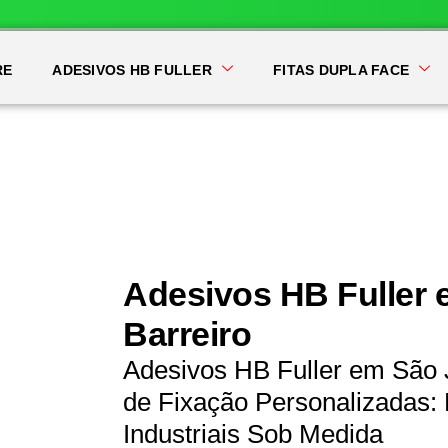
RE
ADESIVOS HB FULLER
FITAS DUPLA FACE
Adesivos HB Fuller 
Barreiro
Adesivos HB Fuller em São 
de Fixação Personalizadas: 
Industriais Sob Medida