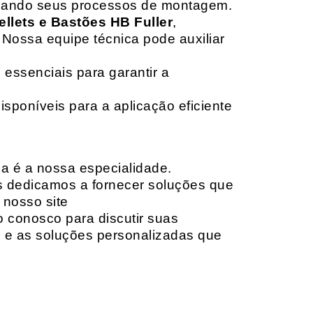
izando seus processos de montagem.
ellets e Bastões HB Fuller
,
 Nossa equipe técnica pode auxiliar
 essenciais para garantir a
isponíveis para a aplicação eficiente
da é a nossa especialidade.
os dedicamos a fornecer soluções que
 nosso site
o conosco para discutir suas
e e as soluções personalizadas que