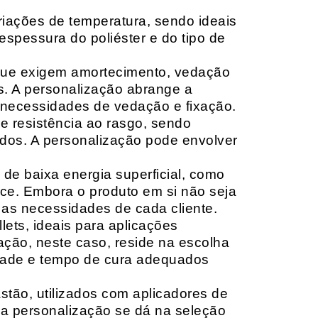
riações de temperatura, sendo ideais
espessura do poliéster e do tipo de
que exigem amortecimento, vedação
s. A personalização abrange a
 necessidades de vedação e fixação.
 resistência ao rasgo, sendo
lçados. A personalização pode envolver
 de baixa energia superficial, como
ace. Embora o produto em si não seja
as necessidades de cada cliente.
ets, ideais para aplicações
zação, neste caso, reside na escolha
idade e tempo de cura adequados
tão, utilizados com aplicadores de
, a personalização se dá na seleção