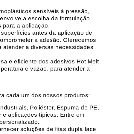
moplásticos sensíveis à pressão,
envolve a escolha da formulação
 para a aplicação.
 superfícies antes da aplicação de
 comprometer a adesão. Oferecemos
ara atender a diversas necessidades
sa e eficiente dos adesivos Hot Melt
peratura e vazão, para atender a
ara cada um dos nossos produtos:
Industriais, Poliéster, Espuma de PE,
 e aplicações típicas. Entre em
personalizado.
rnecer soluções de fitas dupla face