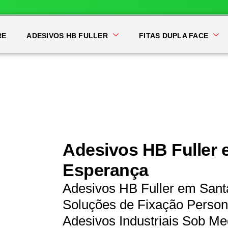
RE
ADESIVOS HB FULLER
FITAS DUPLA FACE
Adesivos HB Fuller 
Esperança
Adesivos HB Fuller em Sant
Soluções de Fixação Persona
Adesivos Industriais Sob Me