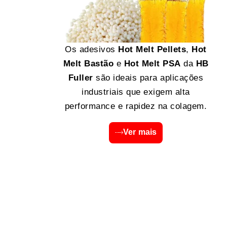
Os adesivos
Hot Melt Pellets
,
Hot
Melt Bastão
e
Hot Melt PSA
da
HB
Fuller
são ideais para aplicações
industriais que exigem alta
performance e rapidez na colagem.
Ver mais