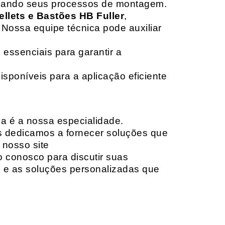
izando seus processos de montagem.
ellets e Bastões HB Fuller
,
 Nossa equipe técnica pode auxiliar
 essenciais para garantir a
isponíveis para a aplicação eficiente
da é a nossa especialidade.
os dedicamos a fornecer soluções que
 nosso site
o conosco para discutir suas
e e as soluções personalizadas que