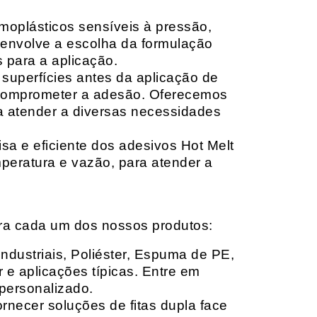
moplásticos sensíveis à pressão,
envolve a escolha da formulação
 para a aplicação.
 superfícies antes da aplicação de
 comprometer a adesão. Oferecemos
ara atender a diversas necessidades
sa e eficiente dos adesivos Hot Melt
peratura e vazão, para atender a
ara cada um dos nossos produtos:
Industriais, Poliéster, Espuma de PE,
 e aplicações típicas. Entre em
personalizado.
rnecer soluções de fitas dupla face