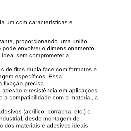
da um com características e
rtante, proporcionando uma união
ção pode envolver o dimensionamento
ia ideal sem comprometer a
 de fitas dupla face com formatos e
tagem específicos. Essa
 fixação precisa.
a adesão e resistência em aplicações
 a compatibilidade com o material, a
sivos (acrílico, borracha, etc.) e
 industrial, desde montagem de
o dos materiais e adesivos ideais