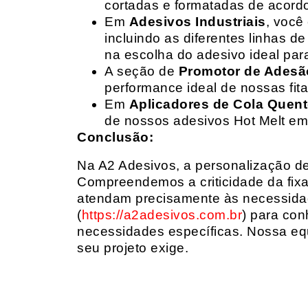
cortadas e formatadas de acord
Em
Adesivos Industriais
, você
incluindo as diferentes linhas 
na escolha do adesivo ideal par
A seção de
Promotor de Adesã
performance ideal de nossas fit
Em
Aplicadores de Cola Quen
de nossos adesivos Hot Melt em
Conclusão:
Na A2 Adesivos, a personalização de 
Compreendemos a criticidade da fixa
atendam precisamente às necessidad
(
https://a2adesivos.com.br
) para con
necessidades específicas. Nossa equ
seu projeto exige.