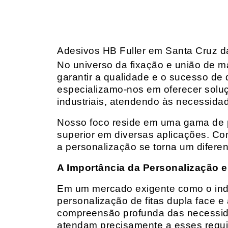
Adesivos HB Fuller em Santa Cruz 
No universo da fixação e união de mat
garantir a qualidade e o sucesso de 
especializamo-nos em oferecer solu
industriais, atendendo às necessidad
Nosso foco reside em uma gama de p
superior em diversas aplicações. Co
a personalização se torna um diferen
A Importância da Personalização e
Em um mercado exigente como o indust
personalização de fitas dupla face e
compreensão profunda das necessidad
atendam precisamente a esses requis