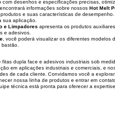
o com desenhos e especificações precisas, otim
 encontrará informações sobre nossos
Hot Melt P
de produtos e suas características de desempenho.
a sua aplicação.
o e Limpadores
apresenta os produtos auxiliares
as e adesivos.
te
, você poderá visualizar os diferentes modelos d
 bastão.
fitas dupla face e adesivos industriais sob medi
ção em aplicações industriais e comerciais, e n
es de cada cliente. Convidamos você a explorar
hecer nossa linha de produtos e entrar em contat
ipe técnica está pronta para oferecer a expertis