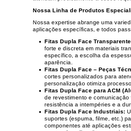
Nossa Linha de Produtos Especial
Nossa expertise abrange uma variedad
aplicações específicas, e todos pas
Fitas Dupla Face Transparente
forte e discreta em materiais t
específico, a escolha da espess
aparência.
Fitas Dupla Face – Peças Téc
cortes personalizados para ate
personalização otimiza processo
Fitas Dupla Face para ACM (A
de revestimento e comunicação v
resistência a intempéries e a dur
Fitas Dupla Face Industriais:
Um
suportes (espuma, filme, etc.) 
componentes até aplicações estr