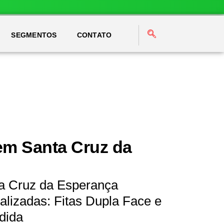
SEGMENTOS
CONTATO
em Santa Cruz da
a Cruz da Esperança
lizadas: Fitas Dupla Face e
dida