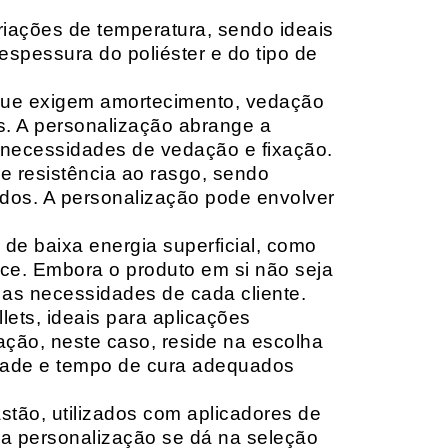
riações de temperatura, sendo ideais
espessura do poliéster e do tipo de
que exigem amortecimento, vedação
s. A personalização abrange a
 necessidades de vedação e fixação.
 resistência ao rasgo, sendo
lçados. A personalização pode envolver
 de baixa energia superficial, como
ace. Embora o produto em si não seja
as necessidades de cada cliente.
ets, ideais para aplicações
zação, neste caso, reside na escolha
idade e tempo de cura adequados
tão, utilizados com aplicadores de
, a personalização se dá na seleção