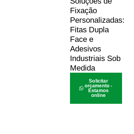
Soluções de
Fixação
Personalizadas:
Fitas Dupla
Face e
Adesivos
Industriais Sob
Medida
Solicitar
orçamento -
Estamos
online