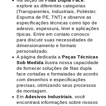
Na seção de
Fitas Dupla Face
,
explore as diferentes categorias
(Transparentes, Industriais, Poliéster,
Espuma de PE, TNT) e observe as
especificações técnicas como tipo de
adesivo, espessura, liner e aplicações
típicas. Entre em contato conosco
para discutir suas necessidades de
dimensionamento e formato
personalizado.
A página dedicada a
Peças Técnicas
Sob Medida
ilustra nossa capacidade
de fornecer soluções de fitas dupla
face cortadas e formatadas de acordo
com desenhos e especificações
precisas, otimizando seus processos
de montagem.
Em
Adesivos Industriais
, você
encontrará informações sobre nossos