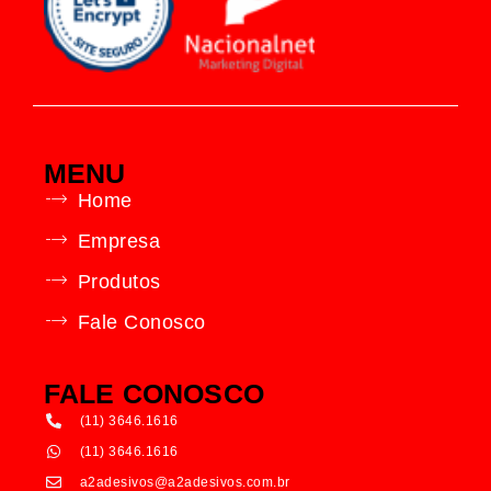
MENU
Home
Empresa
Produtos
Fale Conosco
FALE CONOSCO
(11) 3646.1616
(11) 3646.1616
a2adesivos@a2adesivos.com.br