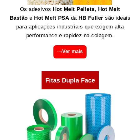
Os adesivos
Hot Melt Pellets
,
Hot Melt
Bastão
e
Hot Melt PSA
da
HB Fuller
são ideais
para aplicações industriais que exigem alta
performance e rapidez na colagem.
Ver mais
Fitas Dupla Face