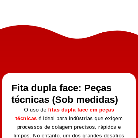
Fita dupla face: Peças
técnicas (Sob medidas)
O uso de
fitas dupla face em peças
técnicas
é ideal para indústrias que exigem
processos de colagem precisos, rápidos e
limpos. No entanto, um dos grandes desafios