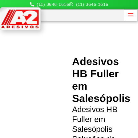
(11) 3646-1616
(11) 3646-1616
Adesivos
HB Fuller
em
Salesópolis
Adesivos HB
Fuller em
Salesópolis