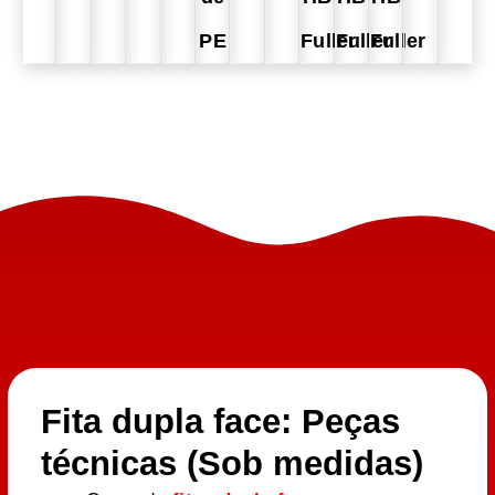
PE
Fuller
Fuller
Fuller
Fita dupla face: Peças
técnicas (Sob medidas)