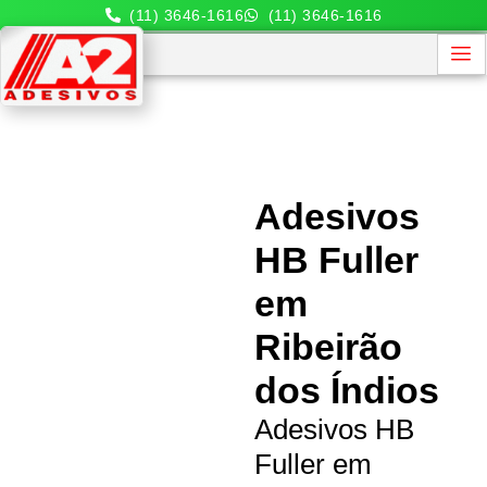
(11) 3646-1616
(11) 3646-1616
Adesivos
HB Fuller
em
Ribeirão
dos Índios
Adesivos HB
Fuller em