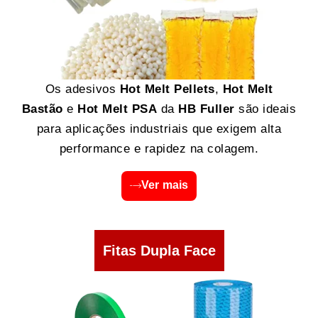
Os adesivos
Hot Melt Pellets
,
Hot Melt
Bastão
e
Hot Melt PSA
da
HB Fuller
são ideais
para aplicações industriais que exigem alta
performance e rapidez na colagem.
Ver mais
Fitas Dupla Face