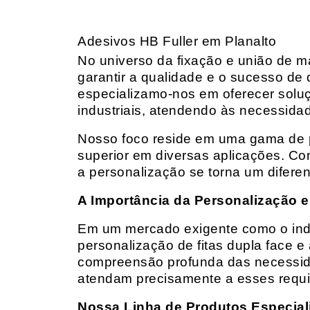
Adesivos HB Fuller em Planalto
No universo da fixação e união de mat
garantir a qualidade e o sucesso de 
especializamo-nos em oferecer solu
industriais, atendendo às necessidad
Nosso foco reside em uma gama de p
superior em diversas aplicações. Co
a personalização se torna um diferen
A Importância da Personalização e
Em um mercado exigente como o indust
personalização de fitas dupla face e
compreensão profunda das necessidad
atendam precisamente a esses requis
Nossa Linha de Produtos Especial