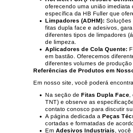
oferecendo uma união imediata 
específica da HB Fuller que ofe
Limpadores (ADHM):
Soluções d
fitas dupla face e adesivos, g
diferentes tipos de limpadores (
de limpeza.
Aplicadores de Cola Quente:
F
em bastão. Oferecemos diferent
diferentes volumes de produção 
Referências de Produtos em Nosso 
Em nosso site, você poderá encontra
Na seção de
Fitas Dupla Face
,
TNT) e observe as especificações
contato conosco para discutir 
A página dedicada a
Peças Téc
cortadas e formatadas de acord
Em
Adesivos Industriais
, você