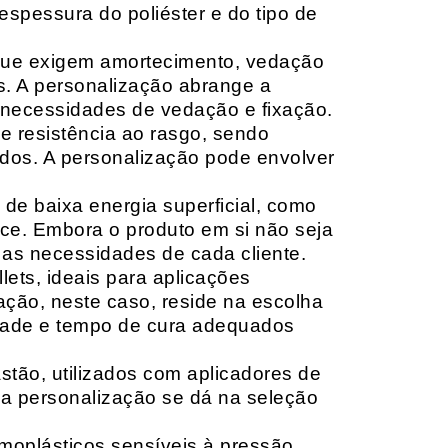
espessura do poliéster e do tipo de
que exigem amortecimento, vedação
s. A personalização abrange a
 necessidades de vedação e fixação.
 resistência ao rasgo, sendo
lçados. A personalização pode envolver
 de baixa energia superficial, como
ace. Embora o produto em si não seja
as necessidades de cada cliente.
ets, ideais para aplicações
zação, neste caso, reside na escolha
idade e tempo de cura adequados
tão, utilizados com aplicadores de
, a personalização se dá na seleção
moplásticos sensíveis à pressão,