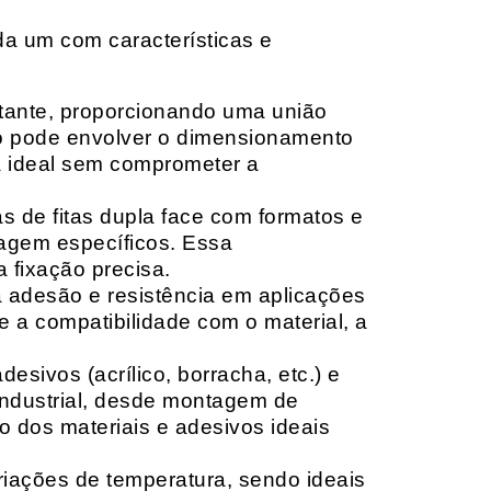
da um com características e
rtante, proporcionando uma união
ção pode envolver o dimensionamento
ia ideal sem comprometer a
 de fitas dupla face com formatos e
tagem específicos. Essa
 fixação precisa.
a adesão e resistência em aplicações
 a compatibilidade com o material, a
sivos (acrílico, borracha, etc.) e
 industrial, desde montagem de
o dos materiais e adesivos ideais
riações de temperatura, sendo ideais