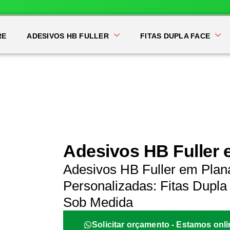
RE
ADESIVOS HB FULLER
FITAS DUPLA FACE
Adesivos HB Fuller 
Adesivos HB Fuller em Plan
Personalizadas: Fitas Dupla 
Sob Medida
Solicitar orçamento - Estamos onli