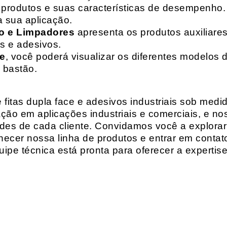
de produtos e suas características de desempenho.
a sua aplicação.
o e Limpadores
apresenta os produtos auxiliares
as e adesivos.
te
, você poderá visualizar os diferentes modelos d
 bastão.
fitas dupla face e adesivos industriais sob medi
ção em aplicações industriais e comerciais, e n
es de cada cliente. Convidamos você a explorar
hecer nossa linha de produtos e entrar em contat
ipe técnica está pronta para oferecer a expertis