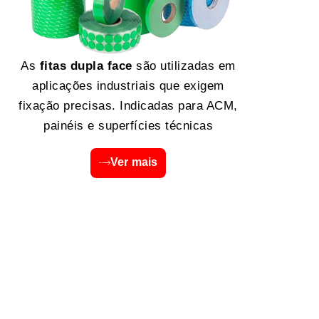
As
fitas dupla face
são utilizadas em
aplicações industriais que exigem
fixação precisas. Indicadas para ACM,
painéis e superfícies técnicas
Ver mais