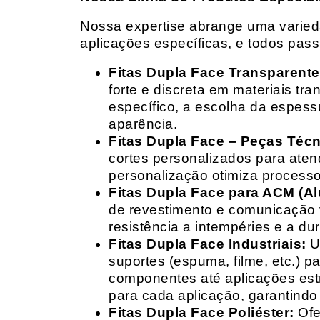
Nossa expertise abrange uma variedad
aplicações específicas, e todos pas
Fitas Dupla Face Transparente
forte e discreta em materiais t
específico, a escolha da espess
aparência.
Fitas Dupla Face – Peças Téc
cortes personalizados para ate
personalização otimiza processo
Fitas Dupla Face para ACM (A
de revestimento e comunicação v
resistência a intempéries e a dur
Fitas Dupla Face Industriais:
Um
suportes (espuma, filme, etc.) 
componentes até aplicações estr
para cada aplicação, garantind
Fitas Dupla Face Poliéster:
Ofe