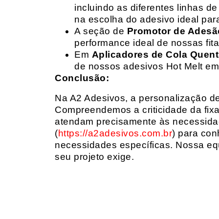
incluindo as diferentes linhas 
na escolha do adesivo ideal par
A seção de
Promotor de Adesã
performance ideal de nossas fit
Em
Aplicadores de Cola Quen
de nossos adesivos Hot Melt em
Conclusão:
Na A2 Adesivos, a personalização de 
Compreendemos a criticidade da fixa
atendam precisamente às necessidad
(
https://a2adesivos.com.br
) para con
necessidades específicas. Nossa equ
seu projeto exige.