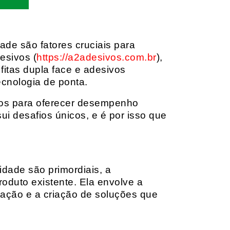
dade são fatores cruciais para
esivos (
https://a2adesivos.com.br
),
itas dupla face e adesivos
ecnologia de ponta.
dos para oferecer desempenho
i desafios únicos, e é por isso que
idade são primordiais, a
oduto existente. Ela envolve a
cação e a criação de soluções que