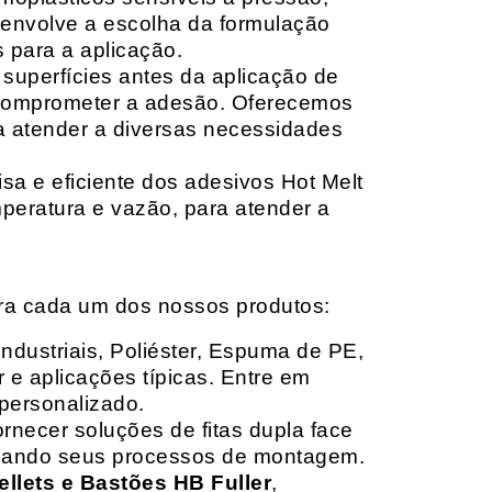
envolve a escolha da formulação
 para a aplicação.
 superfícies antes da aplicação de
 comprometer a adesão. Oferecemos
ara atender a diversas necessidades
sa e eficiente dos adesivos Hot Melt
peratura e vazão, para atender a
ara cada um dos nossos produtos:
Industriais, Poliéster, Espuma de PE,
 e aplicações típicas. Entre em
personalizado.
rnecer soluções de fitas dupla face
izando seus processos de montagem.
ellets e Bastões HB Fuller
,