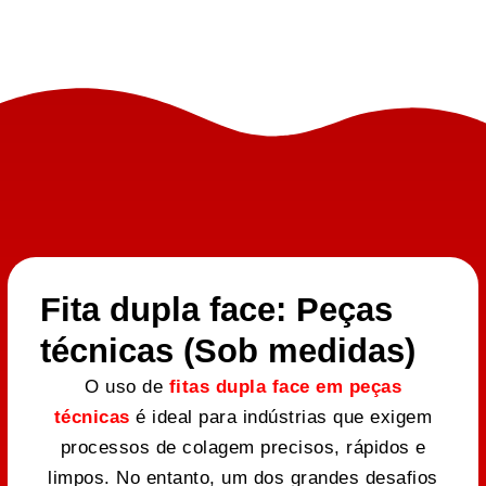
Fita dupla face: Peças
técnicas (Sob medidas)
O uso de
fitas dupla face em peças
técnicas
é ideal para indústrias que exigem
processos de colagem precisos, rápidos e
limpos. No entanto, um dos grandes desafios