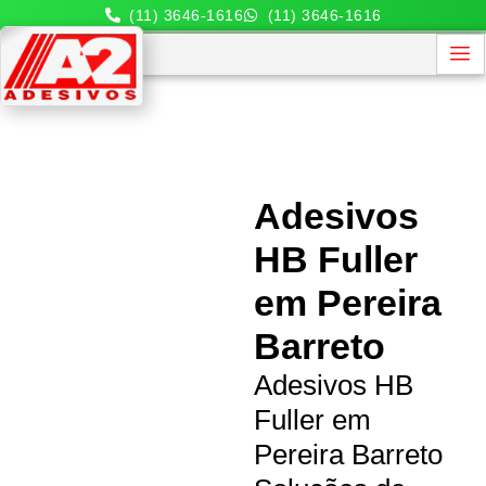
(11) 3646-1616
(11) 3646-1616
Adesivos
HB Fuller
em Pereira
Barreto
Adesivos HB
Fuller em
Pereira Barreto