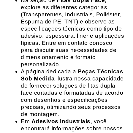
Na seção de
Fitas Dupla Face
,
explore as diferentes categorias
(Transparentes, Industriais, Poliéster,
Espuma de PE, TNT) e observe as
especificações técnicas como tipo de
adesivo, espessura, liner e aplicações
típicas. Entre em contato conosco
para discutir suas necessidades de
dimensionamento e formato
personalizado.
A página dedicada a
Peças Técnicas
Sob Medida
ilustra nossa capacidade
de fornecer soluções de fitas dupla
face cortadas e formatadas de acordo
com desenhos e especificações
precisas, otimizando seus processos
de montagem.
Em
Adesivos Industriais
, você
encontrará informações sobre nossos