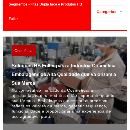
Segmentos - Fitas Dupla face e Produtos HB
Categorias
Fuller
Cosmética
Soluções HB Fuller para a Indústria Cosmética:
Embalagens de Alta Qualidade que Valorizam a
Sua Marca
No competitivo mercado da Cosmética, a
apresentação dos produtos é tão importante quanto
sua fórmula. Embalagens e acessórios precisam
refletir os valores da marca, garantir segurança,
funcionalidade e proporcionar uma experiência de
uso agradável para…