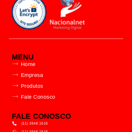
MENU
Home
Empresa
Produtos
Fale Conosco
FALE CONOSCO
(11) 3646.1616
(11) 3646.1616