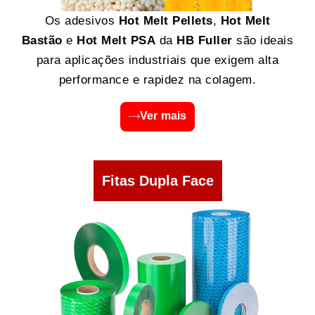
Os adesivos
Hot Melt Pellets
,
Hot Melt
Bastão
e
Hot Melt PSA
da
HB Fuller
são ideais
para aplicações industriais que exigem alta
performance e rapidez na colagem.
Ver mais
Fitas Dupla Face