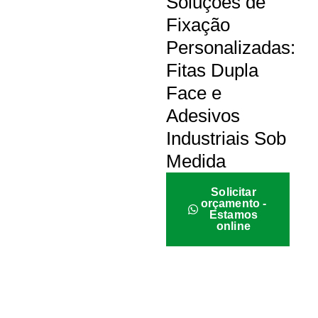
Soluções de
Fixação
Personalizadas:
Fitas Dupla
Face e
Adesivos
Industriais Sob
Medida
Solicitar
orçamento -
Estamos
online