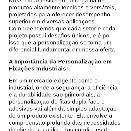
Nosso foco reside em uma gama de
produtos altamente técnicos e versáteis,
projetados para oferecer desempenho
superior em diversas aplicações.
Compreendemos que cada setor e cada
projeto possui desafios únicos, e é por
isso que a personalização se torna um
diferencial fundamental em nossa oferta.
A Importância da Personalização em
Fixações Industriais:
Em um mercado exigente como o
industrial, onde a segurança, a eficiência
e a durabilidade são primordiais, a
personalização de fitas dupla face e
adesivos vai além da simples adaptação
de um produto existente. Ela envolve a
compreensão profunda das necessidades
do cliente, a análise das condições de