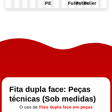
PE
Fuller
Fuller
Fuller
Fita dupla face: Peças
técnicas (Sob medidas)
O uso de
fitas dupla face em peças