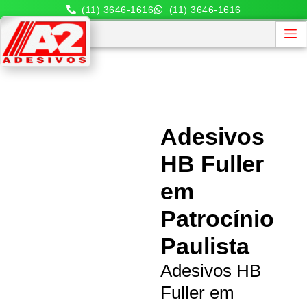
(11) 3646-1616
(11) 3646-1616
Adesivos
HB Fuller
em
Patrocínio
Paulista
Adesivos HB
Fuller em