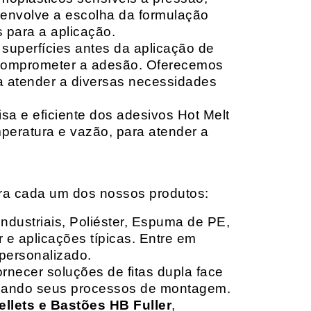
envolve a escolha da formulação
 para a aplicação.
 superfícies antes da aplicação de
 comprometer a adesão. Oferecemos
ara atender a diversas necessidades
sa e eficiente dos adesivos Hot Melt
peratura e vazão, para atender a
ara cada um dos nossos produtos:
Industriais, Poliéster, Espuma de PE,
 e aplicações típicas. Entre em
personalizado.
rnecer soluções de fitas dupla face
izando seus processos de montagem.
ellets e Bastões HB Fuller
,