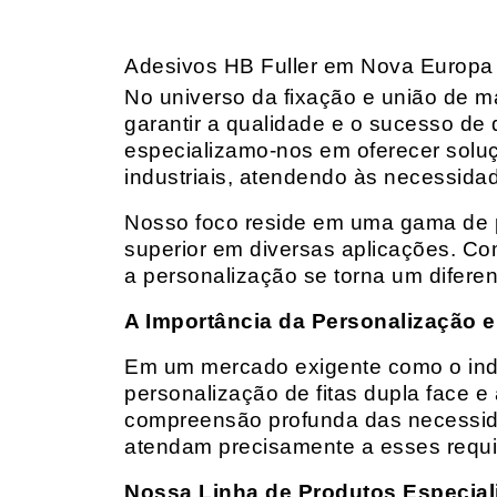
Adesivos HB Fuller em Nova Europa
No universo da fixação e união de mat
garantir a qualidade e o sucesso de 
especializamo-nos em oferecer solu
industriais, atendendo às necessidad
Nosso foco reside em uma gama de p
superior em diversas aplicações. Co
a personalização se torna um diferen
A Importância da Personalização e
Em um mercado exigente como o indust
personalização de fitas dupla face e
compreensão profunda das necessidad
atendam precisamente a esses requis
Nossa Linha de Produtos Especial