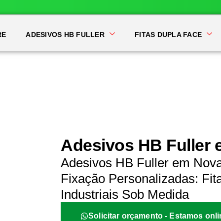
RE
ADESIVOS HB FULLER
FITAS DUPLA FACE
Adesivos HB Fuller
Adesivos HB Fuller em Nov
Fixação Personalizadas: Fit
Industriais Sob Medida
Solicitar orçamento - Estamos onli