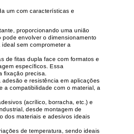
da um com características e
rtante, proporcionando uma união
ção pode envolver o dimensionamento
ia ideal sem comprometer a
 de fitas dupla face com formatos e
tagem específicos. Essa
 fixação precisa.
a adesão e resistência em aplicações
 a compatibilidade com o material, a
sivos (acrílico, borracha, etc.) e
 industrial, desde montagem de
o dos materiais e adesivos ideais
riações de temperatura, sendo ideais