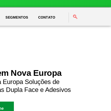
SEGMENTOS
CONTATO
 em Nova Europa
a Europa Soluções de
as Dupla Face e Adesivos
ne