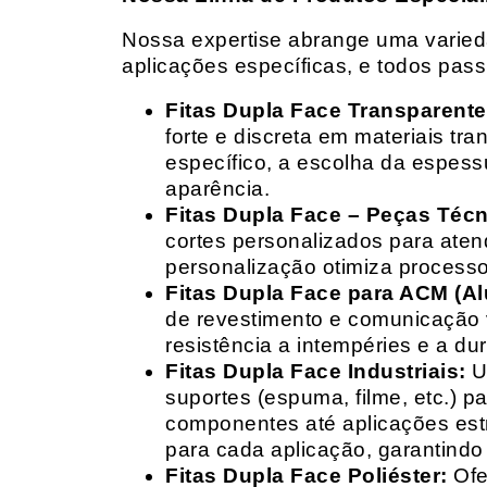
Nossa expertise abrange uma variedad
aplicações específicas, e todos pas
Fitas Dupla Face Transparente
forte e discreta em materiais t
específico, a escolha da espess
aparência.
Fitas Dupla Face – Peças Téc
cortes personalizados para ate
personalização otimiza processo
Fitas Dupla Face para ACM (A
de revestimento e comunicação v
resistência a intempéries e a dur
Fitas Dupla Face Industriais:
Um
suportes (espuma, filme, etc.) 
componentes até aplicações estr
para cada aplicação, garantind
Fitas Dupla Face Poliéster:
Ofe