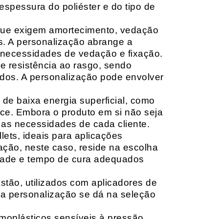
espessura do poliéster e do tipo de
que exigem amortecimento, vedação
s. A personalização abrange a
 necessidades de vedação e fixação.
 resistência ao rasgo, sendo
lçados. A personalização pode envolver
 de baixa energia superficial, como
ace. Embora o produto em si não seja
as necessidades de cada cliente.
ets, ideais para aplicações
zação, neste caso, reside na escolha
idade e tempo de cura adequados
tão, utilizados com aplicadores de
, a personalização se dá na seleção
moplásticos sensíveis à pressão,