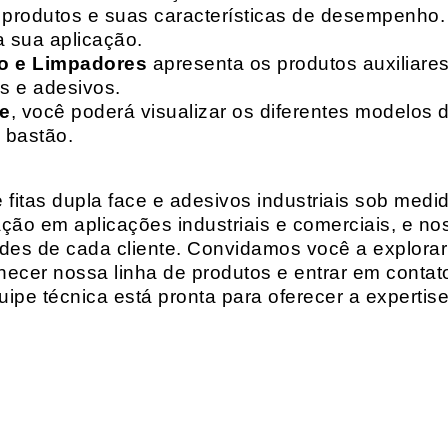
de produtos e suas características de desempenho.
a sua aplicação.
o e Limpadores
apresenta os produtos auxiliares
as e adesivos.
te
, você poderá visualizar os diferentes modelos d
 bastão.
fitas dupla face e adesivos industriais sob medi
ção em aplicações industriais e comerciais, e n
es de cada cliente. Convidamos você a explorar
hecer nossa linha de produtos e entrar em contat
ipe técnica está pronta para oferecer a expertis