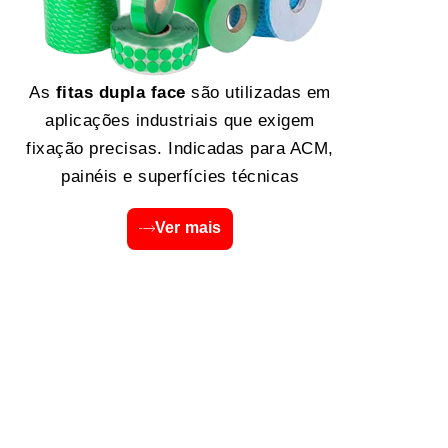
As
fitas dupla face
são utilizadas em
aplicações industriais que exigem
fixação precisas. Indicadas para ACM,
painéis e superfícies técnicas
Ver mais