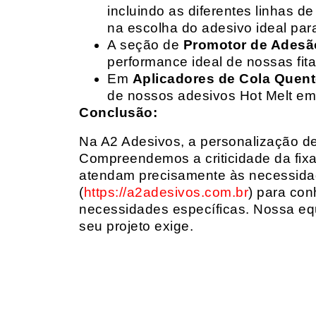
incluindo as diferentes linhas 
na escolha do adesivo ideal par
A seção de
Promotor de Adesã
performance ideal de nossas fit
Em
Aplicadores de Cola Quen
de nossos adesivos Hot Melt em
Conclusão:
Na A2 Adesivos, a personalização de 
Compreendemos a criticidade da fixa
atendam precisamente às necessidad
(
https://a2adesivos.com.br
) para con
necessidades específicas. Nossa equ
seu projeto exige.