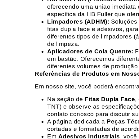
oferecendo uma união imediata 
específica da HB Fuller que ofe
Limpadores (ADHM):
Soluções d
fitas dupla face e adesivos, g
diferentes tipos de limpadores (
de limpeza.
Aplicadores de Cola Quente:
F
em bastão. Oferecemos diferent
diferentes volumes de produção 
Referências de Produtos em Nosso 
Em nosso site, você poderá encontra
Na seção de
Fitas Dupla Face
,
TNT) e observe as especificações
contato conosco para discutir 
A página dedicada a
Peças Téc
cortadas e formatadas de acord
Em
Adesivos Industriais
, você