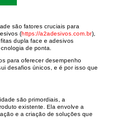
dade são fatores cruciais para
esivos (
https://a2adesivos.com.br
),
itas dupla face e adesivos
ecnologia de ponta.
dos para oferecer desempenho
i desafios únicos, e é por isso que
idade são primordiais, a
oduto existente. Ela envolve a
cação e a criação de soluções que