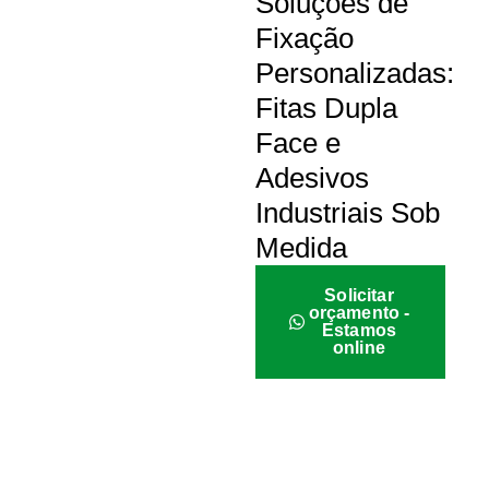
Soluções de
Fixação
Personalizadas:
Fitas Dupla
Face e
Adesivos
Industriais Sob
Medida
Solicitar
orçamento -
Estamos
online