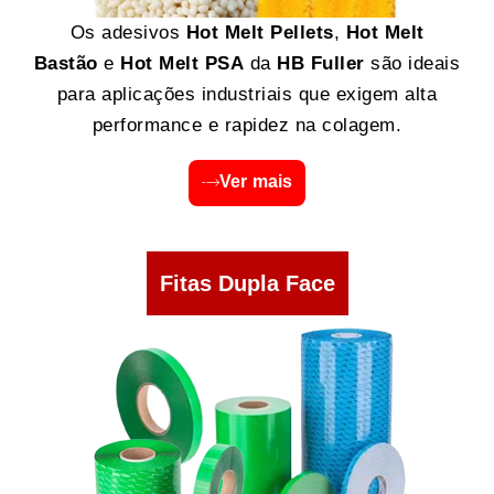
Os adesivos
Hot Melt Pellets
,
Hot Melt
Bastão
e
Hot Melt PSA
da
HB Fuller
são ideais
para aplicações industriais que exigem alta
performance e rapidez na colagem.
Ver mais
Fitas Dupla Face