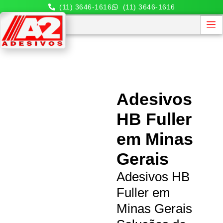
(11) 3646-1616
(11) 3646-1616
Adesivos
HB Fuller
em Minas
Gerais
Adesivos HB
Fuller em
Minas Gerais