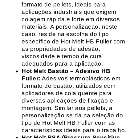
formato de pellets, ideais para
aplicações industriais que exigem
colagem rápida e forte em diversos
materiais. A personalização, neste
caso, reside na escolha do tipo
específico de Hot Melt HB Fuller com
as propriedades de adesão,
viscosidade e tempo de cura
adequados para a aplicação.
Hot Melt Bastão – Adesivo HB
Fuller:
Adesivos termoplásticos em
formato de bastão, utilizados com
aplicadores de cola quente para
diversas aplicações de fixação e
montagem. Similar aos pellets, a
personalização se dá na seleção do
tipo de Hot Melt HB Fuller com as
características ideais para o trabalho.
Hot Melt PSA (Pressure Sensitive