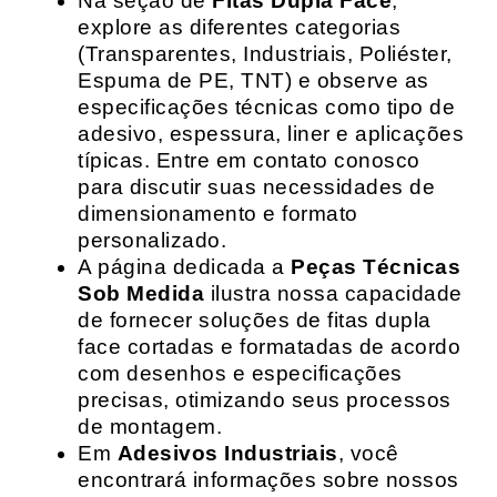
Na seção de
Fitas Dupla Face
,
explore as diferentes categorias
(Transparentes, Industriais, Poliéster,
Espuma de PE, TNT) e observe as
especificações técnicas como tipo de
adesivo, espessura, liner e aplicações
típicas. Entre em contato conosco
para discutir suas necessidades de
dimensionamento e formato
personalizado.
A página dedicada a
Peças Técnicas
Sob Medida
ilustra nossa capacidade
de fornecer soluções de fitas dupla
face cortadas e formatadas de acordo
com desenhos e especificações
precisas, otimizando seus processos
de montagem.
Em
Adesivos Industriais
, você
encontrará informações sobre nossos