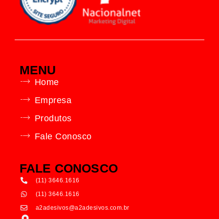
MENU
Home
Empresa
Produtos
Fale Conosco
FALE CONOSCO
(11) 3646.1616
(11) 3646.1616
a2adesivos@a2adesivos.com.br