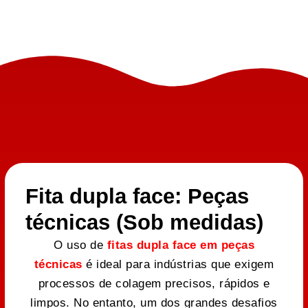
Fita dupla face: Peças
técnicas (Sob medidas)
O uso de
fitas dupla face em peças
técnicas
é ideal para indústrias que exigem
processos de colagem precisos, rápidos e
limpos. No entanto, um dos grandes desafios