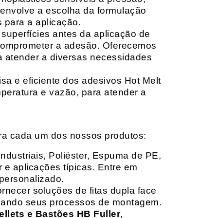
envolve a escolha da formulação
 para a aplicação.
 superfícies antes da aplicação de
 comprometer a adesão. Oferecemos
ara atender a diversas necessidades
sa e eficiente dos adesivos Hot Melt
peratura e vazão, para atender a
ara cada um dos nossos produtos:
Industriais, Poliéster, Espuma de PE,
 e aplicações típicas. Entre em
personalizado.
rnecer soluções de fitas dupla face
izando seus processos de montagem.
ellets e Bastões HB Fuller
,