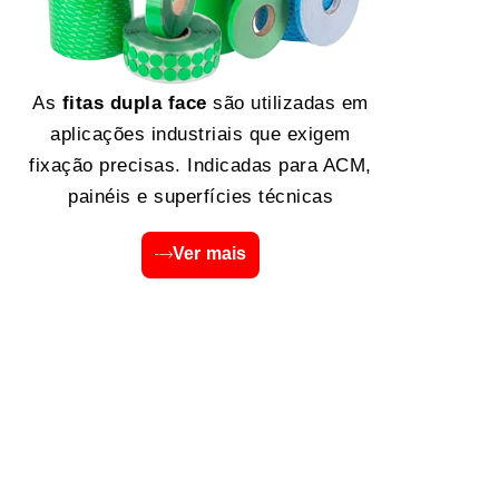
As
fitas dupla face
são utilizadas em
aplicações industriais que exigem
fixação precisas. Indicadas para ACM,
painéis e superfícies técnicas
Ver mais