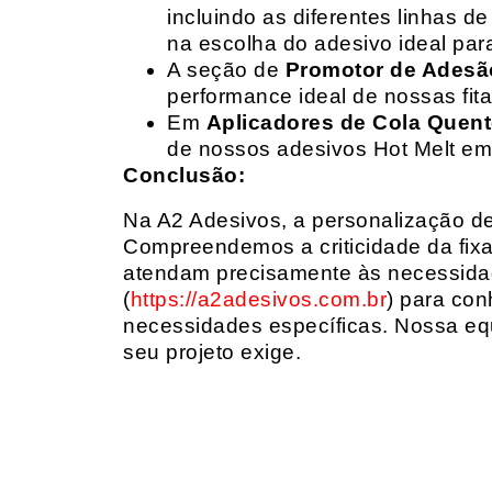
incluindo as diferentes linhas 
na escolha do adesivo ideal par
A seção de
Promotor de Adesã
performance ideal de nossas fit
Em
Aplicadores de Cola Quen
de nossos adesivos Hot Melt em
Conclusão:
Na A2 Adesivos, a personalização de 
Compreendemos a criticidade da fixa
atendam precisamente às necessidad
(
https://a2adesivos.com.br
) para con
necessidades específicas. Nossa equ
seu projeto exige.