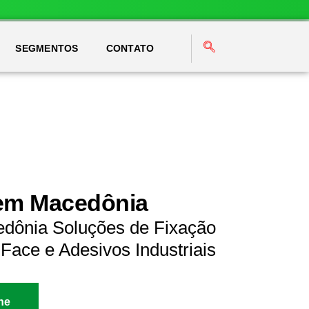
SEGMENTOS
CONTATO
 em Macedônia
edônia Soluções de Fixação
Face e Adesivos Industriais
ne