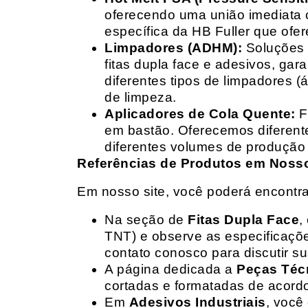
oferecendo uma união imediata 
específica da HB Fuller que ofe
Limpadores (ADHM):
Soluções d
fitas dupla face e adesivos, g
diferentes tipos de limpadores (
de limpeza.
Aplicadores de Cola Quente:
F
em bastão. Oferecemos diferent
diferentes volumes de produção 
Referências de Produtos em Nosso 
Em nosso site, você poderá encontra
Na seção de
Fitas Dupla Face
,
TNT) e observe as especificações
contato conosco para discutir 
A página dedicada a
Peças Téc
cortadas e formatadas de acord
Em
Adesivos Industriais
, você