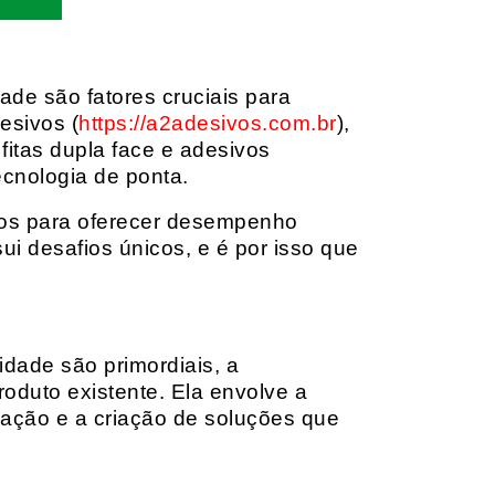
dade são fatores cruciais para
esivos (
https://a2adesivos.com.br
),
itas dupla face e adesivos
ecnologia de ponta.
dos para oferecer desempenho
i desafios únicos, e é por isso que
idade são primordiais, a
oduto existente. Ela envolve a
cação e a criação de soluções que