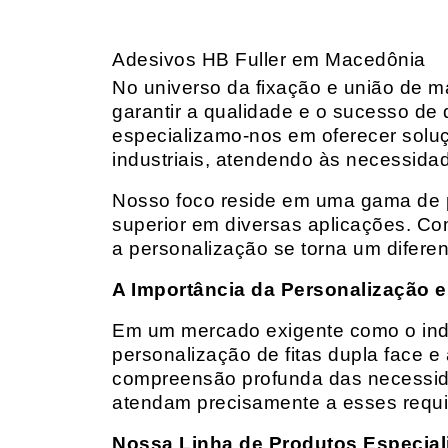
Adesivos HB Fuller em Macedônia
No universo da fixação e união de mat
garantir a qualidade e o sucesso de 
especializamo-nos em oferecer solu
industriais, atendendo às necessidad
Nosso foco reside em uma gama de p
superior em diversas aplicações. Co
a personalização se torna um diferen
A Importância da Personalização e
Em um mercado exigente como o indust
personalização de fitas dupla face e
compreensão profunda das necessidad
atendam precisamente a esses requis
Nossa Linha de Produtos Especial