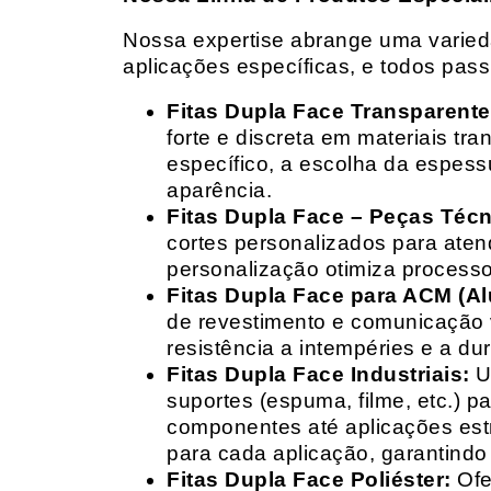
Nossa expertise abrange uma variedad
aplicações específicas, e todos pas
Fitas Dupla Face Transparente
forte e discreta em materiais t
específico, a escolha da espess
aparência.
Fitas Dupla Face – Peças Téc
cortes personalizados para ate
personalização otimiza processo
Fitas Dupla Face para ACM (A
de revestimento e comunicação v
resistência a intempéries e a dur
Fitas Dupla Face Industriais:
Um
suportes (espuma, filme, etc.) 
componentes até aplicações estr
para cada aplicação, garantind
Fitas Dupla Face Poliéster:
Ofe