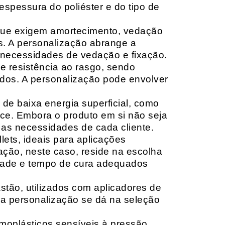
espessura do poliéster e do tipo de
que exigem amortecimento, vedação
s. A personalização abrange a
 necessidades de vedação e fixação.
 resistência ao rasgo, sendo
lçados. A personalização pode envolver
 de baixa energia superficial, como
ace. Embora o produto em si não seja
as necessidades de cada cliente.
ets, ideais para aplicações
zação, neste caso, reside na escolha
idade e tempo de cura adequados
tão, utilizados com aplicadores de
, a personalização se dá na seleção
moplásticos sensíveis à pressão,