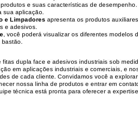
de produtos e suas características de desempenho.
a sua aplicação.
o e Limpadores
apresenta os produtos auxiliares
as e adesivos.
te
, você poderá visualizar os diferentes modelos d
 bastão.
fitas dupla face e adesivos industriais sob medi
ção em aplicações industriais e comerciais, e n
es de cada cliente. Convidamos você a explorar
hecer nossa linha de produtos e entrar em contat
ipe técnica está pronta para oferecer a expertis