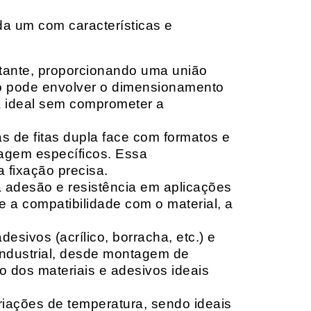
da um com características e
rtante, proporcionando uma união
ção pode envolver o dimensionamento
ia ideal sem comprometer a
 de fitas dupla face com formatos e
tagem específicos. Essa
 fixação precisa.
a adesão e resistência em aplicações
 a compatibilidade com o material, a
sivos (acrílico, borracha, etc.) e
 industrial, desde montagem de
o dos materiais e adesivos ideais
riações de temperatura, sendo ideais