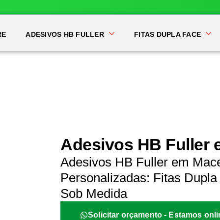
RE
ADESIVOS HB FULLER
FITAS DUPLA FACE
Adesivos HB Fuller
Adesivos HB Fuller em Mac
Personalizadas: Fitas Dupla 
Sob Medida
Solicitar orçamento - Estamos onli