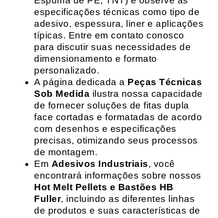
Espuma de PE, TNT) e observe as
especificações técnicas como tipo de
adesivo, espessura, liner e aplicações
típicas. Entre em contato conosco
para discutir suas necessidades de
dimensionamento e formato
personalizado.
A página dedicada a
Peças Técnicas
Sob Medida
ilustra nossa capacidade
de fornecer soluções de fitas dupla
face cortadas e formatadas de acordo
com desenhos e especificações
precisas, otimizando seus processos
de montagem.
Em
Adesivos Industriais
, você
encontrará informações sobre nossos
Hot Melt Pellets e Bastões HB
Fuller
, incluindo as diferentes linhas
de produtos e suas características de