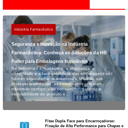
Indústria Farmacêutica
Segurança e Inovação na Indústria
Farmacêutica: Conheça as Soluções da HB
Fuller para Embalagens Invioláveis
Na Indústria Farmacêutica, a segurança, a
integridade e a rastreabilidade das embalagens são
fatores absolutamente essenciais. Mais do que
proteger o conteúdo, as embalagens precisam
transmitir confiança ao consumidor, garantir a
inviolabilidade do produto e…
Fitas Dupla Face para Encarroçadoras:
Fixação de Alta Performance para Chapas e