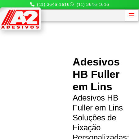
(11) 3646-1616
(11) 3646-1616
Adesivos
HB Fuller
em Lins
Adesivos HB
Fuller em Lins
Soluções de
Fixação
Personalizadas: