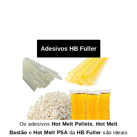
Adesivos HB Fuller
Os adesivos
Hot Melt Pellets
,
Hot Melt
Bastão
e
Hot Melt PSA
da
HB Fuller
são ideais