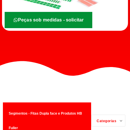
Peças sob medidas - solicitar
Segmentos - Fitas Dupla face e Produtos HB
Categorias
Fuller