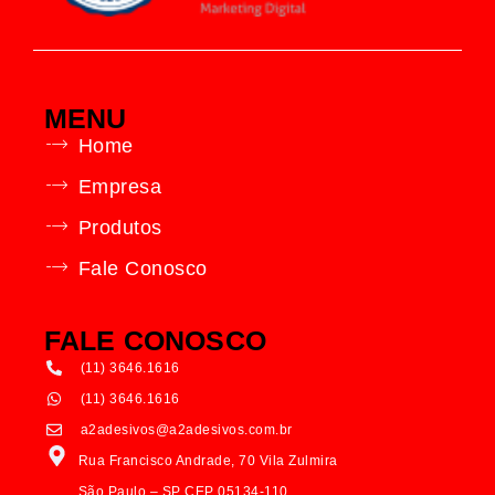
MENU
Home
Empresa
Produtos
Fale Conosco
FALE CONOSCO
(11) 3646.1616
(11) 3646.1616
a2adesivos@a2adesivos.com.br
Rua Francisco Andrade, 70 Vila Zulmira
São Paulo – SP CEP 05134-110