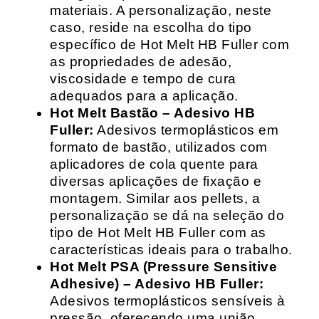
materiais. A personalização, neste
caso, reside na escolha do tipo
específico de Hot Melt HB Fuller com
as propriedades de adesão,
viscosidade e tempo de cura
adequados para a aplicação.
Hot Melt Bastão – Adesivo HB
Fuller:
Adesivos termoplásticos em
formato de bastão, utilizados com
aplicadores de cola quente para
diversas aplicações de fixação e
montagem. Similar aos pellets, a
personalização se dá na seleção do
tipo de Hot Melt HB Fuller com as
características ideais para o trabalho.
Hot Melt PSA (Pressure Sensitive
Adhesive) – Adesivo HB Fuller:
Adesivos termoplásticos sensíveis à
pressão, oferecendo uma união