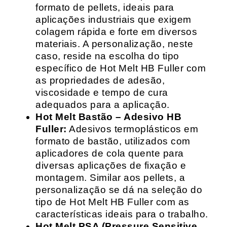
formato de pellets, ideais para
aplicações industriais que exigem
colagem rápida e forte em diversos
materiais. A personalização, neste
caso, reside na escolha do tipo
específico de Hot Melt HB Fuller com
as propriedades de adesão,
viscosidade e tempo de cura
adequados para a aplicação.
Hot Melt Bastão – Adesivo HB
Fuller:
Adesivos termoplásticos em
formato de bastão, utilizados com
aplicadores de cola quente para
diversas aplicações de fixação e
montagem. Similar aos pellets, a
personalização se dá na seleção do
tipo de Hot Melt HB Fuller com as
características ideais para o trabalho.
Hot Melt PSA (Pressure Sensitive