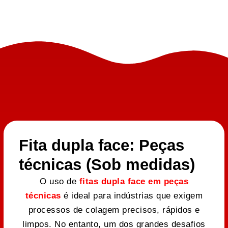
Fita dupla face: Peças
técnicas (Sob medidas)
O uso de
fitas dupla face em peças
técnicas
é ideal para indústrias que exigem
processos de colagem precisos, rápidos e
limpos. No entanto, um dos grandes desafios