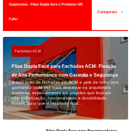
Segmentos - Fitas Dupla face e Produtos HB
Categorias
Fuller
Fachadas ACM
Fitas Dupla Face para Fachadas ACM: Fixação
de Alta Performance com Garantia e Segurança
A aplicação de fachadas em ACM e pele de vidro vem
ganhando cada vez mais destaque na arquitetura
moderna, especialmente em projetos que buscam
aliar sofisticação, funcionalidade e durabilidade.
Porém, para que o resultado final…
Fitas Dupla Face para Encarroçadoras: