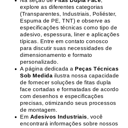
Na seção de
Fitas Dupla Face
,
explore as diferentes categorias
(Transparentes, Industriais, Poliéster,
Espuma de PE, TNT) e observe as
especificações técnicas como tipo de
adesivo, espessura, liner e aplicações
típicas. Entre em contato conosco
para discutir suas necessidades de
dimensionamento e formato
personalizado.
A página dedicada a
Peças Técnicas
Sob Medida
ilustra nossa capacidade
de fornecer soluções de fitas dupla
face cortadas e formatadas de acordo
com desenhos e especificações
precisas, otimizando seus processos
de montagem.
Em
Adesivos Industriais
, você
encontrará informações sobre nossos