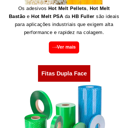
Os adesivos
Hot Melt Pellets
,
Hot Melt
Bastão
e
Hot Melt PSA
da
HB Fuller
são ideais
para aplicações industriais que exigem alta
performance e rapidez na colagem.
Ver mais
Fitas Dupla Face