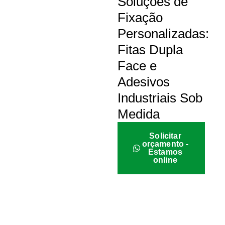
Soluções de
Fixação
Personalizadas:
Fitas Dupla
Face e
Adesivos
Industriais Sob
Medida
Solicitar
orçamento -
Estamos
online