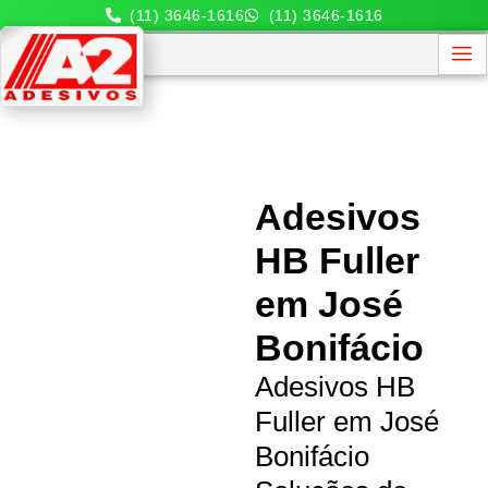
(11) 3646-1616
(11) 3646-1616
Adesivos
HB Fuller
em José
Bonifácio
Adesivos HB
Fuller em José
Bonifácio