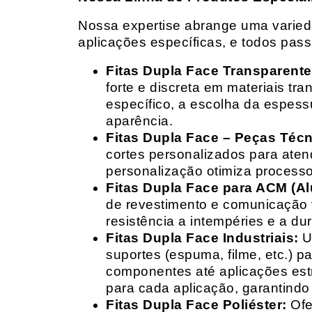
Nossa expertise abrange uma variedad
aplicações específicas, e todos pas
Fitas Dupla Face Transparente
forte e discreta em materiais t
específico, a escolha da espess
aparência.
Fitas Dupla Face – Peças Téc
cortes personalizados para ate
personalização otimiza processo
Fitas Dupla Face para ACM (A
de revestimento e comunicação v
resistência a intempéries e a dur
Fitas Dupla Face Industriais:
Um
suportes (espuma, filme, etc.) 
componentes até aplicações estr
para cada aplicação, garantind
Fitas Dupla Face Poliéster:
Ofe