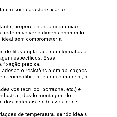
da um com características e
rtante, proporcionando uma união
ção pode envolver o dimensionamento
ia ideal sem comprometer a
 de fitas dupla face com formatos e
tagem específicos. Essa
 fixação precisa.
a adesão e resistência em aplicações
 a compatibilidade com o material, a
sivos (acrílico, borracha, etc.) e
 industrial, desde montagem de
o dos materiais e adesivos ideais
riações de temperatura, sendo ideais