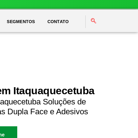
SEGMENTOS
CONTATO
em Itaquaquecetuba
uaquecetuba Soluções de
as Dupla Face e Adesivos
ne