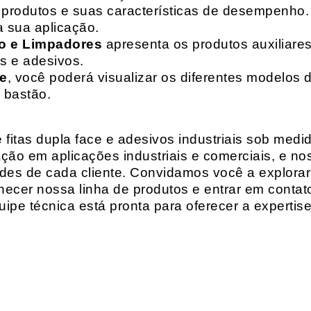
de produtos e suas características de desempenho.
a sua aplicação.
o e Limpadores
apresenta os produtos auxiliares
as e adesivos.
te
, você poderá visualizar os diferentes modelos d
 bastão.
fitas dupla face e adesivos industriais sob medi
ção em aplicações industriais e comerciais, e n
es de cada cliente. Convidamos você a explorar
hecer nossa linha de produtos e entrar em contat
ipe técnica está pronta para oferecer a expertis