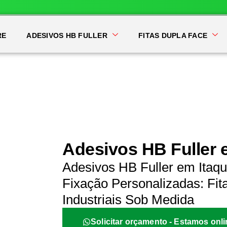
RE
ADESIVOS HB FULLER
FITAS DUPLA FACE
Adesivos HB Fuller 
Adesivos HB Fuller em Itaq
Fixação Personalizadas: Fit
Industriais Sob Medida
Solicitar orçamento - Estamos onli