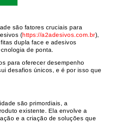
dade são fatores cruciais para
esivos (
https://a2adesivos.com.br
),
itas dupla face e adesivos
ecnologia de ponta.
dos para oferecer desempenho
i desafios únicos, e é por isso que
idade são primordiais, a
oduto existente. Ela envolve a
cação e a criação de soluções que