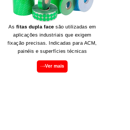
As
fitas dupla face
são utilizadas em
aplicações industriais que exigem
fixação precisas. Indicadas para ACM,
painéis e superfícies técnicas
Ver mais