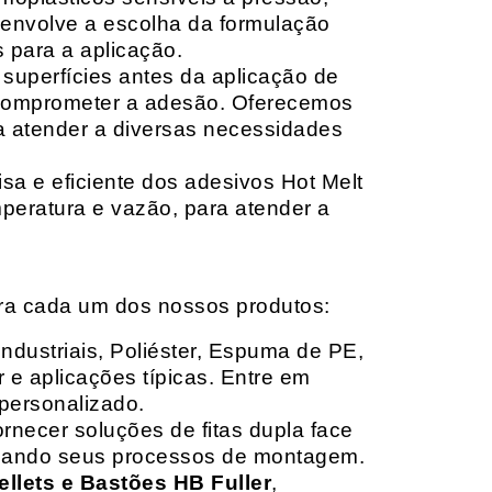
envolve a escolha da formulação
 para a aplicação.
 superfícies antes da aplicação de
 comprometer a adesão. Oferecemos
ara atender a diversas necessidades
sa e eficiente dos adesivos Hot Melt
peratura e vazão, para atender a
ara cada um dos nossos produtos:
Industriais, Poliéster, Espuma de PE,
 e aplicações típicas. Entre em
personalizado.
rnecer soluções de fitas dupla face
izando seus processos de montagem.
ellets e Bastões HB Fuller
,