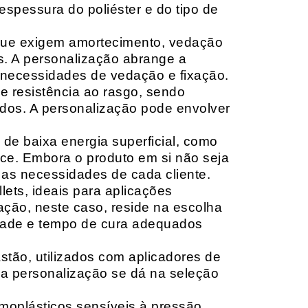
espessura do poliéster e do tipo de
que exigem amortecimento, vedação
s. A personalização abrange a
 necessidades de vedação e fixação.
 resistência ao rasgo, sendo
lçados. A personalização pode envolver
 de baixa energia superficial, como
ace. Embora o produto em si não seja
as necessidades de cada cliente.
ets, ideais para aplicações
zação, neste caso, reside na escolha
idade e tempo de cura adequados
tão, utilizados com aplicadores de
, a personalização se dá na seleção
moplásticos sensíveis à pressão,