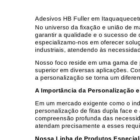
Adesivos HB Fuller em Itaquaquece
No universo da fixação e união de mat
garantir a qualidade e o sucesso de 
especializamo-nos em oferecer solu
industriais, atendendo às necessidad
Nosso foco reside em uma gama de p
superior em diversas aplicações. Co
a personalização se torna um diferen
A Importância da Personalização e
Em um mercado exigente como o indust
personalização de fitas dupla face e
compreensão profunda das necessidad
atendam precisamente a esses requis
Nossa Linha de Produtos Especial