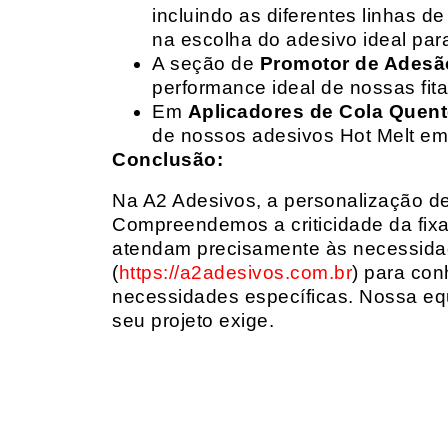
incluindo as diferentes linhas 
na escolha do adesivo ideal par
A seção de
Promotor de Adesã
performance ideal de nossas fit
Em
Aplicadores de Cola Quen
de nossos adesivos Hot Melt em
Conclusão:
Na A2 Adesivos, a personalização de 
Compreendemos a criticidade da fixa
atendam precisamente às necessidad
(
https://a2adesivos.com.br
) para con
necessidades específicas. Nossa equ
seu projeto exige.