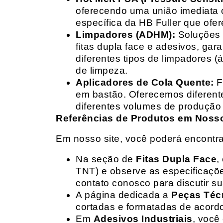
oferecendo uma união imediata 
específica da HB Fuller que ofe
Limpadores (ADHM):
Soluções d
fitas dupla face e adesivos, g
diferentes tipos de limpadores (
de limpeza.
Aplicadores de Cola Quente:
F
em bastão. Oferecemos diferent
diferentes volumes de produção 
Referências de Produtos em Nosso 
Em nosso site, você poderá encontra
Na seção de
Fitas Dupla Face
,
TNT) e observe as especificações
contato conosco para discutir 
A página dedicada a
Peças Téc
cortadas e formatadas de acord
Em
Adesivos Industriais
, você