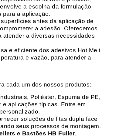
envolve a escolha da formulação
 para a aplicação.
 superfícies antes da aplicação de
 comprometer a adesão. Oferecemos
ara atender a diversas necessidades
sa e eficiente dos adesivos Hot Melt
peratura e vazão, para atender a
ara cada um dos nossos produtos:
Industriais, Poliéster, Espuma de PE,
 e aplicações típicas. Entre em
personalizado.
rnecer soluções de fitas dupla face
izando seus processos de montagem.
ellets e Bastões HB Fuller
,