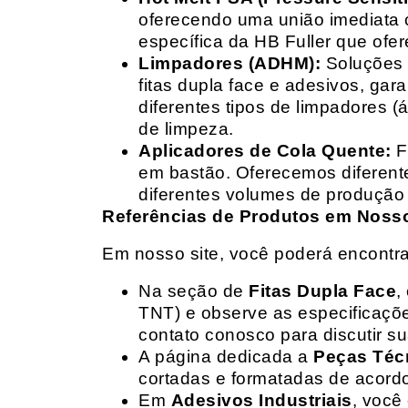
oferecendo uma união imediata 
específica da HB Fuller que ofe
Limpadores (ADHM):
Soluções d
fitas dupla face e adesivos, g
diferentes tipos de limpadores (
de limpeza.
Aplicadores de Cola Quente:
F
em bastão. Oferecemos diferent
diferentes volumes de produção 
Referências de Produtos em Nosso 
Em nosso site, você poderá encontra
Na seção de
Fitas Dupla Face
,
TNT) e observe as especificações
contato conosco para discutir 
A página dedicada a
Peças Téc
cortadas e formatadas de acord
Em
Adesivos Industriais
, você