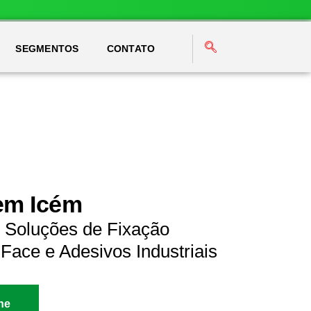
SEGMENTOS
CONTATO
em Icém
 Soluções de Fixação
Face e Adesivos Industriais
ne