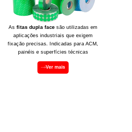
As
fitas dupla face
são utilizadas em
aplicações industriais que exigem
fixação precisas. Indicadas para ACM,
painéis e superfícies técnicas
Ver mais