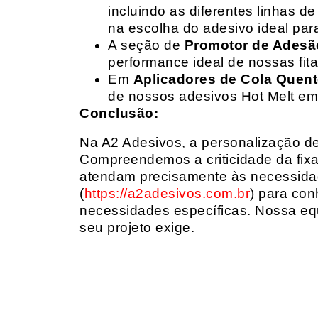
incluindo as diferentes linhas 
na escolha do adesivo ideal par
A seção de
Promotor de Adesã
performance ideal de nossas fit
Em
Aplicadores de Cola Quen
de nossos adesivos Hot Melt em
Conclusão:
Na A2 Adesivos, a personalização de 
Compreendemos a criticidade da fixa
atendam precisamente às necessidad
(
https://a2adesivos.com.br
) para con
necessidades específicas. Nossa equ
seu projeto exige.