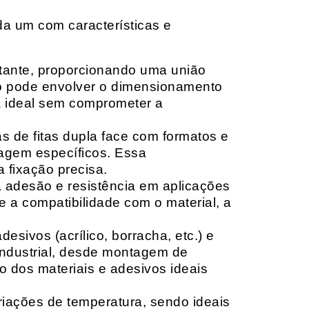
da um com características e
rtante, proporcionando uma união
ção pode envolver o dimensionamento
ia ideal sem comprometer a
 de fitas dupla face com formatos e
tagem específicos. Essa
 fixação precisa.
a adesão e resistência em aplicações
 a compatibilidade com o material, a
sivos (acrílico, borracha, etc.) e
 industrial, desde montagem de
o dos materiais e adesivos ideais
riações de temperatura, sendo ideais