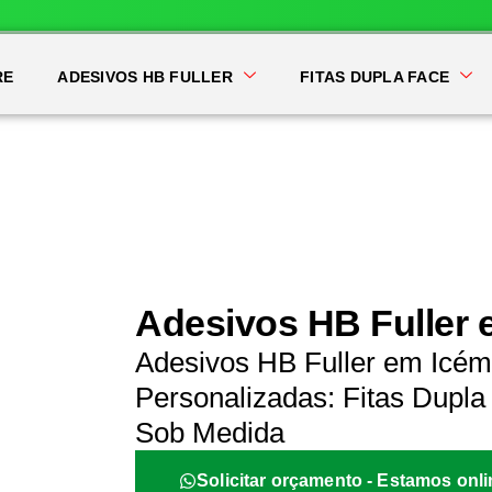
RE
ADESIVOS HB FULLER
FITAS DUPLA FACE
Adesivos HB Fuller 
Adesivos HB Fuller em Icém
Personalizadas: Fitas Dupla 
Sob Medida
Solicitar orçamento - Estamos onli