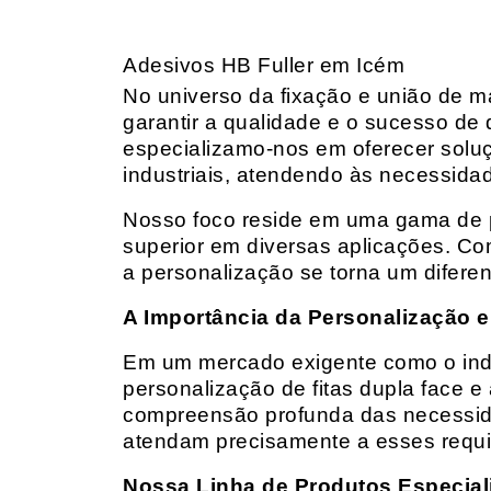
Adesivos HB Fuller em Icém
No universo da fixação e união de mat
garantir a qualidade e o sucesso de 
especializamo-nos em oferecer solu
industriais, atendendo às necessidad
Nosso foco reside em uma gama de p
superior em diversas aplicações. Co
a personalização se torna um diferen
A Importância da Personalização e
Em um mercado exigente como o indust
personalização de fitas dupla face e
compreensão profunda das necessidad
atendam precisamente a esses requis
Nossa Linha de Produtos Especial