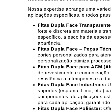
Nossa expertise abrange uma variedad
aplicações específicas, e todos pas
Fitas Dupla Face Transparente
forte e discreta em materiais t
específico, a escolha da espess
aparência.
Fitas Dupla Face – Peças Téc
cortes personalizados para ate
personalização otimiza processo
Fitas Dupla Face para ACM (A
de revestimento e comunicação v
resistência a intempéries e a dur
Fitas Dupla Face Industriais:
Um
suportes (espuma, filme, etc.) 
componentes até aplicações estr
para cada aplicação, garantind
Fitas Dupla Face Poliéster:
Ofe