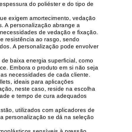
espessura do poliéster e do tipo de
que exigem amortecimento, vedação
s. A personalização abrange a
 necessidades de vedação e fixação.
 resistência ao rasgo, sendo
lçados. A personalização pode envolver
 de baixa energia superficial, como
ace. Embora o produto em si não seja
as necessidades de cada cliente.
ets, ideais para aplicações
zação, neste caso, reside na escolha
idade e tempo de cura adequados
tão, utilizados com aplicadores de
, a personalização se dá na seleção
moplásticos sensíveis à pressão,