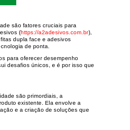
dade são fatores cruciais para
esivos (
https://a2adesivos.com.br
),
itas dupla face e adesivos
ecnologia de ponta.
dos para oferecer desempenho
i desafios únicos, e é por isso que
idade são primordiais, a
oduto existente. Ela envolve a
cação e a criação de soluções que