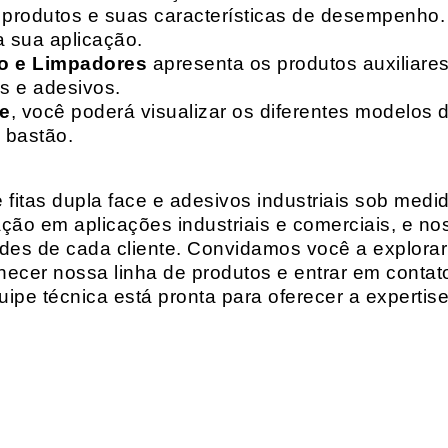
de produtos e suas características de desempenho.
a sua aplicação.
o e Limpadores
apresenta os produtos auxiliares
as e adesivos.
te
, você poderá visualizar os diferentes modelos d
 bastão.
fitas dupla face e adesivos industriais sob medi
ção em aplicações industriais e comerciais, e n
es de cada cliente. Convidamos você a explorar
hecer nossa linha de produtos e entrar em contat
ipe técnica está pronta para oferecer a expertis