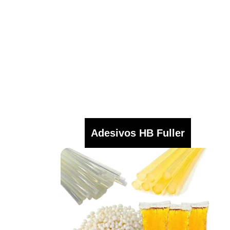
Adesivos HB Fuller