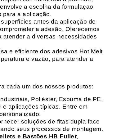
envolve a escolha da formulação
 para a aplicação.
 superfícies antes da aplicação de
 comprometer a adesão. Oferecemos
ara atender a diversas necessidades
sa e eficiente dos adesivos Hot Melt
peratura e vazão, para atender a
ara cada um dos nossos produtos:
Industriais, Poliéster, Espuma de PE,
 e aplicações típicas. Entre em
personalizado.
rnecer soluções de fitas dupla face
izando seus processos de montagem.
ellets e Bastões HB Fuller
,