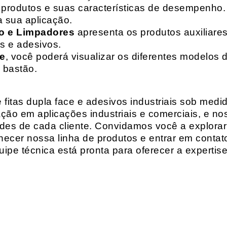
de produtos e suas características de desempenho.
a sua aplicação.
o e Limpadores
apresenta os produtos auxiliares
as e adesivos.
te
, você poderá visualizar os diferentes modelos d
 bastão.
fitas dupla face e adesivos industriais sob medi
ção em aplicações industriais e comerciais, e n
es de cada cliente. Convidamos você a explorar
hecer nossa linha de produtos e entrar em contat
ipe técnica está pronta para oferecer a expertis