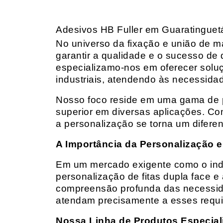
Adesivos HB Fuller em Guaratinguet
No universo da fixação e união de mat
garantir a qualidade e o sucesso de 
especializamo-nos em oferecer solu
industriais, atendendo às necessidad
Nosso foco reside em uma gama de p
superior em diversas aplicações. Co
a personalização se torna um diferen
A Importância da Personalização e
Em um mercado exigente como o indust
personalização de fitas dupla face e
compreensão profunda das necessidad
atendam precisamente a esses requis
Nossa Linha de Produtos Especial