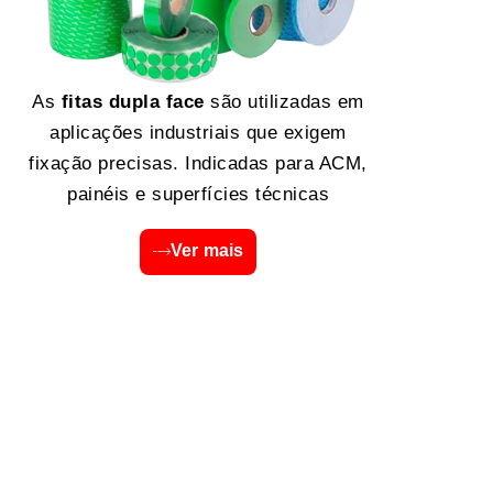
As
fitas dupla face
são utilizadas em
aplicações industriais que exigem
fixação precisas. Indicadas para ACM,
painéis e superfícies técnicas
Ver mais