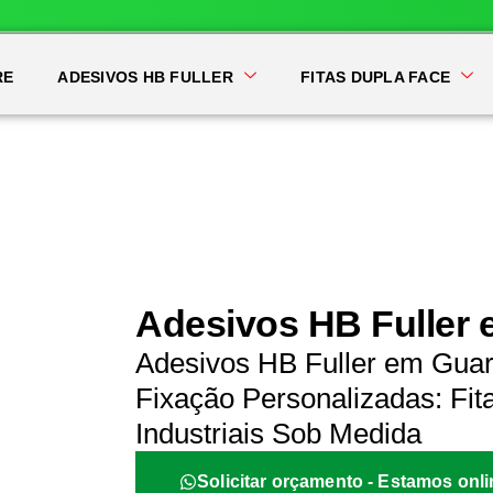
RE
ADESIVOS HB FULLER
FITAS DUPLA FACE
Adesivos HB Fuller 
Adesivos HB Fuller em Guar
Fixação Personalizadas: Fit
Industriais Sob Medida
Solicitar orçamento - Estamos onli