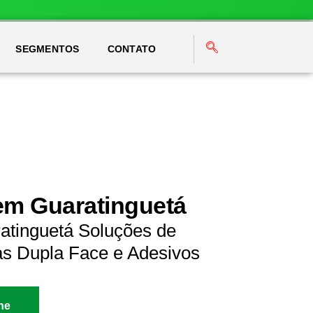
SEGMENTOS
CONTATO
em Guaratinguetá
atinguetá Soluções de
as Dupla Face e Adesivos
ne