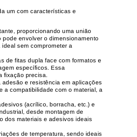
da um com características e
rtante, proporcionando uma união
ção pode envolver o dimensionamento
ia ideal sem comprometer a
 de fitas dupla face com formatos e
tagem específicos. Essa
 fixação precisa.
a adesão e resistência em aplicações
 a compatibilidade com o material, a
sivos (acrílico, borracha, etc.) e
 industrial, desde montagem de
o dos materiais e adesivos ideais
riações de temperatura, sendo ideais