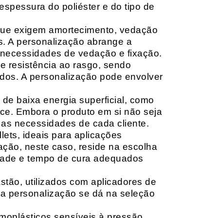
espessura do poliéster e do tipo de
que exigem amortecimento, vedação
s. A personalização abrange a
 necessidades de vedação e fixação.
 resistência ao rasgo, sendo
lçados. A personalização pode envolver
 de baixa energia superficial, como
ace. Embora o produto em si não seja
as necessidades de cada cliente.
ets, ideais para aplicações
zação, neste caso, reside na escolha
idade e tempo de cura adequados
tão, utilizados com aplicadores de
, a personalização se dá na seleção
moplásticos sensíveis à pressão,