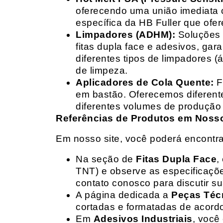
oferecendo uma união imediata 
específica da HB Fuller que ofe
Limpadores (ADHM):
Soluções d
fitas dupla face e adesivos, g
diferentes tipos de limpadores (
de limpeza.
Aplicadores de Cola Quente:
F
em bastão. Oferecemos diferent
diferentes volumes de produção 
Referências de Produtos em Nosso 
Em nosso site, você poderá encontra
Na seção de
Fitas Dupla Face
,
TNT) e observe as especificações
contato conosco para discutir 
A página dedicada a
Peças Téc
cortadas e formatadas de acord
Em
Adesivos Industriais
, você