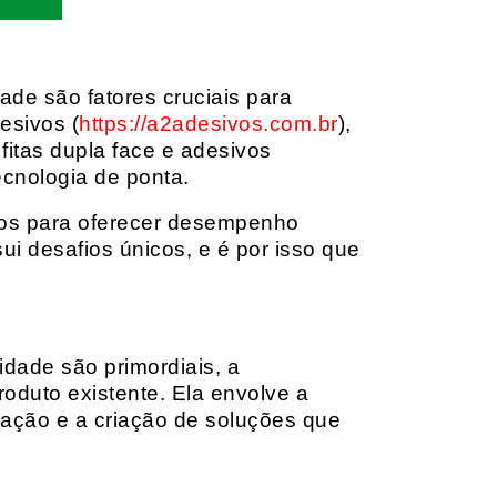
dade são fatores cruciais para
esivos (
https://a2adesivos.com.br
),
itas dupla face e adesivos
ecnologia de ponta.
dos para oferecer desempenho
i desafios únicos, e é por isso que
idade são primordiais, a
oduto existente. Ela envolve a
cação e a criação de soluções que