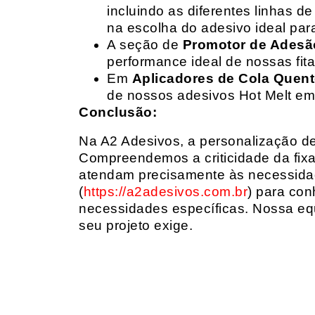
incluindo as diferentes linhas 
na escolha do adesivo ideal par
A seção de
Promotor de Adesã
performance ideal de nossas fit
Em
Aplicadores de Cola Quen
de nossos adesivos Hot Melt em
Conclusão:
Na A2 Adesivos, a personalização de 
Compreendemos a criticidade da fixa
atendam precisamente às necessidad
(
https://a2adesivos.com.br
) para con
necessidades específicas. Nossa equ
seu projeto exige.