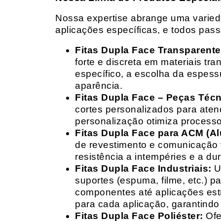
Nossa expertise abrange uma variedad
aplicações específicas, e todos pas
Fitas Dupla Face Transparente
forte e discreta em materiais t
específico, a escolha da espess
aparência.
Fitas Dupla Face – Peças Téc
cortes personalizados para ate
personalização otimiza processo
Fitas Dupla Face para ACM (A
de revestimento e comunicação v
resistência a intempéries e a dur
Fitas Dupla Face Industriais:
Um
suportes (espuma, filme, etc.) 
componentes até aplicações estr
para cada aplicação, garantind
Fitas Dupla Face Poliéster:
Ofe