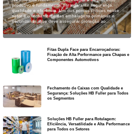
produtivo é fundamental para garantir segurança,
qualidade e eficiência. Um dos pontos críticos nesse
setor é o fechamento das embalagens primárias e
secundárias, que deve assegurar proteção ao…
Fitas Dupla Face para Encarroçadoras:
Fixação de Alta Performance para Chapas e
Componentes Automotivos
Fechamento de Caixas com Qualidade e
Segurança: Soluções HB Fuller para Todos
os Segmentos
Soluções HB Fuller para Rotulagem:
Eficiência, Versatilidade e Alta Performance
para Todos os Setores