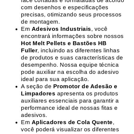
face cortadas e formatadas de acordo
com desenhos e especificações
precisas, otimizando seus processos
de montagem.
Em
Adesivos Industriais
, você
encontrará informações sobre nossos
Hot Melt Pellets e Bastões HB
Fuller
, incluindo as diferentes linhas
de produtos e suas características de
desempenho. Nossa equipe técnica
pode auxiliar na escolha do adesivo
ideal para sua aplicação.
A seção de
Promotor de Adesão e
Limpadores
apresenta os produtos
auxiliares essenciais para garantir a
performance ideal de nossas fitas e
adesivos.
Em
Aplicadores de Cola Quente
,
você poderá visualizar os diferentes