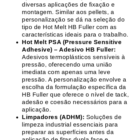
diversas aplicações de fixação e
montagem. Similar aos pellets, a
personalização se dá na seleção do
tipo de Hot Melt HB Fuller com as
características ideais para o trabalho.
Hot Melt PSA (Pressure Sensitive
Adhesive) – Adesivo HB Fuller:
Adesivos termoplásticos sensíveis à
pressão, oferecendo uma união
imediata com apenas uma leve
pressão. A personalização envolve a
escolha da formulação específica da
HB Fuller que oferece o nível de tack,
adesão e coesão necessários para a
aplicação.
Limpadores (ADHM):
Soluções de
limpeza industrial essenciais para
preparar as superfícies antes da
aplicação de fitas dupla face e