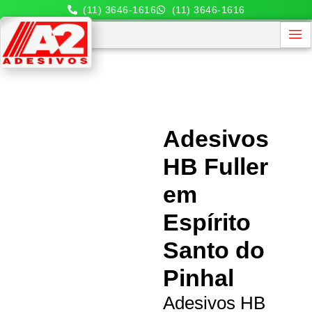
(11) 3646-1616
(11) 3646-1616
Adesivos
HB Fuller
em
Espírito
Santo do
Pinhal
Adesivos HB