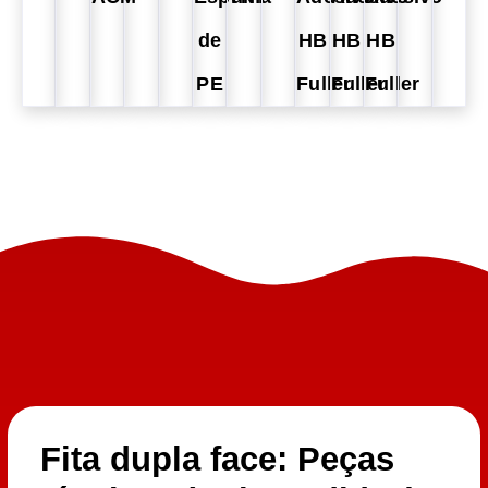
de
HB
HB
HB
PE
Fuller
Fuller
Fuller
Fita dupla face: Peças