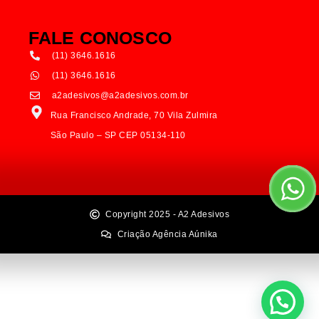
FALE CONOSCO
(11) 3646.1616
(11) 3646.1616
a2adesivos@a2adesivos.com.br
Rua Francisco Andrade, 70 Vila Zulmira
São Paulo – SP CEP 05134-110
Copyright 2025 - A2 Adesivos
Criação Agência Aúnika