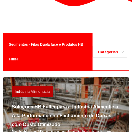
Segmentos - Fitas Dupla face e Produtos HB
Categorias
Fuller
Indústria Alimentícia
Soluções HB Fuller para a Indústria Alimentícia:
Alta Performance no Fechamento de Caixas
com Custo Otimizado
Na Indústria Alimentícia, cada detalhe do processo