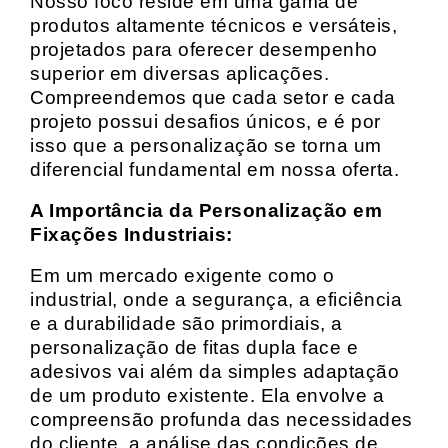
Nosso foco reside em uma gama de
produtos altamente técnicos e versáteis,
projetados para oferecer desempenho
superior em diversas aplicações.
Compreendemos que cada setor e cada
projeto possui desafios únicos, e é por
isso que a personalização se torna um
diferencial fundamental em nossa oferta.
A Importância da Personalização em
Fixações Industriais:
Em um mercado exigente como o
industrial, onde a segurança, a eficiência
e a durabilidade são primordiais, a
personalização de fitas dupla face e
adesivos vai além da simples adaptação
de um produto existente. Ela envolve a
compreensão profunda das necessidades
do cliente, a análise das condições de