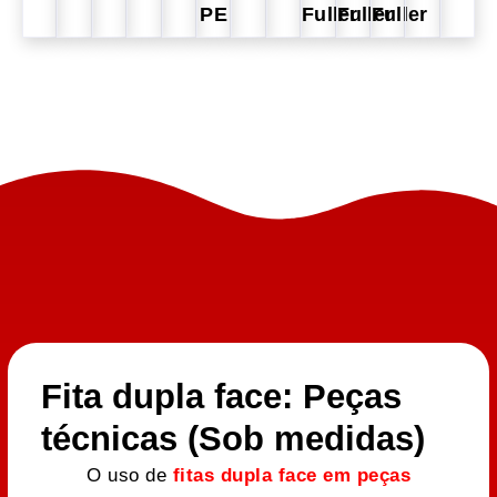
PE
Fuller
Fuller
Fuller
Fita dupla face: Peças
técnicas (Sob medidas)
O uso de
fitas dupla face em peças