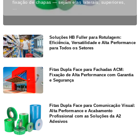
fixação de chapas — sejam elas laterais, superiores,
…
Soluções HB Fuller para Rotulagem:
Eficiência, Versatilidade e Alta Performance
para Todos os Setores
Fitas Dupla Face para Fachadas ACM:
Fixação de Alta Performance com Garantia
e Segurança
Fitas Dupla Face para Comunicação Visual:
Alta Performance e Acabamento
Profissional com as Soluções da A2
Adesivos