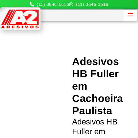
(11) 3646-1616
(11) 3646-1616
Adesivos
HB Fuller
em
Cachoeira
Paulista
Adesivos HB
Fuller em