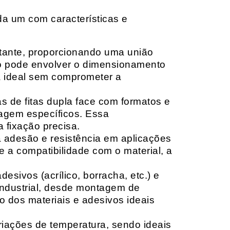
da um com características e
rtante, proporcionando uma união
ção pode envolver o dimensionamento
ia ideal sem comprometer a
 de fitas dupla face com formatos e
tagem específicos. Essa
 fixação precisa.
a adesão e resistência em aplicações
 a compatibilidade com o material, a
sivos (acrílico, borracha, etc.) e
 industrial, desde montagem de
o dos materiais e adesivos ideais
riações de temperatura, sendo ideais