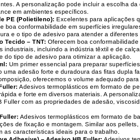
entes. A personalização pode incluir a escolha da 
ance em ambientes específicos.
 PE (Polietileno):
Excelentes para aplicações 
e boa conformabilidade em superfícies irregulare
a e o tipo de adesivo para atender a diferentes
o Tecido – TNT:
Oferecem boa conformabilidade e
 industriais, incluindo a indústria têxtil e de ca
 do tipo de adesivo para otimizar a aplicação.
ml:
Um primer essencial para preparar superfícies
do uma adesão forte e duradoura das fitas dupla f
composição, oferecemos o volume adequado para 
uller:
Adesivos termoplásticos em formato de pell
ápida e forte em diversos materiais. A personali
HB Fuller com as propriedades de adesão, viscos
uller:
Adesivos termoplásticos em formato de bas
ações de fixação e montagem. Similar aos pellets
 as características ideais para o trabalho.
ive Adhesive) – Adesivo HB Fuller:
Adesivos ter