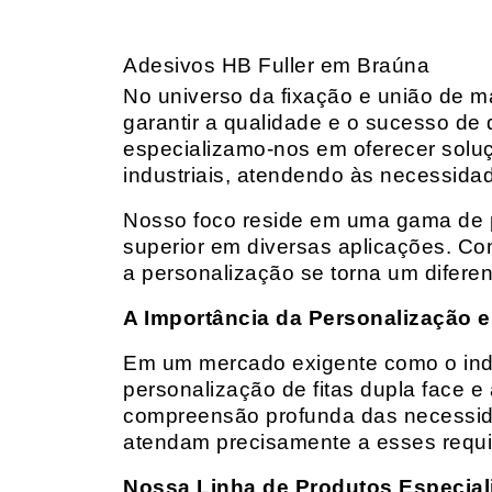
Adesivos HB Fuller em Braúna
No universo da fixação e união de mat
garantir a qualidade e o sucesso de 
especializamo-nos em oferecer solu
industriais, atendendo às necessidad
Nosso foco reside em uma gama de p
superior em diversas aplicações. Co
a personalização se torna um diferen
A Importância da Personalização e
Em um mercado exigente como o indust
personalização de fitas dupla face e
compreensão profunda das necessidad
atendam precisamente a esses requis
Nossa Linha de Produtos Especial