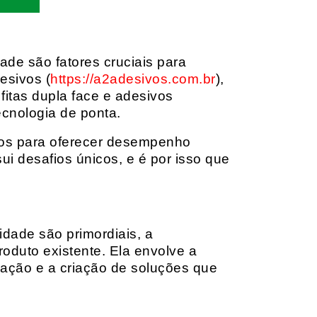
dade são fatores cruciais para
esivos (
https://a2adesivos.com.br
),
itas dupla face e adesivos
ecnologia de ponta.
dos para oferecer desempenho
i desafios únicos, e é por isso que
idade são primordiais, a
oduto existente. Ela envolve a
cação e a criação de soluções que