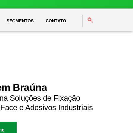
SEGMENTOS
CONTATO
 em Braúna
na Soluções de Fixação
Face e Adesivos Industriais
ne