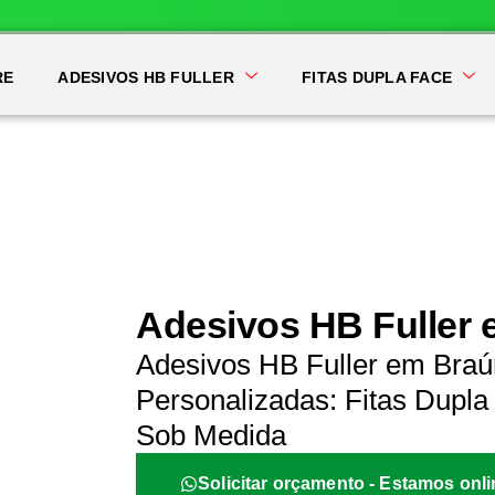
RE
ADESIVOS HB FULLER
FITAS DUPLA FACE
Adesivos HB Fuller
Adesivos HB Fuller em Braú
Personalizadas: Fitas Dupla 
Sob Medida
Solicitar orçamento - Estamos onli