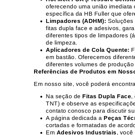
oferecendo uma união imediata 
específica da HB Fuller que ofe
Limpadores (ADHM):
Soluções d
fitas dupla face e adesivos, g
diferentes tipos de limpadores (
de limpeza.
Aplicadores de Cola Quente:
F
em bastão. Oferecemos diferent
diferentes volumes de produção 
Referências de Produtos em Nosso 
Em nosso site, você poderá encontra
Na seção de
Fitas Dupla Face
,
TNT) e observe as especificações
contato conosco para discutir 
A página dedicada a
Peças Téc
cortadas e formatadas de acord
Em
Adesivos Industriais
, você