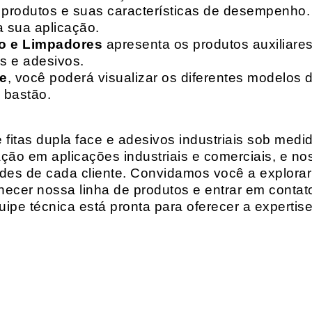
de produtos e suas características de desempenho.
a sua aplicação.
o e Limpadores
apresenta os produtos auxiliares
as e adesivos.
te
, você poderá visualizar os diferentes modelos d
 bastão.
fitas dupla face e adesivos industriais sob medi
ção em aplicações industriais e comerciais, e n
es de cada cliente. Convidamos você a explorar
hecer nossa linha de produtos e entrar em contat
ipe técnica está pronta para oferecer a expertis