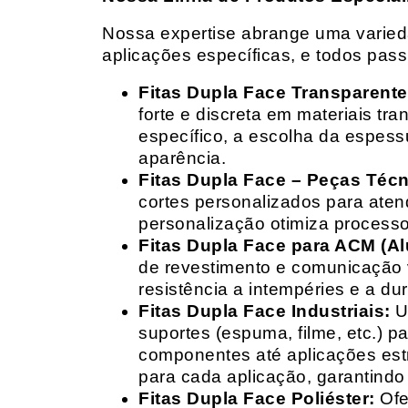
Nossa expertise abrange uma variedad
aplicações específicas, e todos pas
Fitas Dupla Face Transparente
forte e discreta em materiais t
específico, a escolha da espess
aparência.
Fitas Dupla Face – Peças Téc
cortes personalizados para ate
personalização otimiza processo
Fitas Dupla Face para ACM (A
de revestimento e comunicação v
resistência a intempéries e a dur
Fitas Dupla Face Industriais:
Um
suportes (espuma, filme, etc.) 
componentes até aplicações estr
para cada aplicação, garantind
Fitas Dupla Face Poliéster:
Ofe