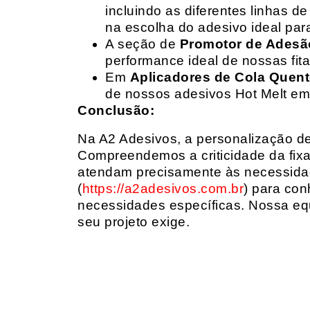
incluindo as diferentes linhas 
na escolha do adesivo ideal par
A seção de
Promotor de Adesã
performance ideal de nossas fit
Em
Aplicadores de Cola Quen
de nossos adesivos Hot Melt em
Conclusão:
Na A2 Adesivos, a personalização de 
Compreendemos a criticidade da fixa
atendam precisamente às necessidad
(
https://a2adesivos.com.br
) para con
necessidades específicas. Nossa equ
seu projeto exige.