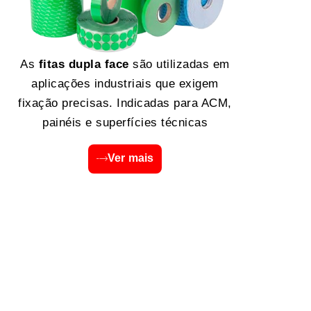
As
fitas dupla face
são utilizadas em
aplicações industriais que exigem
fixação precisas. Indicadas para ACM,
painéis e superfícies técnicas
Ver mais