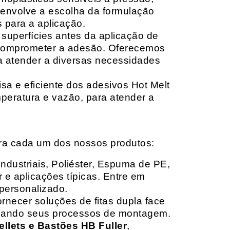
envolve a escolha da formulação
 para a aplicação.
 superfícies antes da aplicação de
 comprometer a adesão. Oferecemos
ara atender a diversas necessidades
sa e eficiente dos adesivos Hot Melt
peratura e vazão, para atender a
ara cada um dos nossos produtos:
Industriais, Poliéster, Espuma de PE,
 e aplicações típicas. Entre em
personalizado.
rnecer soluções de fitas dupla face
izando seus processos de montagem.
ellets e Bastões HB Fuller
,