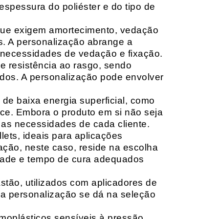
espessura do poliéster e do tipo de
que exigem amortecimento, vedação
s. A personalização abrange a
 necessidades de vedação e fixação.
 resistência ao rasgo, sendo
lçados. A personalização pode envolver
 de baixa energia superficial, como
ace. Embora o produto em si não seja
as necessidades de cada cliente.
ets, ideais para aplicações
zação, neste caso, reside na escolha
idade e tempo de cura adequados
tão, utilizados com aplicadores de
, a personalização se dá na seleção
moplásticos sensíveis à pressão,