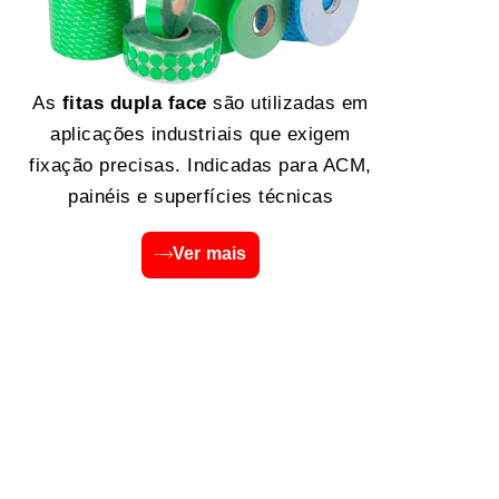
As
fitas dupla face
são utilizadas em
aplicações industriais que exigem
fixação precisas. Indicadas para ACM,
painéis e superfícies técnicas
Ver mais