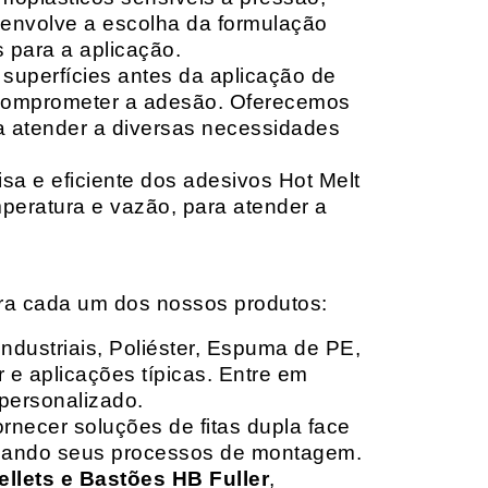
envolve a escolha da formulação
 para a aplicação.
 superfícies antes da aplicação de
 comprometer a adesão. Oferecemos
ara atender a diversas necessidades
sa e eficiente dos adesivos Hot Melt
peratura e vazão, para atender a
ara cada um dos nossos produtos:
Industriais, Poliéster, Espuma de PE,
 e aplicações típicas. Entre em
personalizado.
rnecer soluções de fitas dupla face
izando seus processos de montagem.
ellets e Bastões HB Fuller
,