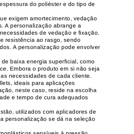
espessura do poliéster e do tipo de
que exigem amortecimento, vedação
s. A personalização abrange a
 necessidades de vedação e fixação.
 resistência ao rasgo, sendo
lçados. A personalização pode envolver
 de baixa energia superficial, como
ace. Embora o produto em si não seja
as necessidades de cada cliente.
ets, ideais para aplicações
zação, neste caso, reside na escolha
idade e tempo de cura adequados
tão, utilizados com aplicadores de
, a personalização se dá na seleção
moplásticos sensíveis à pressão,