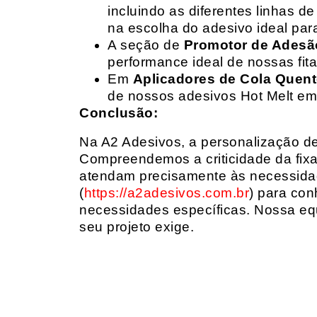
incluindo as diferentes linhas 
na escolha do adesivo ideal par
A seção de
Promotor de Adesã
performance ideal de nossas fit
Em
Aplicadores de Cola Quen
de nossos adesivos Hot Melt em
Conclusão:
Na A2 Adesivos, a personalização de 
Compreendemos a criticidade da fixa
atendam precisamente às necessidad
(
https://a2adesivos.com.br
) para con
necessidades específicas. Nossa equ
seu projeto exige.