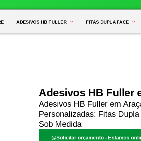
RE
ADESIVOS HB FULLER
FITAS DUPLA FACE
Adesivos HB Fuller 
Adesivos HB Fuller em Araç
Personalizadas: Fitas Dupla 
Sob Medida
Solicitar orçamento - Estamos onli