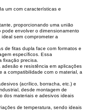
da um com características e
rtante, proporcionando uma união
ção pode envolver o dimensionamento
ia ideal sem comprometer a
 de fitas dupla face com formatos e
tagem específicos. Essa
 fixação precisa.
a adesão e resistência em aplicações
 a compatibilidade com o material, a
sivos (acrílico, borracha, etc.) e
 industrial, desde montagem de
o dos materiais e adesivos ideais
riações de temperatura, sendo ideais