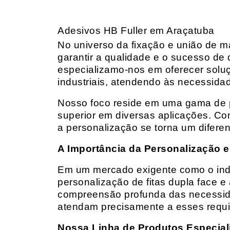
Adesivos HB Fuller em Araçatuba
No universo da fixação e união de mat
garantir a qualidade e o sucesso de 
especializamo-nos em oferecer solu
industriais, atendendo às necessidad
Nosso foco reside em uma gama de p
superior em diversas aplicações. Co
a personalização se torna um diferen
A Importância da Personalização e
Em um mercado exigente como o indust
personalização de fitas dupla face e
compreensão profunda das necessidad
atendam precisamente a esses requis
Nossa Linha de Produtos Especial