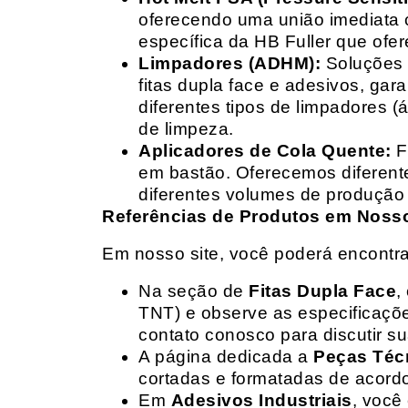
oferecendo uma união imediata 
específica da HB Fuller que ofe
Limpadores (ADHM):
Soluções d
fitas dupla face e adesivos, g
diferentes tipos de limpadores (
de limpeza.
Aplicadores de Cola Quente:
F
em bastão. Oferecemos diferent
diferentes volumes de produção 
Referências de Produtos em Nosso 
Em nosso site, você poderá encontra
Na seção de
Fitas Dupla Face
,
TNT) e observe as especificações
contato conosco para discutir 
A página dedicada a
Peças Téc
cortadas e formatadas de acord
Em
Adesivos Industriais
, você