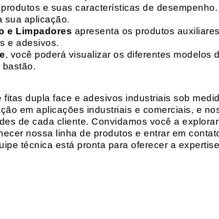
de produtos e suas características de desempenho.
a sua aplicação.
o e Limpadores
apresenta os produtos auxiliares
as e adesivos.
te
, você poderá visualizar os diferentes modelos d
 bastão.
fitas dupla face e adesivos industriais sob medi
ção em aplicações industriais e comerciais, e n
es de cada cliente. Convidamos você a explorar
hecer nossa linha de produtos e entrar em contat
ipe técnica está pronta para oferecer a expertis