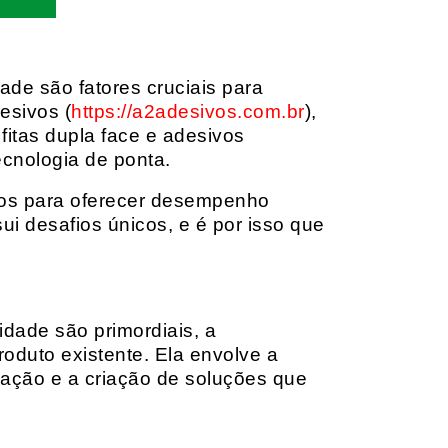
dade são fatores cruciais para
esivos (
https://a2adesivos.com.br
),
itas dupla face e adesivos
ecnologia de ponta.
dos para oferecer desempenho
i desafios únicos, e é por isso que
idade são primordiais, a
oduto existente. Ela envolve a
cação e a criação de soluções que