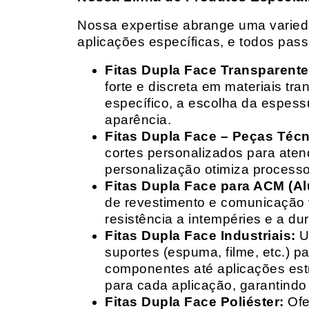
Nossa expertise abrange uma variedad
aplicações específicas, e todos pas
Fitas Dupla Face Transparente
forte e discreta em materiais t
específico, a escolha da espess
aparência.
Fitas Dupla Face – Peças Téc
cortes personalizados para ate
personalização otimiza processo
Fitas Dupla Face para ACM (A
de revestimento e comunicação v
resistência a intempéries e a dur
Fitas Dupla Face Industriais:
Um
suportes (espuma, filme, etc.) 
componentes até aplicações estr
para cada aplicação, garantind
Fitas Dupla Face Poliéster:
Ofe