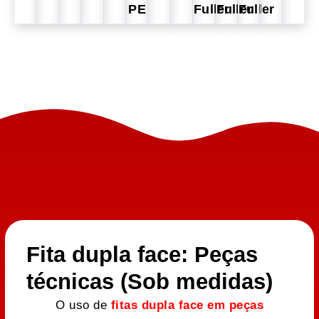
PE
Fuller
Fuller
Fuller
Fita dupla face: Peças
técnicas (Sob medidas)
O uso de
fitas dupla face em peças