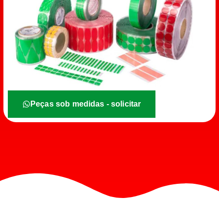
Peças sob medidas - solicitar