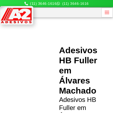
(11) 3646-1616
(11) 3646-1616
Adesivos
HB Fuller
em
Álvares
Machado
Adesivos HB
Fuller em