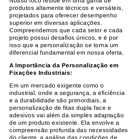
Nosso foco reside em uma gama de
produtos altamente técnicos e versáteis,
projetados para oferecer desempenho
superior em diversas aplicações.
Compreendemos que cada setor e cada
projeto possui desafios únicos, e é por
isso que a personalização se torna um
diferencial fundamental em nossa oferta.
A Importância da Personalização em
Fixações Industriais:
Em um mercado exigente como o
industrial, onde a segurança, a eficiência
e a durabilidade são primordiais, a
personalização de fitas dupla face e
adesivos vai além da simples adaptação
de um produto existente. Ela envolve a
compreensão profunda das necessidades
do cliente, a análise das condições de