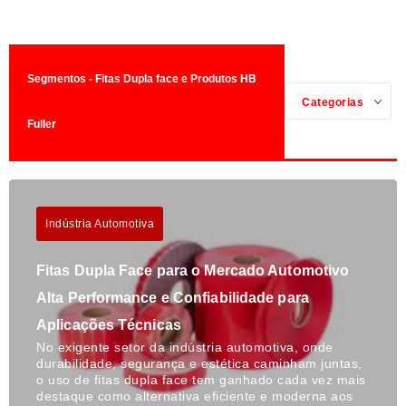
Segmentos - Fitas Dupla face e Produtos HB
Categorias
Fuller
Indústria Automotiva
Fitas Dupla Face para o Mercado Automotivo
Alta Performance e Confiabilidade para
Aplicações Técnicas
No exigente setor da indústria automotiva, onde
durabilidade, segurança e estética caminham juntas,
o uso de fitas dupla face tem ganhado cada vez mais
destaque como alternativa eficiente e moderna aos