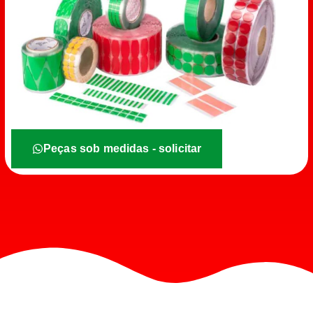
Peças sob medidas - solicitar