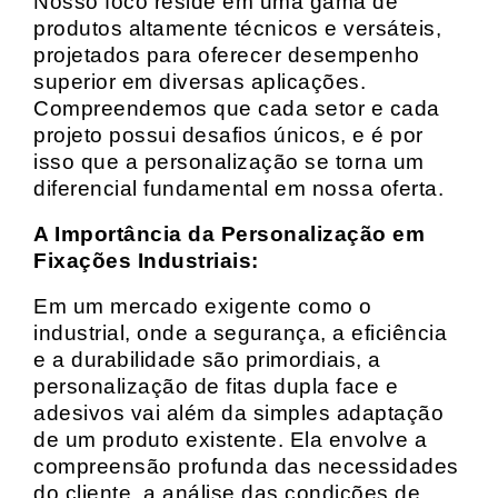
Nosso foco reside em uma gama de
produtos altamente técnicos e versáteis,
projetados para oferecer desempenho
superior em diversas aplicações.
Compreendemos que cada setor e cada
projeto possui desafios únicos, e é por
isso que a personalização se torna um
diferencial fundamental em nossa oferta.
A Importância da Personalização em
Fixações Industriais:
Em um mercado exigente como o
industrial, onde a segurança, a eficiência
e a durabilidade são primordiais, a
personalização de fitas dupla face e
adesivos vai além da simples adaptação
de um produto existente. Ela envolve a
compreensão profunda das necessidades
do cliente, a análise das condições de