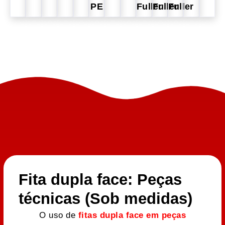
PE
Fuller
Fuller
Fuller
Fita dupla face: Peças
técnicas (Sob medidas)
O uso de
fitas dupla face em peças