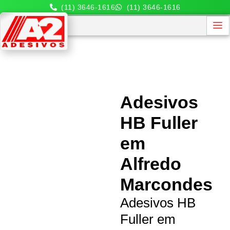
(11) 3646-1616
(11) 3646-1616
Adesivos
HB Fuller
em
Alfredo
Marcondes
Adesivos HB
Fuller em