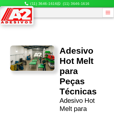
(11) 3646-1616
(11) 3646-1616
Adesivo
Hot Melt
para
Peças
Técnicas
Adesivo Hot
Melt para