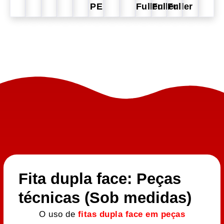
PE
Fuller
Fuller
Fuller
Fita dupla face: Peças
técnicas (Sob medidas)
O uso de
fitas dupla face em peças