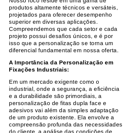
Nosso foco reside em uma gama de
produtos altamente técnicos e versáteis,
projetados para oferecer desempenho
superior em diversas aplicações.
Compreendemos que cada setor e cada
projeto possui desafios únicos, e é por
isso que a personalização se torna um
diferencial fundamental em nossa oferta.
A Importância da Personalização em
Fixações Industriais:
Em um mercado exigente como o
industrial, onde a segurança, a eficiência
e a durabilidade são primordiais, a
personalização de fitas dupla face e
adesivos vai além da simples adaptação
de um produto existente. Ela envolve a
compreensão profunda das necessidades
do cliente, a análise das condições de