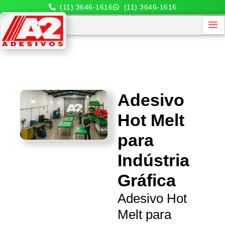
(11) 3646-1616
(11) 3646-1616
Adesivo
Hot Melt
para
Indústria
Gráfica
Adesivo Hot
Melt para