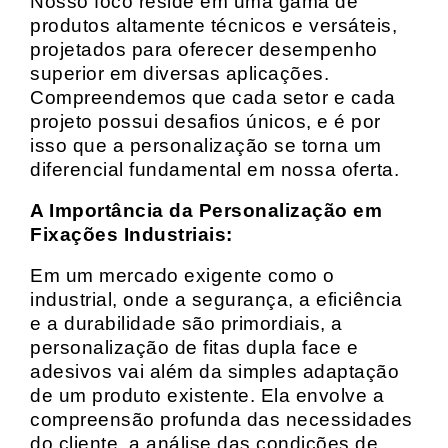
Nosso foco reside em uma gama de
produtos altamente técnicos e versáteis,
projetados para oferecer desempenho
superior em diversas aplicações.
Compreendemos que cada setor e cada
projeto possui desafios únicos, e é por
isso que a personalização se torna um
diferencial fundamental em nossa oferta.
A Importância da Personalização em
Fixações Industriais:
Em um mercado exigente como o
industrial, onde a segurança, a eficiência
e a durabilidade são primordiais, a
personalização de fitas dupla face e
adesivos vai além da simples adaptação
de um produto existente. Ela envolve a
compreensão profunda das necessidades
do cliente, a análise das condições de