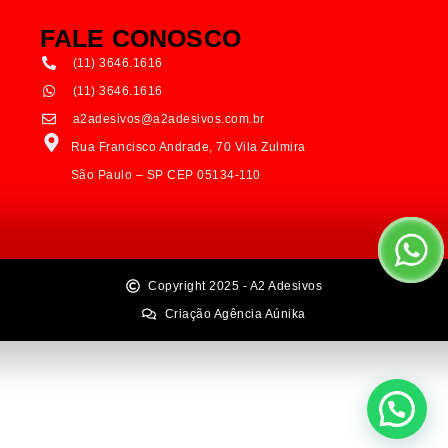
FALE CONOSCO
(11) 3646.1616
(11) 3646.1616
a2adesivos@a2adesivos.com.br
Rua Francisco Andrade, 70 Vila Zulmira
São Paulo – SP CEP 05134-110
Copyright 2025 - A2 Adesivos
Criação Agência Aúnika