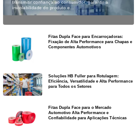
transmitir confiança ao consumidor, garantir a
inviolabilidade do produto e…
Fitas Dupla Face para Encarroçadoras:
Fixação de Alta Performance para Chapas e
Componentes Automotivos
Soluções HB Fuller para Rotulagem:
Eficiência, Versatilidade e Alta Performance
para Todos os Setores
Fitas Dupla Face para o Mercado
Automotivo Alta Performance e
Confiabilidade para Aplicações Técnicas