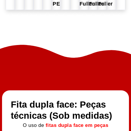
PE
Fuller
Fuller
Fuller
Fita dupla face: Peças
técnicas (Sob medidas)
O uso de
fitas dupla face em peças