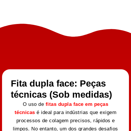
Fita dupla face: Peças
técnicas (Sob medidas)
O uso de
fitas dupla face em peças
técnicas
é ideal para indústrias que exigem
processos de colagem precisos, rápidos e
limpos. No entanto, um dos grandes desafios