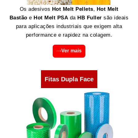
Os adesivos
Hot Melt Pellets
,
Hot Melt
Bastão
e
Hot Melt PSA
da
HB Fuller
são ideais
para aplicações industriais que exigem alta
performance e rapidez na colagem.
Ver mais
Fitas Dupla Face