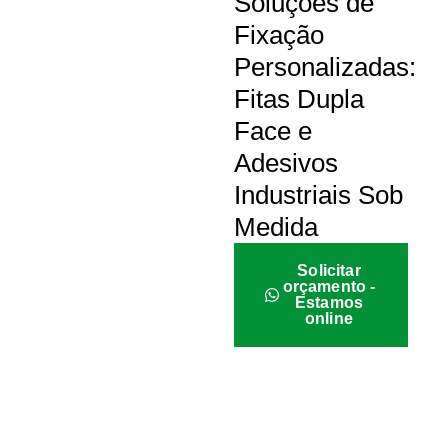
Soluções de
Fixação
Personalizadas:
Fitas Dupla
Face e
Adesivos
Industriais Sob
Medida
Solicitar
orçamento -
Estamos
online