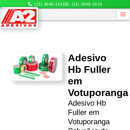
(11) 3646-1616
(11) 3646-1616
Adesivo
Hb Fuller
em
Votuporanga
Adesivo Hb
Fuller em
Votuporanga