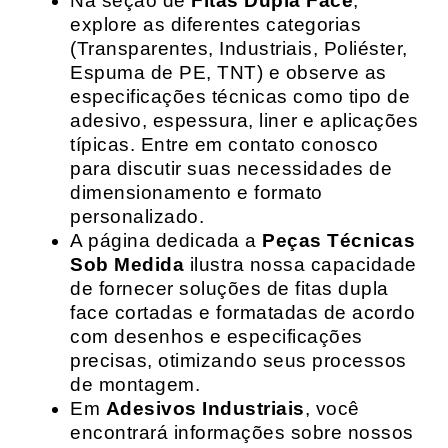
Na seção de
Fitas Dupla Face
,
explore as diferentes categorias
(Transparentes, Industriais, Poliéster,
Espuma de PE, TNT) e observe as
especificações técnicas como tipo de
adesivo, espessura, liner e aplicações
típicas. Entre em contato conosco
para discutir suas necessidades de
dimensionamento e formato
personalizado.
A página dedicada a
Peças Técnicas
Sob Medida
ilustra nossa capacidade
de fornecer soluções de fitas dupla
face cortadas e formatadas de acordo
com desenhos e especificações
precisas, otimizando seus processos
de montagem.
Em
Adesivos Industriais
, você
encontrará informações sobre nossos