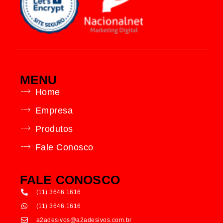
MENU
Home
Empresa
Produtos
Fale Conosco
FALE CONOSCO
(11) 3646.1616
(11) 3646.1616
a2adesivos@a2adesivos.com.br