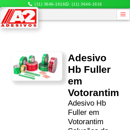
(11) 3646-1616
(11) 3646-1616
Adesivo
Hb Fuller
em
Votorantim
Adesivo Hb
Fuller em
Votorantim