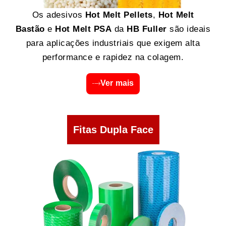
Os adesivos
Hot Melt Pellets
,
Hot Melt
Bastão
e
Hot Melt PSA
da
HB Fuller
são ideais
para aplicações industriais que exigem alta
performance e rapidez na colagem.
Ver mais
Fitas Dupla Face