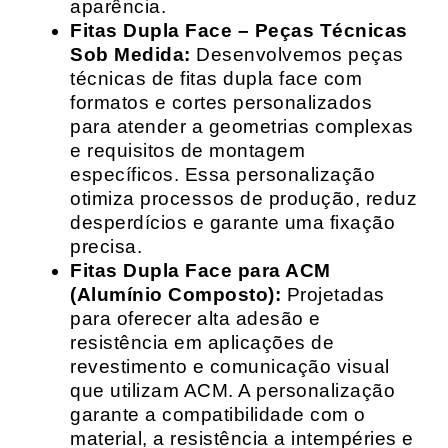
aparência.
Fitas Dupla Face – Peças Técnicas
Sob Medida:
Desenvolvemos peças
técnicas de fitas dupla face com
formatos e cortes personalizados
para atender a geometrias complexas
e requisitos de montagem
específicos. Essa personalização
otimiza processos de produção, reduz
desperdícios e garante uma fixação
precisa.
Fitas Dupla Face para ACM
(Alumínio Composto):
Projetadas
para oferecer alta adesão e
resistência em aplicações de
revestimento e comunicação visual
que utilizam ACM. A personalização
garante a compatibilidade com o
material, a resistência a intempéries e