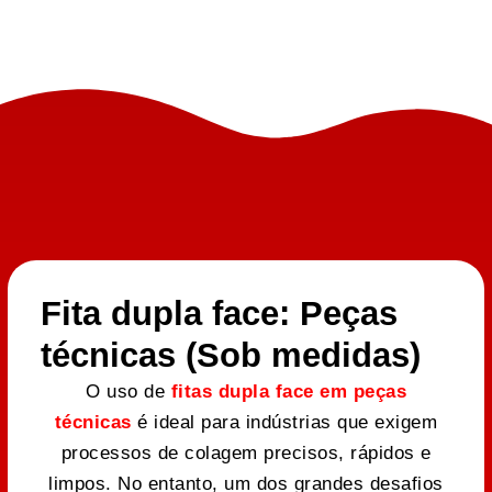
Fita dupla face: Peças
técnicas (Sob medidas)
O uso de
fitas dupla face em peças
técnicas
é ideal para indústrias que exigem
processos de colagem precisos, rápidos e
limpos. No entanto, um dos grandes desafios