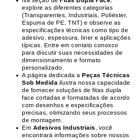
Na seção de
Fitas Dupla Face
,
explore as diferentes categorias
(Transparentes, Industriais, Poliéster,
Espuma de PE, TNT) e observe as
especificações técnicas como tipo de
adesivo, espessura, liner e aplicações
típicas. Entre em contato conosco
para discutir suas necessidades de
dimensionamento e formato
personalizado.
A página dedicada a
Peças Técnicas
Sob Medida
ilustra nossa capacidade
de fornecer soluções de fitas dupla
face cortadas e formatadas de acordo
com desenhos e especificações
precisas, otimizando seus processos
de montagem.
Em
Adesivos Industriais
, você
encontrará informações sobre nossos