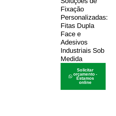
Soluções de
Fixação
Personalizadas:
Fitas Dupla
Face e
Adesivos
Industriais Sob
Medida
Solicitar
orçamento -
Estamos
online