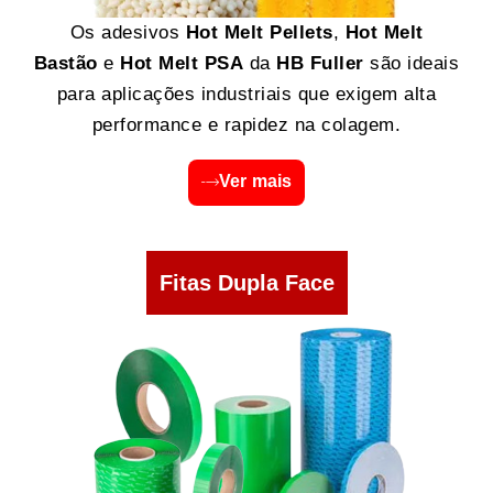
Os adesivos
Hot Melt Pellets
,
Hot Melt
Bastão
e
Hot Melt PSA
da
HB Fuller
são ideais
para aplicações industriais que exigem alta
performance e rapidez na colagem.
Ver mais
Fitas Dupla Face