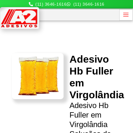
(11) 3646-1616
(11) 3646-1616
Adesivo
Hb Fuller
em
Virgolândia
Adesivo Hb
Fuller em
Virgolândia