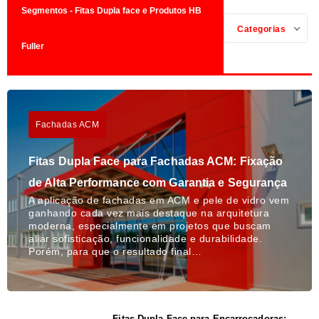
Segmentos - Fitas Dupla face e Produtos HB
Categorias
Fuller
Fachadas ACM
Fitas Dupla Face para Fachadas ACM: Fixação
de Alta Performance com Garantia e Segurança
A aplicação de fachadas em ACM e pele de vidro vem
ganhando cada vez mais destaque na arquitetura
moderna, especialmente em projetos que buscam
aliar sofisticação, funcionalidade e durabilidade.
Porém, para que o resultado final…
Fitas Dupla Face para Encarroçadoras: