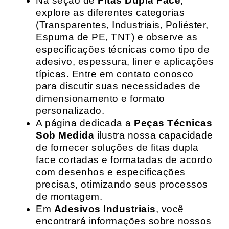
Na seção de
Fitas Dupla Face
,
explore as diferentes categorias
(Transparentes, Industriais, Poliéster,
Espuma de PE, TNT) e observe as
especificações técnicas como tipo de
adesivo, espessura, liner e aplicações
típicas. Entre em contato conosco
para discutir suas necessidades de
dimensionamento e formato
personalizado.
A página dedicada a
Peças Técnicas
Sob Medida
ilustra nossa capacidade
de fornecer soluções de fitas dupla
face cortadas e formatadas de acordo
com desenhos e especificações
precisas, otimizando seus processos
de montagem.
Em
Adesivos Industriais
, você
encontrará informações sobre nossos