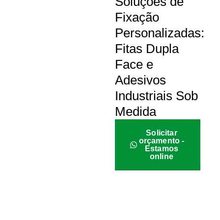
Soluções de
Fixação
Personalizadas:
Fitas Dupla
Face e
Adesivos
Industriais Sob
Medida
Solicitar
orçamento -
Estamos
online