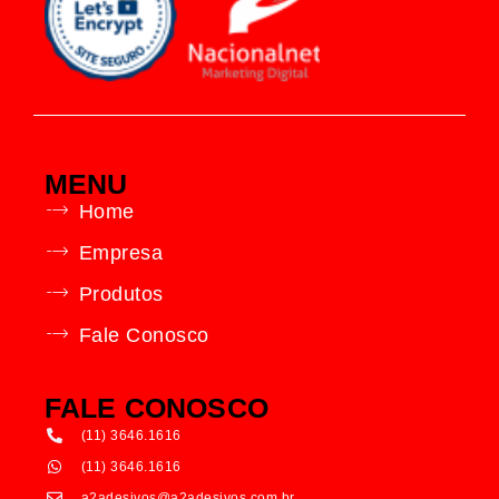
MENU
Home
Empresa
Produtos
Fale Conosco
FALE CONOSCO
(11) 3646.1616
(11) 3646.1616
a2adesivos@a2adesivos.com.br