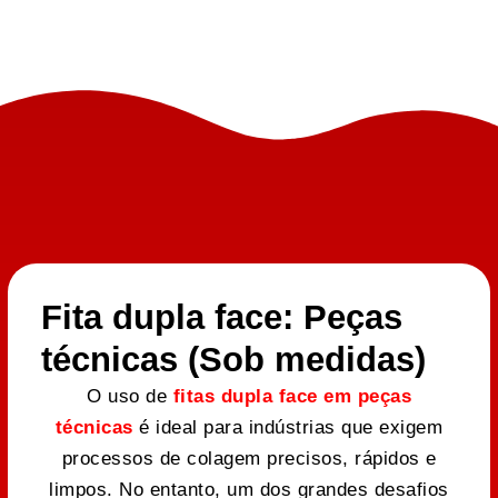
Fita dupla face: Peças
técnicas (Sob medidas)
O uso de
fitas dupla face em peças
técnicas
é ideal para indústrias que exigem
processos de colagem precisos, rápidos e
limpos. No entanto, um dos grandes desafios