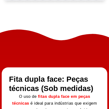
Fita dupla face: Peças
técnicas (Sob medidas)
O uso de
fitas dupla face em peças
técnicas
é ideal para indústrias que exigem