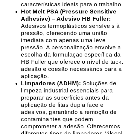
características ideais para o trabalho.
Hot Melt PSA (Pressure Sensitive
Adhesive) – Adesivo HB Fuller:
Adesivos termoplásticos sensíveis à
pressão, oferecendo uma união
imediata com apenas uma leve
pressão. A personalização envolve a
escolha da formulação específica da
HB Fuller que oferece o nível de tack,
adesão e coesão necessários para a
aplicação.
Limpadores (ADHM):
Soluções de
limpeza industrial essenciais para
preparar as superfícies antes da
aplicação de fitas dupla face e
adesivos, garantindo a remoção de
contaminantes que podem
comprometer a adesão. Oferecemos
diferentes tipos de limpadores (álcool