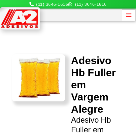
(11) 3646-1616
(11) 3646-1616
Adesivo
Hb Fuller
em
Vargem
Alegre
Adesivo Hb
Fuller em