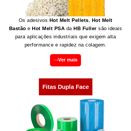
Os adesivos
Hot Melt Pellets
,
Hot Melt
Bastão
e
Hot Melt PSA
da
HB Fuller
são ideais
para aplicações industriais que exigem alta
performance e rapidez na colagem.
Ver mais
Fitas Dupla Face