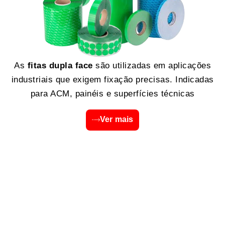
As
fitas dupla face
são utilizadas em aplicações
industriais que exigem fixação precisas. Indicadas
para ACM, painéis e superfícies técnicas
Ver mais