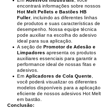
Em
Adesivos Industriais
, você
encontrará informações sobre nossos
Hot Melt Pellets e Bastões HB
Fuller
, incluindo as diferentes linhas
de produtos e suas características de
desempenho. Nossa equipe técnica
pode auxiliar na escolha do adesivo
ideal para sua aplicação.
A seção de
Promotor de Adesão e
Limpadores
apresenta os produtos
auxiliares essenciais para garantir a
performance ideal de nossas fitas e
adesivos.
Em
Aplicadores de Cola Quente
,
você poderá visualizar os diferentes
modelos disponíveis para a aplicação
eficiente de nossos adesivos Hot Melt
em bastão.
Conclusão: