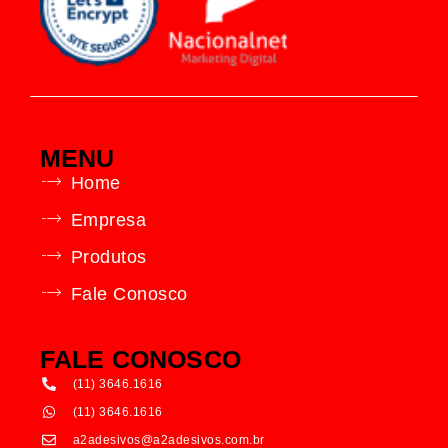
MENU
Home
Empresa
Produtos
Fale Conosco
FALE CONOSCO
(11) 3646.1616
(11) 3646.1616
a2adesivos@a2adesivos.com.br