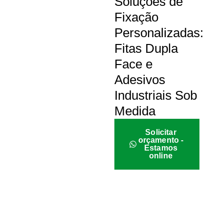
Soluções de
Fixação
Personalizadas:
Fitas Dupla
Face e
Adesivos
Industriais Sob
Medida
Solicitar
orçamento -
Estamos
online