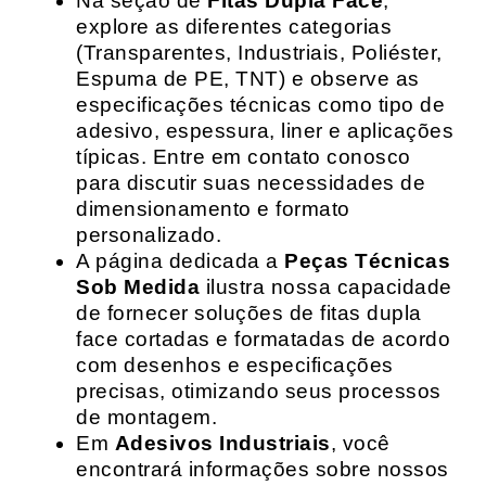
Na seção de
Fitas Dupla Face
,
explore as diferentes categorias
(Transparentes, Industriais, Poliéster,
Espuma de PE, TNT) e observe as
especificações técnicas como tipo de
adesivo, espessura, liner e aplicações
típicas. Entre em contato conosco
para discutir suas necessidades de
dimensionamento e formato
personalizado.
A página dedicada a
Peças Técnicas
Sob Medida
ilustra nossa capacidade
de fornecer soluções de fitas dupla
face cortadas e formatadas de acordo
com desenhos e especificações
precisas, otimizando seus processos
de montagem.
Em
Adesivos Industriais
, você
encontrará informações sobre nossos