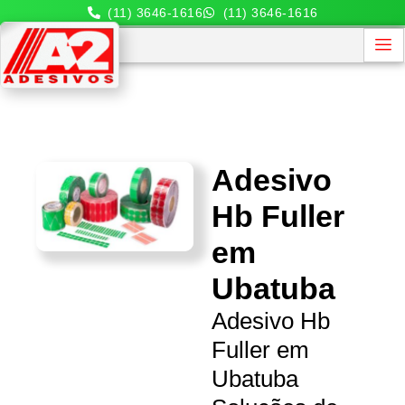
(11) 3646-1616
(11) 3646-1616
Adesivo
Hb Fuller
em
Ubatuba
Adesivo Hb
Fuller em
Ubatuba