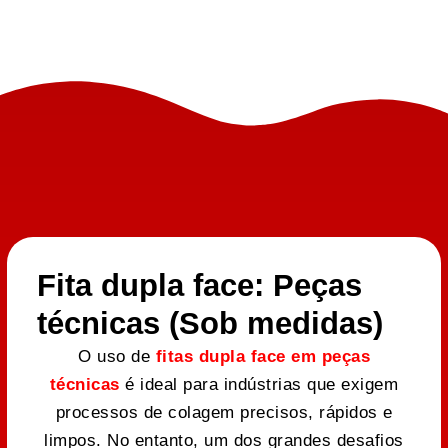
Fita dupla face: Peças
técnicas (Sob medidas)
O uso de
fitas dupla face em peças
técnicas
é ideal para indústrias que exigem
processos de colagem precisos, rápidos e
limpos. No entanto, um dos grandes desafios