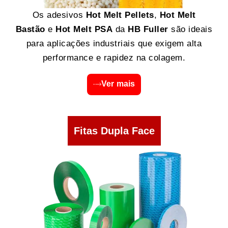
Os adesivos
Hot Melt Pellets
,
Hot Melt
Bastão
e
Hot Melt PSA
da
HB Fuller
são ideais
para aplicações industriais que exigem alta
performance e rapidez na colagem.
Ver mais
Fitas Dupla Face