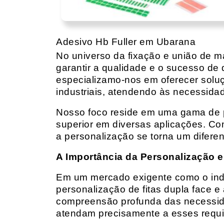
Adesivo Hb Fuller em Ubarana
No universo da fixação e união de mat
garantir a qualidade e o sucesso de 
especializamo-nos em oferecer solu
industriais, atendendo às necessidad
Nosso foco reside em uma gama de p
superior em diversas aplicações. Co
a personalização se torna um diferen
A Importância da Personalização e
Em um mercado exigente como o indust
personalização de fitas dupla face e
compreensão profunda das necessidad
atendam precisamente a esses requis