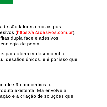
dade são fatores cruciais para
esivos (
https://a2adesivos.com.br
),
itas dupla face e adesivos
ecnologia de ponta.
dos para oferecer desempenho
i desafios únicos, e é por isso que
idade são primordiais, a
oduto existente. Ela envolve a
cação e a criação de soluções que