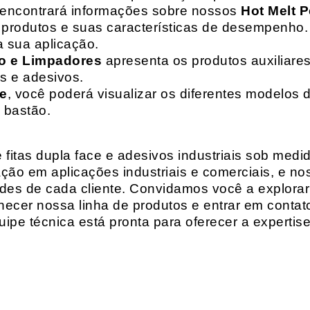
 encontrará informações sobre nossos
Hot Melt P
de produtos e suas características de desempenho.
a sua aplicação.
o e Limpadores
apresenta os produtos auxiliares
as e adesivos.
te
, você poderá visualizar os diferentes modelos d
 bastão.
fitas dupla face e adesivos industriais sob medi
ção em aplicações industriais e comerciais, e n
es de cada cliente. Convidamos você a explorar
hecer nossa linha de produtos e entrar em contat
ipe técnica está pronta para oferecer a expertis