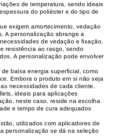
riações de temperatura, sendo ideais
espessura do poliéster e do tipo de
que exigem amortecimento, vedação
s. A personalização abrange a
 necessidades de vedação e fixação.
 resistência ao rasgo, sendo
lçados. A personalização pode envolver
 de baixa energia superficial, como
ace. Embora o produto em si não seja
as necessidades de cada cliente.
ets, ideais para aplicações
zação, neste caso, reside na escolha
idade e tempo de cura adequados
tão, utilizados com aplicadores de
, a personalização se dá na seleção