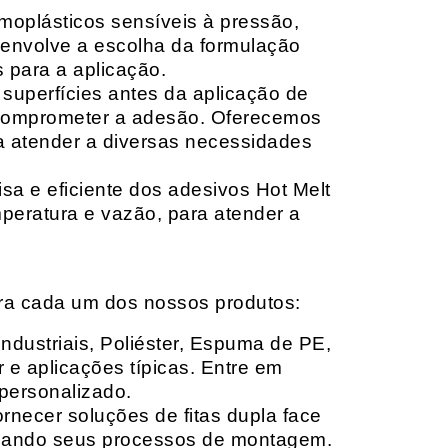
moplásticos sensíveis à pressão,
envolve a escolha da formulação
 para a aplicação.
 superfícies antes da aplicação de
 comprometer a adesão. Oferecemos
ara atender a diversas necessidades
sa e eficiente dos adesivos Hot Melt
peratura e vazão, para atender a
ara cada um dos nossos produtos:
Industriais, Poliéster, Espuma de PE,
 e aplicações típicas. Entre em
personalizado.
rnecer soluções de fitas dupla face
izando seus processos de montagem.