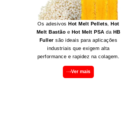
Os adesivos
Hot Melt Pellets
,
Hot
Melt Bastão
e
Hot Melt PSA
da
HB
Fuller
são ideais para aplicações
industriais que exigem alta
performance e rapidez na colagem.
Ver mais