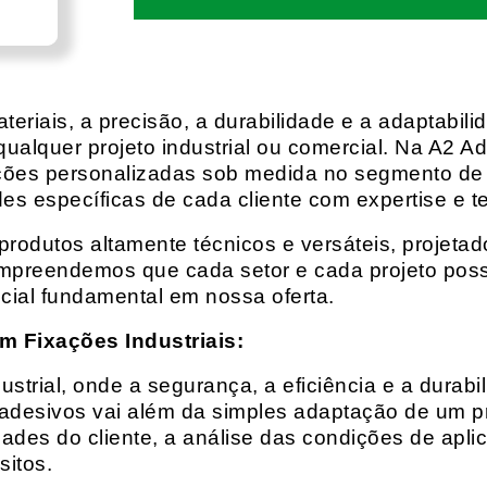
eriais, a precisão, a durabilidade e a adaptabili
qualquer projeto industrial ou comercial. Na A2 Ad
ções personalizadas sob medida no segmento de f
es específicas de cada cliente com expertise e t
rodutos altamente técnicos e versáteis, projeta
mpreendemos que cada setor e cada projeto possu
cial fundamental em nossa oferta.
m Fixações Industriais:
rial, onde a segurança, a eficiência e a durabil
 adesivos vai além da simples adaptação de um pr
es do cliente, a análise das condições de apli
itos.