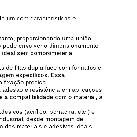
da um com características e
rtante, proporcionando uma união
ção pode envolver o dimensionamento
ia ideal sem comprometer a
 de fitas dupla face com formatos e
tagem específicos. Essa
 fixação precisa.
a adesão e resistência em aplicações
 a compatibilidade com o material, a
sivos (acrílico, borracha, etc.) e
 industrial, desde montagem de
o dos materiais e adesivos ideais