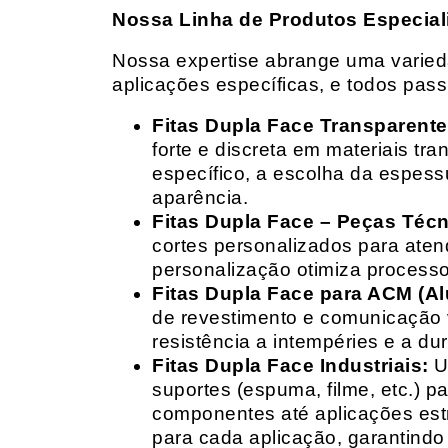
Nossa Linha de Produtos Especial
Nossa expertise abrange uma variedad
aplicações específicas, e todos pas
Fitas Dupla Face Transparente
forte e discreta em materiais t
específico, a escolha da espess
aparência.
Fitas Dupla Face – Peças Téc
cortes personalizados para ate
personalização otimiza processo
Fitas Dupla Face para ACM (A
de revestimento e comunicação v
resistência a intempéries e a dur
Fitas Dupla Face Industriais:
Um
suportes (espuma, filme, etc.) 
componentes até aplicações estr
para cada aplicação, garantind