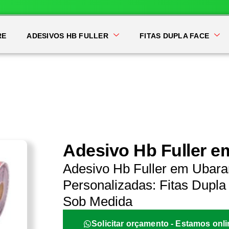
RE
ADESIVOS HB FULLER
FITAS DUPLA FACE
Adesivo Hb Fuller 
Adesivo Hb Fuller em Ubara
Personalizadas: Fitas Dupla 
Sob Medida
Solicitar orçamento - Estamos onli