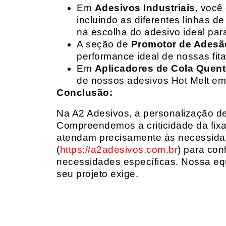
Em
Adesivos Industriais
, você
incluindo as diferentes linhas 
na escolha do adesivo ideal par
A seção de
Promotor de Adesã
performance ideal de nossas fit
Em
Aplicadores de Cola Quen
de nossos adesivos Hot Melt em
Conclusão:
Na A2 Adesivos, a personalização de 
Compreendemos a criticidade da fixa
atendam precisamente às necessidad
(
https://a2adesivos.com.br
) para con
necessidades específicas. Nossa equ
seu projeto exige.