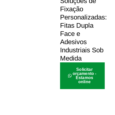
Soluções de
Fixação
Personalizadas:
Fitas Dupla
Face e
Adesivos
Industriais Sob
Medida
Solicitar
orçamento -
Estamos
online