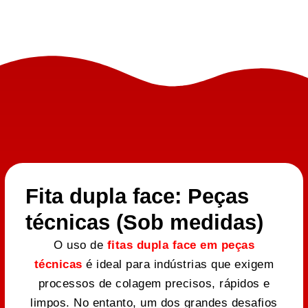
Fita dupla face: Peças
técnicas (Sob medidas)
O uso de
fitas dupla face em peças
técnicas
é ideal para indústrias que exigem
processos de colagem precisos, rápidos e
limpos. No entanto, um dos grandes desafios