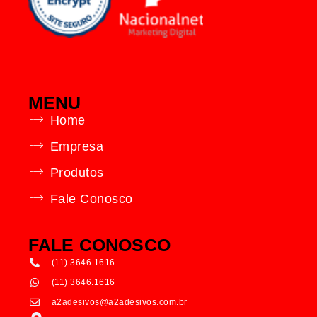
MENU
Home
Empresa
Produtos
Fale Conosco
FALE CONOSCO
(11) 3646.1616
(11) 3646.1616
a2adesivos@a2adesivos.com.br