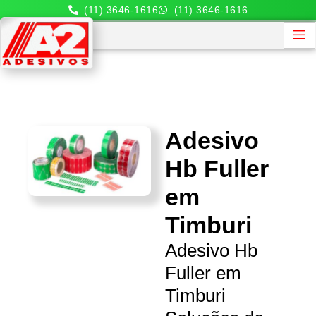
(11) 3646-1616
(11) 3646-1616
Adesivo
Hb Fuller
em
Timburi
Adesivo Hb
Fuller em
Timburi