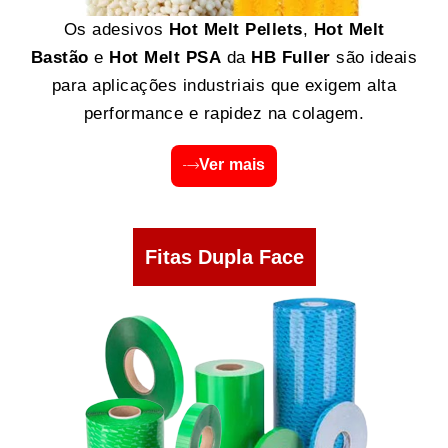
Os adesivos
Hot Melt Pellets
,
Hot Melt
Bastão
e
Hot Melt PSA
da
HB Fuller
são ideais
para aplicações industriais que exigem alta
performance e rapidez na colagem.
Ver mais
Fitas Dupla Face