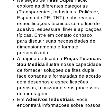
Na seção de
Fitas Dupla Face
,
explore as diferentes categorias
(Transparentes, Industriais, Poliéster,
Espuma de PE, TNT) e observe as
especificações técnicas como tipo de
adesivo, espessura, liner e aplicações
típicas. Entre em contato conosco
para discutir suas necessidades de
dimensionamento e formato
personalizado.
A página dedicada a
Peças Técnicas
Sob Medida
ilustra nossa capacidade
de fornecer soluções de fitas dupla
face cortadas e formatadas de acordo
com desenhos e especificações
precisas, otimizando seus processos
de montagem.
Em
Adesivos Industriais
, você
encontrará informações sobre nossos