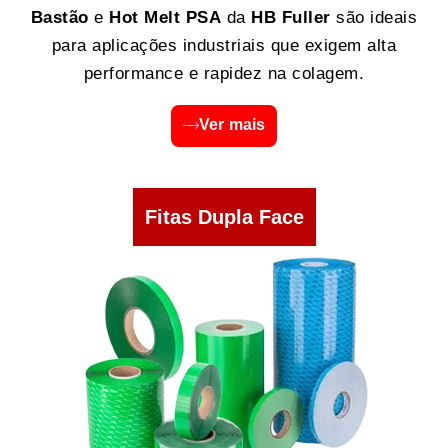
Bastão
e
Hot Melt PSA
da
HB Fuller
são ideais
para aplicações industriais que exigem alta
performance e rapidez na colagem.
Ver mais
Fitas Dupla Face