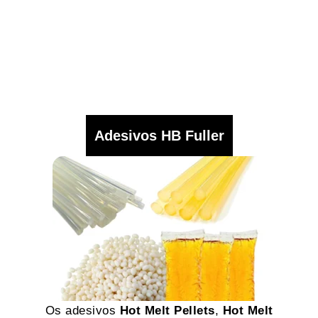
Adesivos HB Fuller
Os adesivos
Hot Melt Pellets
,
Hot Melt