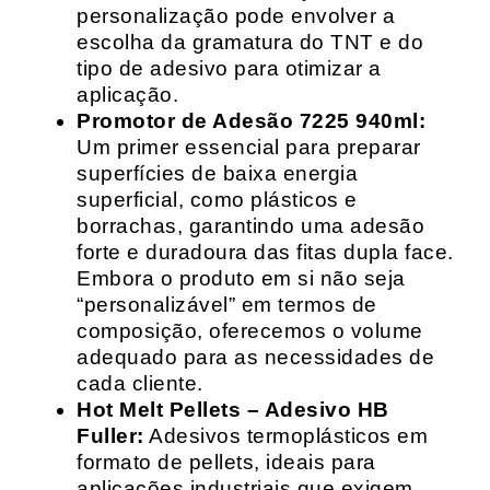
personalização pode envolver a
escolha da gramatura do TNT e do
tipo de adesivo para otimizar a
aplicação.
Promotor de Adesão 7225 940ml:
Um primer essencial para preparar
superfícies de baixa energia
superficial, como plásticos e
borrachas, garantindo uma adesão
forte e duradoura das fitas dupla face.
Embora o produto em si não seja
“personalizável” em termos de
composição, oferecemos o volume
adequado para as necessidades de
cada cliente.
Hot Melt Pellets – Adesivo HB
Fuller:
Adesivos termoplásticos em
formato de pellets, ideais para
aplicações industriais que exigem