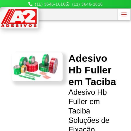
(11) 3646-1616
(11) 3646-1616
Adesivo
Hb Fuller
em Taciba
Adesivo Hb
Fuller em
Taciba
Soluções de
Fixação