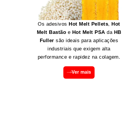
Os adesivos
Hot Melt Pellets
,
Hot
Melt Bastão
e
Hot Melt PSA
da
HB
Fuller
são ideais para aplicações
industriais que exigem alta
performance e rapidez na colagem.
Ver mais