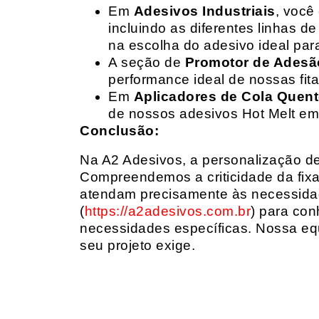
Em
Adesivos Industriais
, você
incluindo as diferentes linhas 
na escolha do adesivo ideal par
A seção de
Promotor de Adesã
performance ideal de nossas fit
Em
Aplicadores de Cola Quen
de nossos adesivos Hot Melt em
Conclusão:
Na A2 Adesivos, a personalização de 
Compreendemos a criticidade da fixa
atendam precisamente às necessidad
(
https://a2adesivos.com.br
) para con
necessidades específicas. Nossa equ
seu projeto exige.