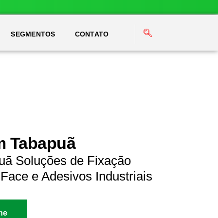
SEGMENTOS
CONTATO
em Tabapuã
uã Soluções de Fixação
Face e Adesivos Industriais
ne