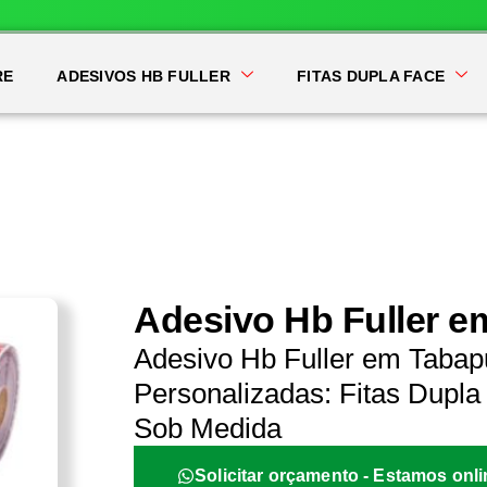
RE
ADESIVOS HB FULLER
FITAS DUPLA FACE
Adesivo Hb Fuller 
Adesivo Hb Fuller em Tabap
Personalizadas: Fitas Dupla 
Sob Medida
Solicitar orçamento - Estamos onli