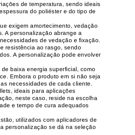
riações de temperatura, sendo ideais
espessura do poliéster e do tipo de
que exigem amortecimento, vedação
s. A personalização abrange a
 necessidades de vedação e fixação.
 resistência ao rasgo, sendo
lçados. A personalização pode envolver
 de baixa energia superficial, como
ace. Embora o produto em si não seja
as necessidades de cada cliente.
ets, ideais para aplicações
zação, neste caso, reside na escolha
idade e tempo de cura adequados
tão, utilizados com aplicadores de
, a personalização se dá na seleção