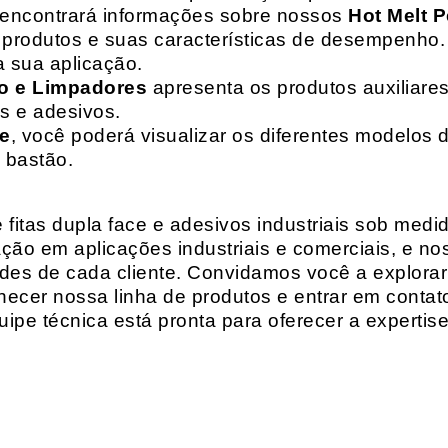
 encontrará informações sobre nossos
Hot Melt P
de produtos e suas características de desempenho.
a sua aplicação.
o e Limpadores
apresenta os produtos auxiliares
as e adesivos.
te
, você poderá visualizar os diferentes modelos d
 bastão.
fitas dupla face e adesivos industriais sob medi
ção em aplicações industriais e comerciais, e n
es de cada cliente. Convidamos você a explorar
hecer nossa linha de produtos e entrar em contat
ipe técnica está pronta para oferecer a expertis