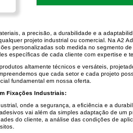
eriais, a precisão, a durabilidade e a adaptabili
qualquer projeto industrial ou comercial. Na A2 Ad
ções personalizadas sob medida no segmento de f
es específicas de cada cliente com expertise e t
rodutos altamente técnicos e versáteis, projeta
mpreendemos que cada setor e cada projeto possu
cial fundamental em nossa oferta.
m Fixações Industriais:
rial, onde a segurança, a eficiência e a durabil
 adesivos vai além da simples adaptação de um pr
es do cliente, a análise das condições de apli
itos.