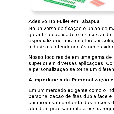
Adesivo Hb Fuller em Tabapuã
No universo da fixação e união de mat
garantir a qualidade e o sucesso de 
especializamo-nos em oferecer solu
industriais, atendendo às necessidad
Nosso foco reside em uma gama de p
superior em diversas aplicações. Co
a personalização se torna um diferen
A Importância da Personalização e
Em um mercado exigente como o indust
personalização de fitas dupla face e
compreensão profunda das necessidad
atendam precisamente a esses requis