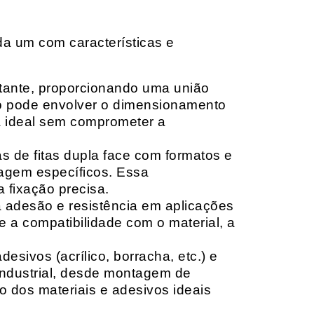
da um com características e
rtante, proporcionando uma união
ção pode envolver o dimensionamento
ia ideal sem comprometer a
 de fitas dupla face com formatos e
tagem específicos. Essa
 fixação precisa.
a adesão e resistência em aplicações
 a compatibilidade com o material, a
sivos (acrílico, borracha, etc.) e
 industrial, desde montagem de
o dos materiais e adesivos ideais