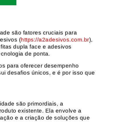
dade são fatores cruciais para
esivos (
https://a2adesivos.com.br
),
itas dupla face e adesivos
ecnologia de ponta.
dos para oferecer desempenho
i desafios únicos, e é por isso que
idade são primordiais, a
oduto existente. Ela envolve a
cação e a criação de soluções que