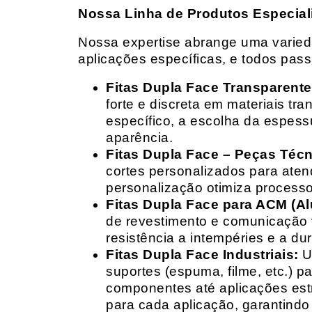
Nossa Linha de Produtos Especial
Nossa expertise abrange uma variedad
aplicações específicas, e todos pas
Fitas Dupla Face Transparente
forte e discreta em materiais t
específico, a escolha da espess
aparência.
Fitas Dupla Face – Peças Téc
cortes personalizados para ate
personalização otimiza processo
Fitas Dupla Face para ACM (A
de revestimento e comunicação v
resistência a intempéries e a dur
Fitas Dupla Face Industriais:
Um
suportes (espuma, filme, etc.) 
componentes até aplicações estr
para cada aplicação, garantind