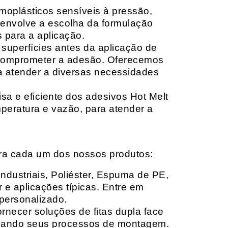
moplásticos sensíveis à pressão,
envolve a escolha da formulação
 para a aplicação.
 superfícies antes da aplicação de
 comprometer a adesão. Oferecemos
ara atender a diversas necessidades
sa e eficiente dos adesivos Hot Melt
peratura e vazão, para atender a
ara cada um dos nossos produtos:
Industriais, Poliéster, Espuma de PE,
 e aplicações típicas. Entre em
personalizado.
rnecer soluções de fitas dupla face
izando seus processos de montagem.