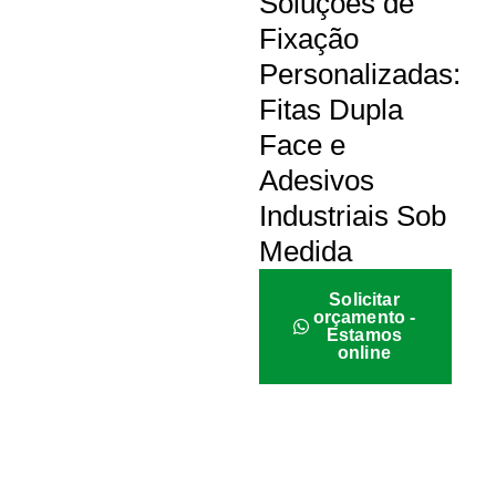
Soluções de
Fixação
Personalizadas:
Fitas Dupla
Face e
Adesivos
Industriais Sob
Medida
Solicitar
orçamento -
Estamos
online