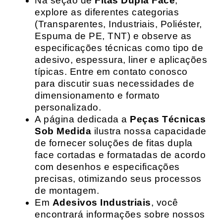
Na seção de
Fitas Dupla Face
,
explore as diferentes categorias
(Transparentes, Industriais, Poliéster,
Espuma de PE, TNT) e observe as
especificações técnicas como tipo de
adesivo, espessura, liner e aplicações
típicas. Entre em contato conosco
para discutir suas necessidades de
dimensionamento e formato
personalizado.
A página dedicada a
Peças Técnicas
Sob Medida
ilustra nossa capacidade
de fornecer soluções de fitas dupla
face cortadas e formatadas de acordo
com desenhos e especificações
precisas, otimizando seus processos
de montagem.
Em
Adesivos Industriais
, você
encontrará informações sobre nossos