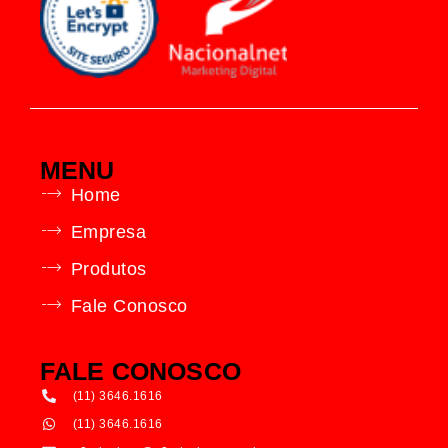
MENU
Home
Empresa
Produtos
Fale Conosco
FALE CONOSCO
(11) 3646.1616
(11) 3646.1616