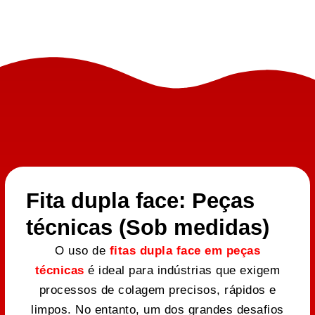
Fita dupla face: Peças
técnicas (Sob medidas)
O uso de
fitas dupla face em peças
técnicas
é ideal para indústrias que exigem
processos de colagem precisos, rápidos e
limpos. No entanto, um dos grandes desafios