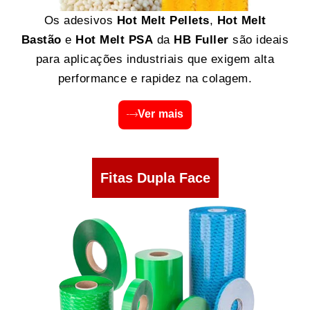
Os adesivos
Hot Melt Pellets
,
Hot Melt
Bastão
e
Hot Melt PSA
da
HB Fuller
são ideais
para aplicações industriais que exigem alta
performance e rapidez na colagem.
Ver mais
Fitas Dupla Face