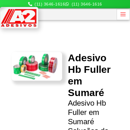
(11) 3646-1616
(11) 3646-1616
Adesivo
Hb Fuller
em
Sumaré
Adesivo Hb
Fuller em
Sumaré