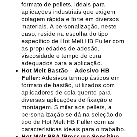
formato de pellets, ideais para
aplicações industriais que exigem
colagem rápida e forte em diversos
materiais. A personalização, neste
caso, reside na escolha do tipo
específico de Hot Melt HB Fuller com
as propriedades de adesão,
viscosidade e tempo de cura
adequados para a aplicação.
Hot Melt Bastão – Adesivo HB
Fuller:
Adesivos termoplásticos em
formato de bastão, utilizados com
aplicadores de cola quente para
diversas aplicações de fixação e
montagem. Similar aos pellets, a
personalização se dá na seleção do
tipo de Hot Melt HB Fuller com as
características ideais para o trabalho.
Hot Melt PSA (Pressure Sensitive