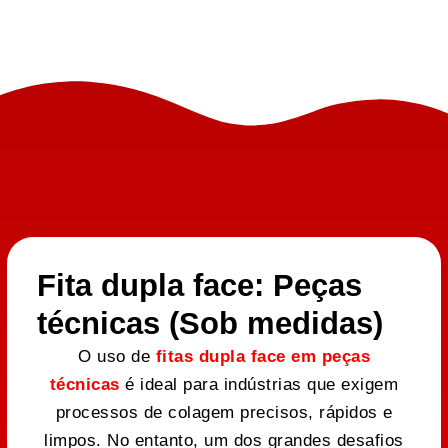
Fita dupla face: Peças
técnicas (Sob medidas)
O uso de
fitas dupla face em peças
técnicas
é ideal para indústrias que exigem
processos de colagem precisos, rápidos e
limpos. No entanto, um dos grandes desafios