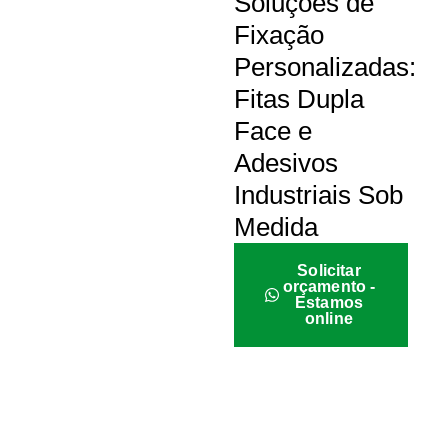
Soluções de
Fixação
Personalizadas:
Fitas Dupla
Face e
Adesivos
Industriais Sob
Medida
Solicitar
orçamento -
Estamos
online