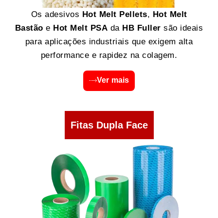
Os adesivos
Hot Melt Pellets
,
Hot Melt
Bastão
e
Hot Melt PSA
da
HB Fuller
são ideais
para aplicações industriais que exigem alta
performance e rapidez na colagem.
Ver mais
Fitas Dupla Face