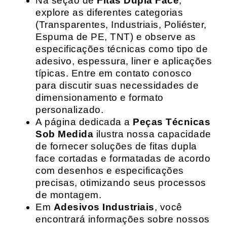
Na seção de
Fitas Dupla Face
,
explore as diferentes categorias
(Transparentes, Industriais, Poliéster,
Espuma de PE, TNT) e observe as
especificações técnicas como tipo de
adesivo, espessura, liner e aplicações
típicas. Entre em contato conosco
para discutir suas necessidades de
dimensionamento e formato
personalizado.
A página dedicada a
Peças Técnicas
Sob Medida
ilustra nossa capacidade
de fornecer soluções de fitas dupla
face cortadas e formatadas de acordo
com desenhos e especificações
precisas, otimizando seus processos
de montagem.
Em
Adesivos Industriais
, você
encontrará informações sobre nossos